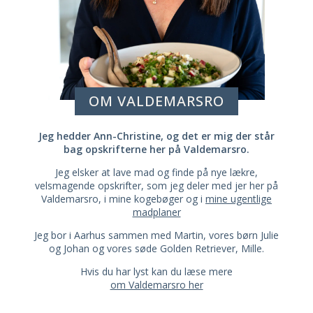
OM VALDEMARSRO
Jeg hedder Ann-Christine, og det er mig der står
bag opskrifterne her på Valdemarsro.
Jeg elsker at lave mad og finde på nye lækre,
velsmagende opskrifter, som jeg deler med jer her på
Valdemarsro, i mine kogebøger og i
mine ugentlige
madplaner
Jeg bor i Aarhus sammen med Martin, vores børn Julie
og Johan og vores søde Golden Retriever, Mille.
Hvis du har lyst kan du læse mere
om Valdemarsro her