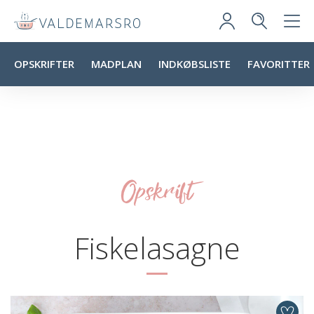
OPSKRIFTER
MADPLAN
INDKØBSLISTE
FAVORITTER
Opskrift
Fiskelasagne