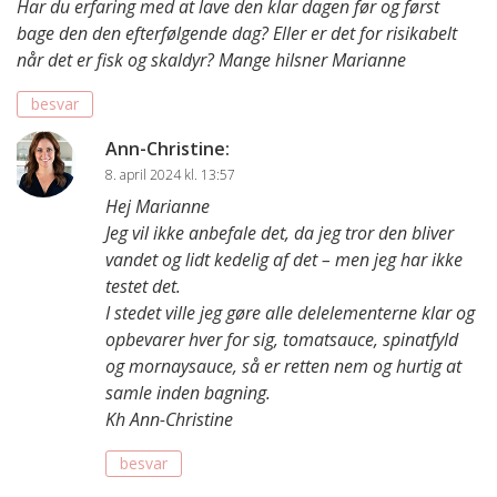
Har du erfaring med at lave den klar dagen før og først
bage den den efterfølgende dag? Eller er det for risikabelt
når det er fisk og skaldyr? Mange hilsner Marianne
besvar
Ann-Christine
:
8. april 2024 kl. 13:57
Hej Marianne
Jeg vil ikke anbefale det, da jeg tror den bliver
vandet og lidt kedelig af det – men jeg har ikke
testet det.
I stedet ville jeg gøre alle delelementerne klar og
opbevarer hver for sig, tomatsauce, spinatfyld
og mornaysauce, så er retten nem og hurtig at
samle inden bagning.
Kh Ann-Christine
besvar