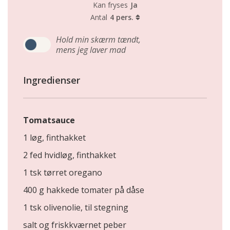
Kan fryses
Ja
Antal
4 pers.
Hold min skærm tændt,
mens jeg laver mad
Ingredienser
Tomatsauce
1 løg, finthakket
2 fed hvidløg, finthakket
1 tsk tørret oregano
400 g hakkede tomater på dåse
1 tsk olivenolie, til stegning
salt og friskkværnet peber