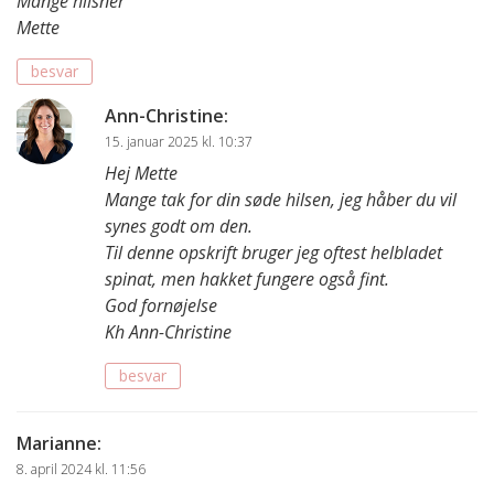
Mange hilsner
Mette
besvar
Ann-Christine
:
15. januar 2025 kl. 10:37
Hej Mette
Mange tak for din søde hilsen, jeg håber du vil
synes godt om den.
Til denne opskrift bruger jeg oftest helbladet
spinat, men hakket fungere også fint.
God fornøjelse
Kh Ann-Christine
besvar
Marianne
:
8. april 2024 kl. 11:56