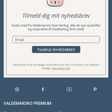
Tilmeld dig mit nyhedsbrev
Gratis mail fra Valdemarsro hver lørdag. Alle de nye opskrifter
og inspiration til madlavning året rundt.
TILMELD NYHEDSBREV
Samtykke til at modtage nyhedsbrevet kan til enhver tid trækkes
tilbage,
læs mere her
VALDEMARSRO PREMIUM