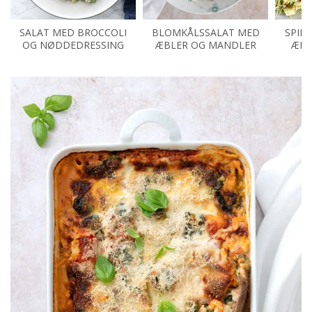
SALAT MED BROCCOLI
BLOMKÅLSSALAT MED
SPID
OG NØDDEDRESSING
ÆBLER OG MANDLER
ÆBL