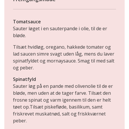
Tomatsauce
Sauter løget i en sauterpande i olie, til de er
bløde.
Tilsæt hvidløg, oregano, hakkede tomater og
lad saucen simre svagt uden låg, mens du laver
spinatfyldet og mornaysauce. Smag til med salt
og peber.
Spinatfyld
Sauter løg på en pande med olivenolie til de er
bløde, men uden at de tager farve. Tilsæt den
frosne spinat og varm igennem til den er helt
tøet op.Tilsæt piskefløde, basilikum, samt
friskrevet muskatnød, salt og friskkværnet
peber.