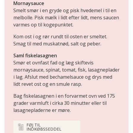
Mornaysauce
Smelt smør i en gryde og pisk hvedemel i til en
melbolle. Pisk mælk i lidt efter lidt, mens saucen
varmes op til kogepunktet.
Kom ost i og rør rundt til osten er smeltet.
Smag til med muskatnød, salt og peber.
Saml fiskelasagnen
Smør et ovnfast fad og læg skiftevis
mornaysauce, spinat, tomat, fisk, lasagneplader
i lag. Afslut med bechamelsauce og drys med
lidt revet ost og en smule rasp.
Bag fiskelasagnen i en forvarmet ovn ved 175
grader varmluft i cirka 30 minutter eller til
lasagnepladerne er møre.
FØJ TIL
INDKØBSSEDDEL