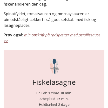
fiskehandleren den dag.
Spinatfyldet, tomatsaucen og mornaysaucen er
uimodståeligt lækkert i så godt selskab med fisk og
lasagneplader.
Prøv også:
min opskrift på rødspætter med persillesauce
>>
Fiskelasagne
Tid i alt
1 time 30 min.
Arbejdstid
45 min.
Holdbarhed
2 dage