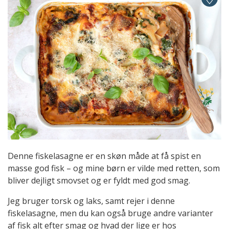
Denne fiskelasagne er en skøn måde at få spist en
masse god fisk – og mine børn er vilde med retten, som
bliver dejligt smovset og er fyldt med god smag.
Jeg bruger torsk og laks, samt rejer i denne
fiskelasagne, men du kan også bruge andre varianter
af fisk alt efter smag og hvad der lige er hos