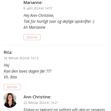
Marianne
:
8. april 2024 kl. 14:57
Hej Ann-Christine,
Tak for hurtigt svar og dejlige opskrifter :)
kh Marianne
besvar
Rita
:
18. februar 2024 kl. 16:13
Hej
Kan den laves dagen før ???
Vh. Rita
besvar
Ann-Christine
:
22. februar 2024 kl. 19:21
Fisken er lækrest og saftigst når den er serveres