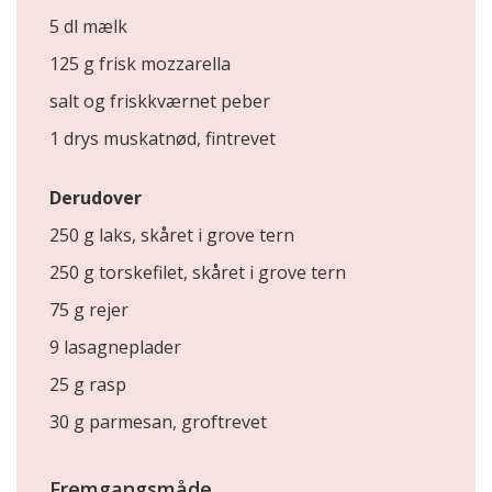
5 dl mælk
125 g frisk mozzarella
salt og friskkværnet peber
1 drys muskatnød, fintrevet
Derudover
250 g laks, skåret i grove tern
250 g torskefilet, skåret i grove tern
75 g rejer
9 lasagneplader
25 g rasp
30 g parmesan, groftrevet
Fremgangsmåde