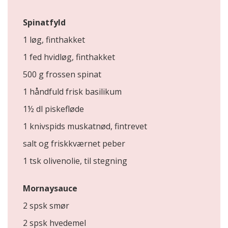
Spinatfyld
1 løg, finthakket
1 fed hvidløg, finthakket
500 g frossen spinat
1 håndfuld frisk basilikum
1½ dl piskefløde
1 knivspids muskatnød, fintrevet
salt og friskkværnet peber
1 tsk olivenolie, til stegning
Mornaysauce
2 spsk smør
2 spsk hvedemel