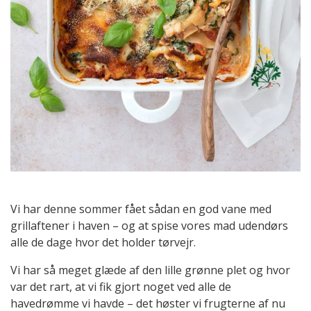
Vi har denne sommer fået sådan en god vane med
grillaftener i haven – og at spise vores mad udendørs
alle de dage hvor det holder tørvejr.
Vi har så meget glæde af den lille grønne plet og hvor
var det rart, at vi fik gjort noget ved alle de
havedrømme vi havde – det høster vi frugterne af nu