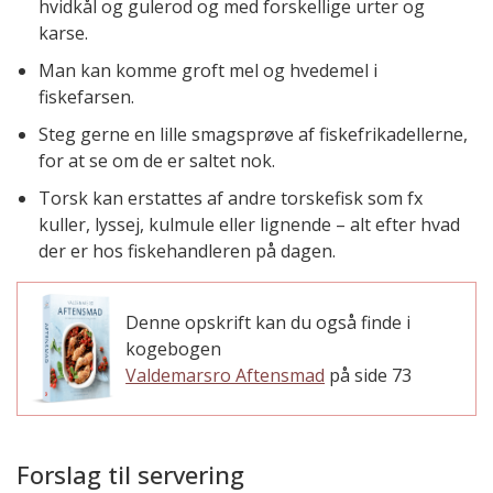
hvidkål og gulerod og med forskellige urter og
karse.
Man kan komme groft mel og hvedemel i
fiskefarsen.
Steg gerne en lille smagsprøve af fiskefrikadellerne,
for at se om de er saltet nok.
Torsk kan erstattes af andre torskefisk som fx
kuller, lyssej, kulmule eller lignende – alt efter hvad
der er hos fiskehandleren på dagen.
Denne opskrift kan du også finde i
kogebogen
Valdemarsro Aftensmad
på side 73
Forslag til servering