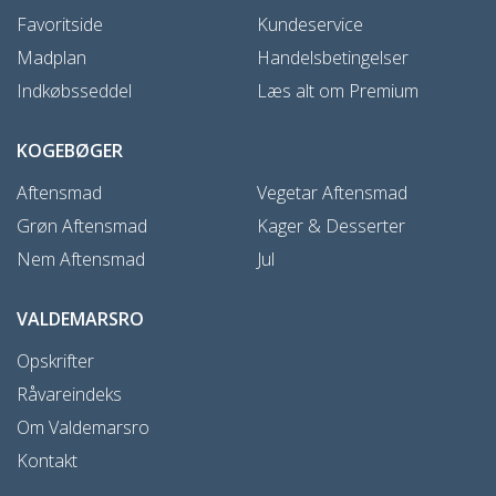
Favoritside
Kundeservice
Madplan
Handelsbetingelser
Indkøbsseddel
Læs alt om Premium
KOGEBØGER
Aftensmad
Vegetar Aftensmad
Grøn Aftensmad
Kager & Desserter
Nem Aftensmad
Jul
VALDEMARSRO
Opskrifter
Råvareindeks
Om Valdemarsro
Kontakt