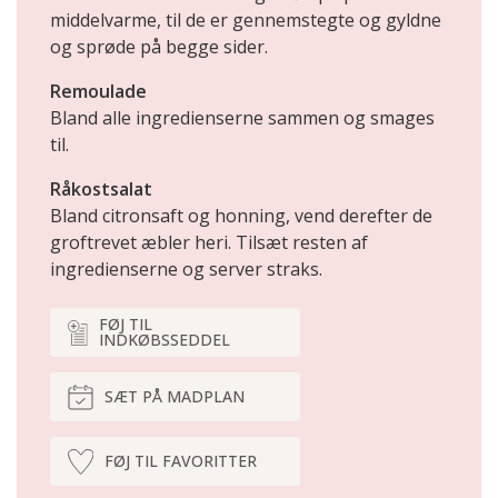
middelvarme, til de er gennemstegte og gyldne
og sprøde på begge sider.
Remoulade
Bland alle ingredienserne sammen og smages
til.
Råkostsalat
Bland citronsaft og honning, vend derefter de
groftrevet æbler heri. Tilsæt resten af
ingredienserne og server straks.
FØJ TIL
INDKØBSSEDDEL
SÆT PÅ MADPLAN
FØJ TIL FAVORITTER