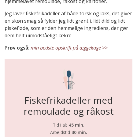
hjemmelavet remoulade, råkost og kartofler.
Jeg laver fiskefrikadeller af både torsk og laks, det giver
en skøn smag så fylder jeg lidt grønt i, lidt dild og lidt
piskefløde, som er den hemmelige ingrediens, der gør
dem helt uimodståeligt lækre.
Prøv også:
min bedste opskrift på æggekage >>
Fiskefrikadeller med
remoulade og råkost
Tid i alt
45 min.
Arbejdstid
30 min.