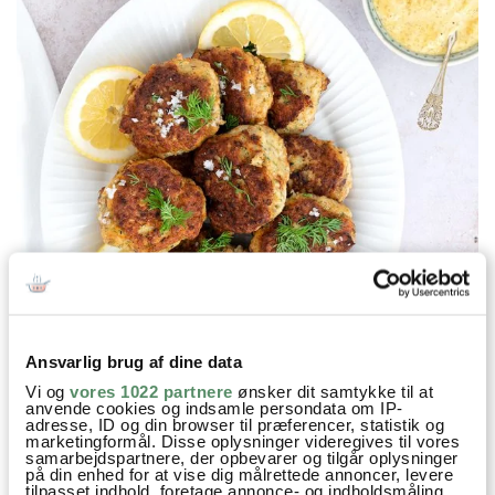
Ansvarlig brug af dine data
Vi og
vores 1022 partnere
ønsker dit samtykke til at
anvende cookies og indsamle persondata om IP-
adresse, ID og din browser til præferencer, statistik og
marketingformål. Disse oplysninger videregives til vores
samarbejdspartnere, der opbevarer og tilgår oplysninger
på din enhed for at vise dig målrettede annoncer, levere
tilpasset indhold, foretage annonce- og indholdsmåling,