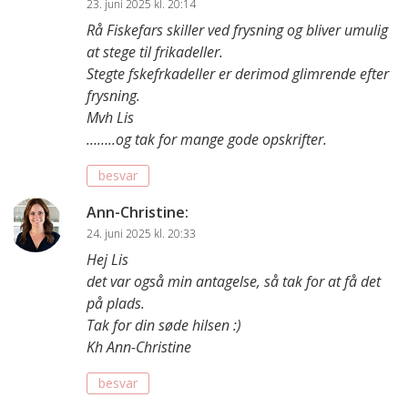
23. juni 2025 kl. 20:14
Rå Fiskefars skiller ved frysning og bliver umulig
at stege til frikadeller.
Stegte fskefrkadeller er derimod glimrende efter
frysning.
Mvh Lis
……..og tak for mange gode opskrifter.
besvar
Ann-Christine
:
24. juni 2025 kl. 20:33
Hej Lis
det var også min antagelse, så tak for at få det
på plads.
Tak for din søde hilsen :)
Kh Ann-Christine
besvar