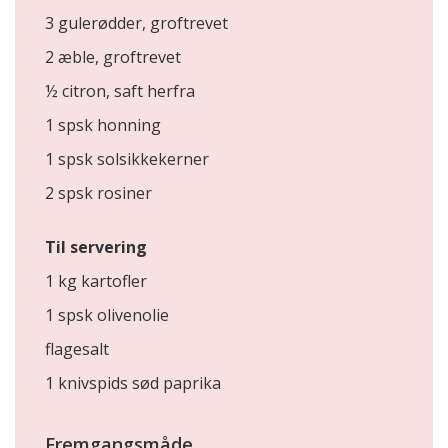
3 gulerødder, groftrevet
2 æble, groftrevet
½ citron, saft herfra
1 spsk honning
1 spsk solsikkekerner
2 spsk rosiner
Til servering
1 kg kartofler
1 spsk olivenolie
flagesalt
1 knivspids sød paprika
Fremgangsmåde