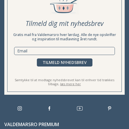
Tilmeld dig mit nyhedsbrev
Gratis mail fra Valdemarsro hver lørdag. Alle de nye opskrifter
og inspiration til madlavning året rundt.
TILMELD NYHEDSBREV
Samtykke til at modtage nyhedsbrevet kan til enhver tid trækkes
tilbage,
læs mere her
VALDEMARSRO PREMIUM