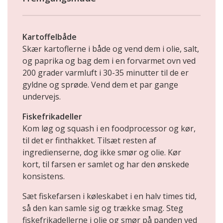
Kartoffelbåde
Skær kartoflerne i både og vend dem i olie, salt,
og paprika og bag dem i en forvarmet ovn ved
200 grader varmluft i 30-35 minutter til de er
gyldne og sprøde. Vend dem et par gange
undervejs.
Fiskefrikadeller
Kom løg og squash i en foodprocessor og kør,
til det er finthakket. Tilsæt resten af
ingredienserne, dog ikke smør og olie. Kør
kort, til farsen er samlet og har den ønskede
konsistens.
Sæt fiskefarsen i køleskabet i en halv times tid,
så den kan samle sig og trække smag. Steg
fiskefrikadellerne i olie og smør på panden ved