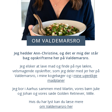
OM VALDEMARSRO
Jeg hedder Ann-Christine, og det er mig der står
bag opskrifterne her på Valdemarsro.
Jeg elsker at lave mad og finde på nye lækre,
velsmagende opskrifter, som jeg deler med jer her på
Valdemarsro, i mine kogebøger og i
mine ugentlige
madplaner
Jeg bor i Aarhus sammen med Martin, vores børn Julie
og Johan og vores søde Golden Retriever, Mille.
Hvis du har lyst kan du læse mere
om Valdemarsro her