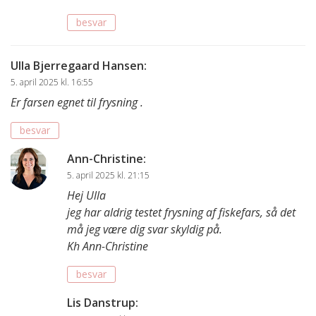
besvar
Ulla Bjerregaard Hansen
:
5. april 2025 kl. 16:55
Er farsen egnet til frysning .
besvar
Ann-Christine
:
5. april 2025 kl. 21:15
Hej Ulla
jeg har aldrig testet frysning af fiskefars, så det
må jeg være dig svar skyldig på.
Kh Ann-Christine
besvar
Lis Danstrup
: