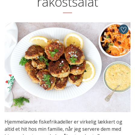
råkostsalat
Hjemmelavede fiskefrikadeller er virkelig lækkert og
altid et hit hos min familie, når jeg servere dem med