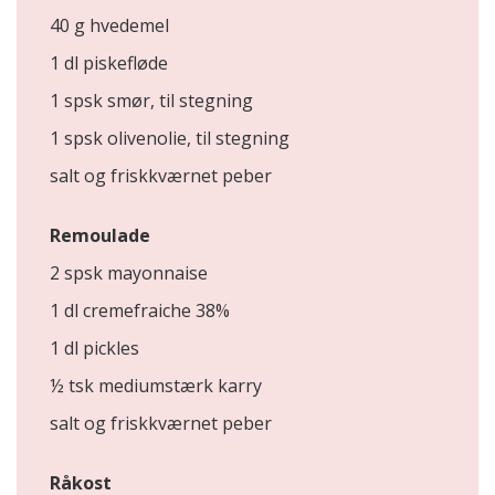
40 g hvedemel
1 dl piskefløde
1 spsk smør, til stegning
1 spsk olivenolie, til stegning
salt og friskkværnet peber
Remoulade
2 spsk mayonnaise
1 dl cremefraiche 38%
1 dl pickles
½ tsk mediumstærk karry
salt og friskkværnet peber
Råkost