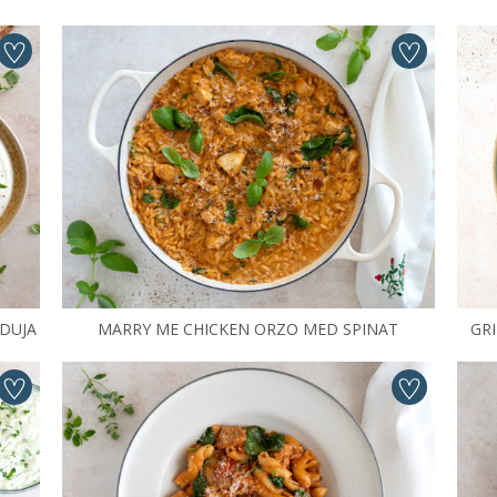
DUJA
MARRY ME CHICKEN ORZO MED SPINAT
GR