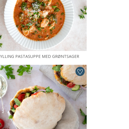
YLLING PASTASUPPE MED GRØNTSAGER