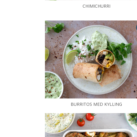
CHIMICHURRI
BURRITOS MED KYLLING