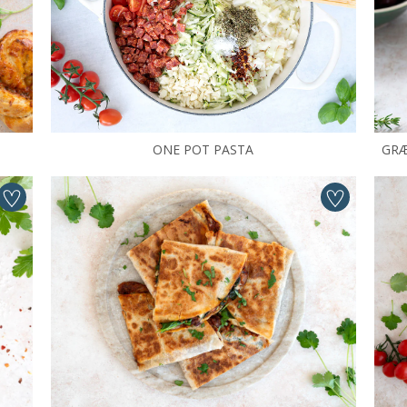
ONE POT PASTA
GRÆ