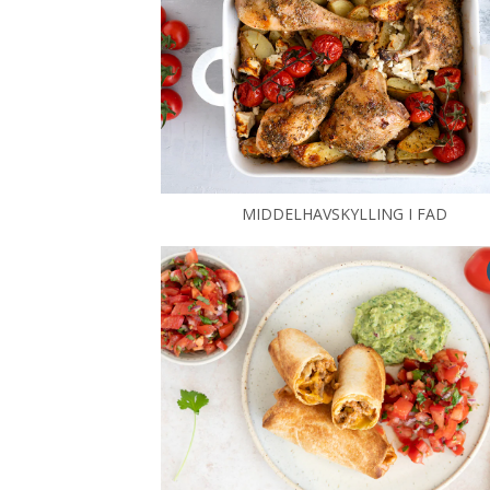
MIDDELHAVSKYLLING I FAD