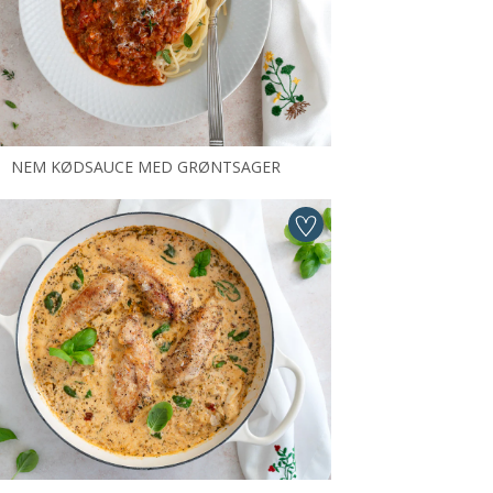
NEM KØDSAUCE MED GRØNTSAGER