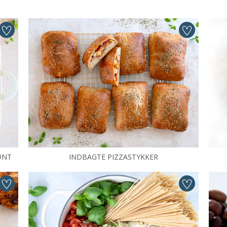
ØNT
INDBAGTE PIZZASTYKKER