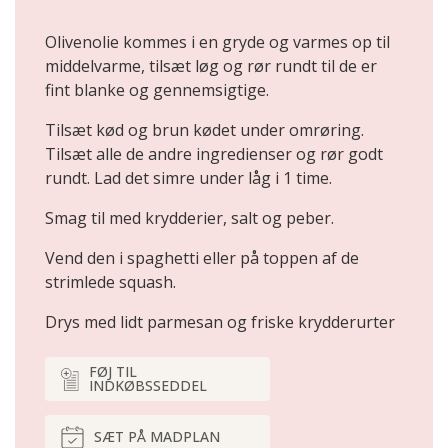
Olivenolie kommes i en gryde og varmes op til
middelvarme, tilsæt løg og rør rundt til de er
fint blanke og gennemsigtige.
Tilsæt kød og brun kødet under omrøring.
Tilsæt alle de andre ingredienser og rør godt
rundt. Lad det simre under låg i 1 time.
Smag til med krydderier, salt og peber.
Vend den i spaghetti eller på toppen af de
strimlede squash.
Drys med lidt parmesan og friske krydderurter
FØJ TIL
INDKØBSSEDDEL
SÆT PÅ MADPLAN