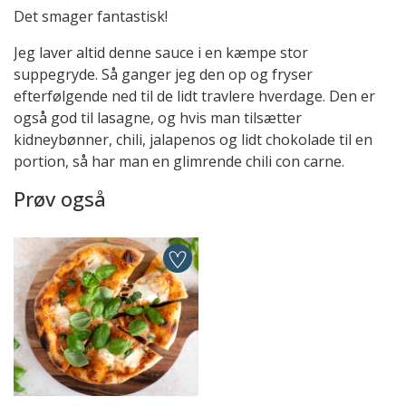
Det smager fantastisk!
Jeg laver altid denne sauce i en kæmpe stor
suppegryde. Så ganger jeg den op og fryser
efterfølgende ned til de lidt travlere hverdage. Den er
også god til lasagne, og hvis man tilsætter
kidneybønner, chili, jalapenos og lidt chokolade til en
portion, så har man en glimrende chili con carne.
Prøv også