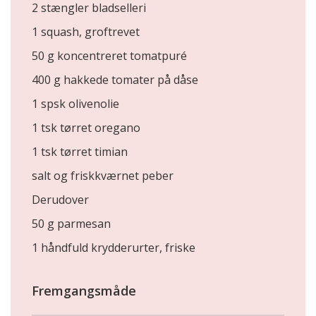
2 stængler bladselleri
1 squash, groftrevet
50 g koncentreret tomatpuré
400 g hakkede tomater på dåse
1 spsk olivenolie
1 tsk tørret oregano
1 tsk tørret timian
salt og friskkværnet peber
Derudover
50 g parmesan
1 håndfuld krydderurter, friske
Fremgangsmåde