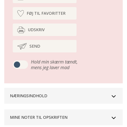
FØJ TIL FAVORITTER
UDSKRIV
SEND
Hold min skærm tændt,
mens jeg laver mad
NÆRINGSINDHOLD
MINE NOTER TIL OPSKRIFTEN