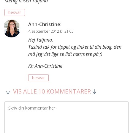
Kærlig hilsen Tatjana
besvar
Ann-Christine
:
4. september 2012 kl. 21:05
Hej Tatjana,
Tusind tak for tippet og linket til din blog. den
må jeg vist lige se lidt nærmere på ;)
Kh Ann-Christine
besvar
VIS ALLE 10 KOMMENTARER