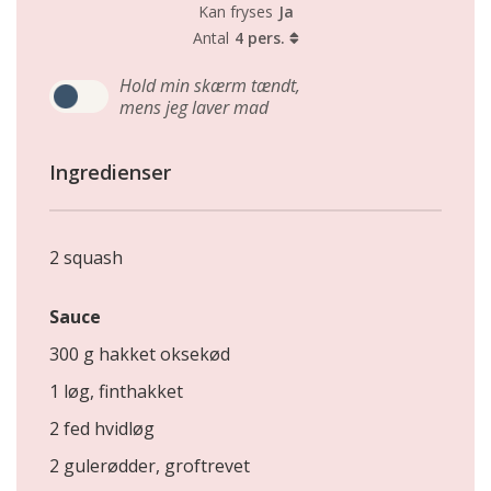
Kan fryses
Ja
Antal
4 pers.
Hold min skærm tændt,
mens jeg laver mad
Ingredienser
2 squash
Sauce
300 g hakket oksekød
1 løg, finthakket
2 fed hvidløg
2 gulerødder, groftrevet