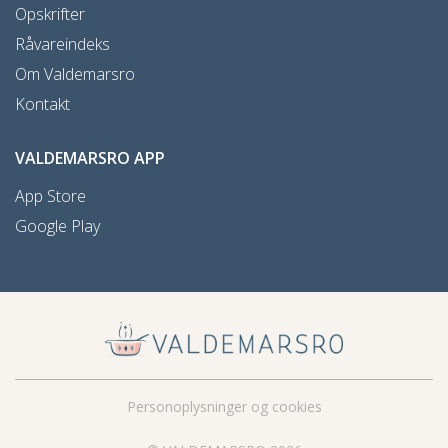
Opskrifter
Råvareindeks
Om Valdemarsro
Kontakt
VALDEMARSRO APP
App Store
Google Play
Personoplysninger og cookies