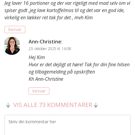
Jeg laver 16 portioner og der var rigeligt med mad selv om vi
spiser godt ,jeg lave kartoffelmos til og det var en god ide,
virkelig en lækker ret tak for det , mvh Kim
besvar
Ann-Christine
:
23. oktober 2025 kl. 16:08
Hej Kim
Hvor er det dejligt at høre! Tak for din fine hilsen
og tilbagemelding på opskriften
Kh Ann-Christine
besvar
VIS ALLE 73 KOMMENTARER