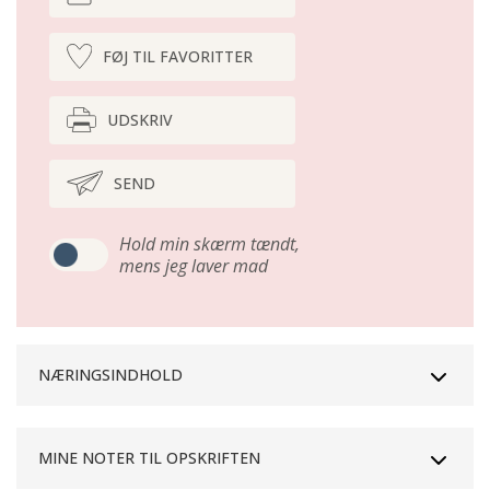
FØJ TIL FAVORITTER
UDSKRIV
SEND
Hold min skærm tændt,
mens jeg laver mad
NÆRINGSINDHOLD
MINE NOTER TIL OPSKRIFTEN