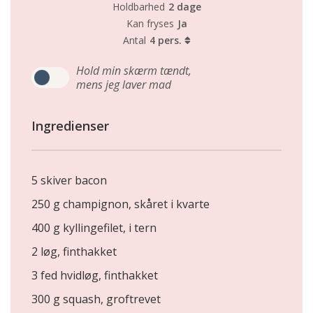
Holdbarhed
2 dage
Kan fryses
Ja
Antal
4 pers.
Hold min skærm tændt,
mens jeg laver mad
Ingredienser
5 skiver bacon
250 g champignon, skåret i kvarte
400 g kyllingefilet, i tern
2 løg, finthakket
3 fed hvidløg, finthakket
300 g squash, groftrevet