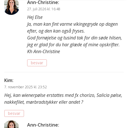
Ann-Christine
:
27. juli 2026 kl. 16:48
Hej Else
Ja, man kan fint varme vikingegryde op dagen
efter, og den kan også fryses.
God fornøjelse og tusind tak for din søde hilsen,
jeg er glad for du har glæde af mine opskrifter.
Kh Ann-Christine
besvar
Kim
:
7. november 2025 kl. 23:52
Hej, kan wienerpølse erstattes med fx chorizo, Salicia pølse,
nakkefilet, mørbradstykker eller andet ?
besvar
Ann-Christine
: