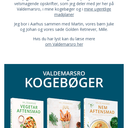
velsmagende opskrifter, som jeg deler med jer her på
Valdemarsro, i mine kogebøger og i
mine ugentlige
madplaner
Jeg bor i Aarhus sammen med Martin, vores børn Julie
og Johan og vores søde Golden Retriever, Mille.
Hvis du har lyst kan du læse mere
om Valdemarsro her