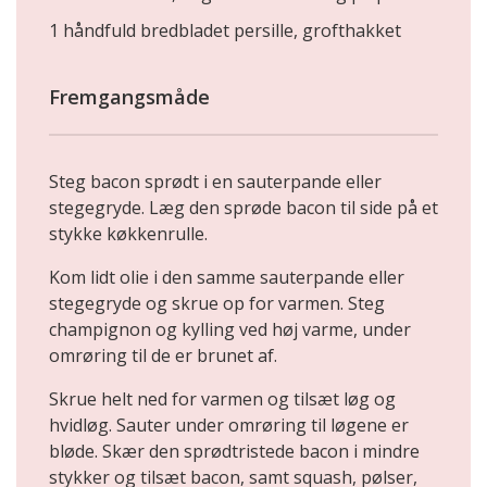
1 håndfuld bredbladet persille, grofthakket
Fremgangsmåde
Steg bacon sprødt i en sauterpande eller
stegegryde. Læg den sprøde bacon til side på et
stykke køkkenrulle.
Kom lidt olie i den samme sauterpande eller
stegegryde og skrue op for varmen. Steg
champignon og kylling ved høj varme, under
omrøring til de er brunet af.
Skrue helt ned for varmen og tilsæt løg og
hvidløg. Sauter under omrøring til løgene er
bløde. Skær den sprødtristede bacon i mindre
stykker og tilsæt bacon, samt squash, pølser,