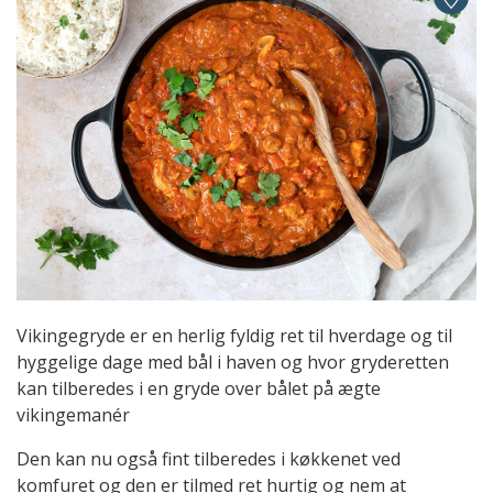
Vikingegryde er en herlig fyldig ret til hverdage og til
hyggelige dage med bål i haven og hvor gryderetten
kan tilberedes i en gryde over bålet på ægte
vikingemanér
Den kan nu også fint tilberedes i køkkenet ved
komfuret og den er tilmed ret hurtig og nem at