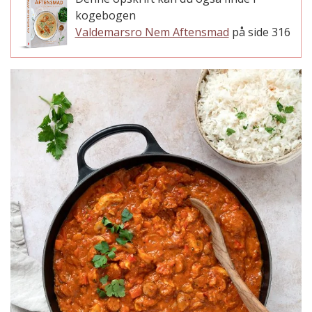
kogebogen
Valdemarsro Nem Aftensmad
på side 316