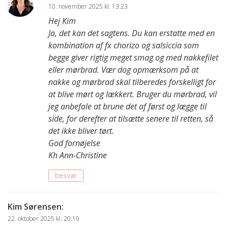
10. november 2025 kl. 13:23
Hej Kim
Ja, det kan det sagtens. Du kan erstatte med en
kombination af fx chorizo og salsiccia som
begge giver rigtig meget smag og med nakkefilet
eller mørbrad. Vær dog opmærksom på at
nakke og mørbrad skal tilberedes forskelligt for
at blive mørt og lækkert. Bruger du mørbrad, vil
jeg anbefale at brune det af først og lægge til
side, for derefter at tilsætte senere til retten, så
det ikke bliver tørt.
God fornøjelse
Kh Ann-Christine
besvar
Kim Sørensen
:
22. oktober 2025 kl. 20:19