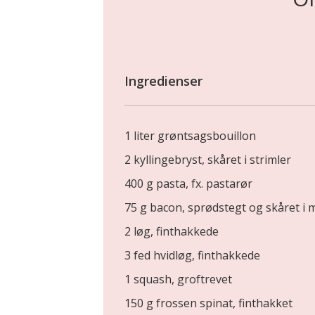
Ingredienser
1 liter grøntsagsbouillon
2 kyllingebryst, skåret i strimler
400 g pasta, fx. pastarør
75 g bacon, sprødstegt og skåret i 
2 løg, finthakkede
3 fed hvidløg, finthakkede
1 squash, groftrevet
150 g frossen spinat, finthakket