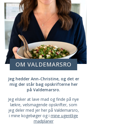
OM VALDEMARSRO
Jeg hedder Ann-Christine, og det er
mig der står bag opskrifterne her
på Valdemarsro.
Jeg elsker at lave mad og finde på nye
lækre, velsmagende opskrifter, som
jeg deler med jer her på Valdemarsro,
i mine kogebøger og i
mine ugentlige
madplaner