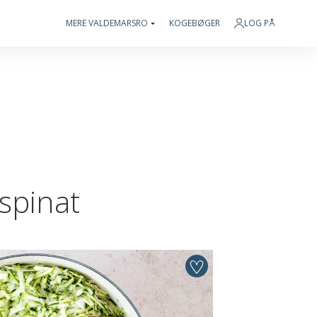
MERE VALDEMARSRO
KOGEBØGER
LOG PÅ
spinat