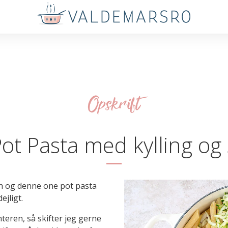
Opskrift
ot Pasta med kylling og 
ch og denne one pot pasta
ejligt.
teren, så skifter jeg gerne