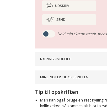
UDSKRIV
SEND
Hold min skærm tændt,
mens 
NÆRINGSINDHOLD
MINE NOTER TIL OPSKRIFTEN
Tip til opskriften
Man kan også bruge en rest kylling fr
kyllingekød, så kommes alt blot i gry