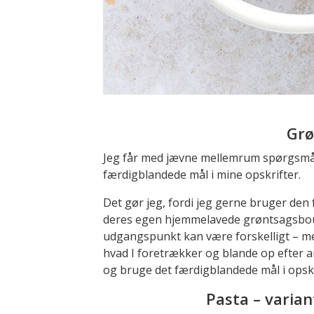
Grø
Jeg får med jævne mellemrum spørgsmål t
færdigblandede mål i mine opskrifter.
Det gør jeg, fordi jeg gerne bruger den
deres egen hjemmelavede grøntsagsboull
udgangspunkt kan være forskelligt – 
hvad I foretrækker og blande op efter 
og bruge det færdigblandede mål i opskr
Pasta – varia