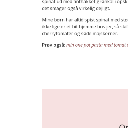
spinat ud med finthakket grønkål i opskr
det smager også virkelig dejligt.
Mine børn har altid spist spinat med stø
ikke lige er et hit hjemme hos jer, så sk
cherrytomater og søde majskerner.
Prøv også:
min one pot pasta med tomat 
On