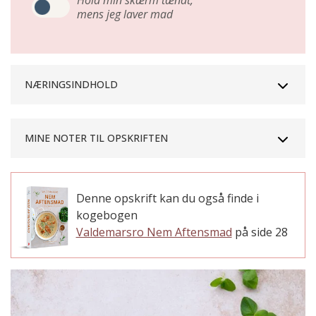
Hold min skærm tændt,
mens jeg laver mad
NÆRINGSINDHOLD
MINE NOTER TIL OPSKRIFTEN
Denne opskrift kan du også finde i
kogebogen
Valdemarsro Nem Aftensmad
på side 28