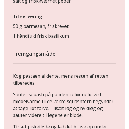
salt og friskkværnet peber
Til servering
50 g parmesan, friskrevet
1 håndfuld frisk basilikum
Fremgangsmåde
Kog pastaen al dente, mens resten af retten
tilberedes.
Sauter squash på panden i olivenolie ved
middelvarme til de lækre squashtern begynder
at tage lidt farve. Tilsæt løg og hvidløg og
sauter videre til løgene er bløde.
Tilsæt piskefløde og lad det bruse op under