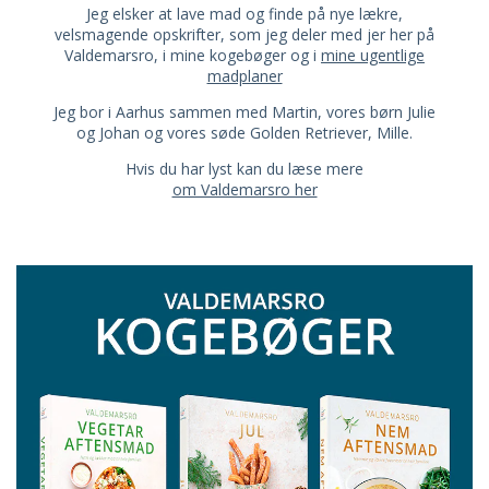
Jeg elsker at lave mad og finde på nye lækre,
velsmagende opskrifter, som jeg deler med jer her på
Valdemarsro, i mine kogebøger og i
mine ugentlige
madplaner
Jeg bor i Aarhus sammen med Martin, vores børn Julie
og Johan og vores søde Golden Retriever, Mille.
Hvis du har lyst kan du læse mere
om Valdemarsro her