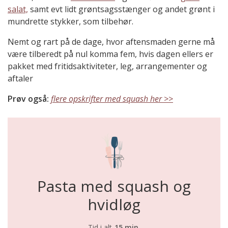
salat,
samt evt lidt grøntsagsstænger og andet grønt i
mundrette stykker, som tilbehør.
Nemt og rart på de dage, hvor aftensmaden gerne må
være tilberedt på nul komma fem, hvis dagen ellers er
pakket med fritidsaktiviteter, leg, arrangementer og
aftaler
Prøv også:
flere opskrifter med squash her >>
Pasta med squash og
hvidløg
Tid i alt
15 min.