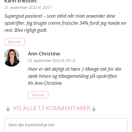
Karin Eriksson
:
21. september 2022 kl. 20:07
Supergod pastaret – som altid når man anvender dine
opskrifter. Jeg brugte creme fraische 34% fordi jeg havde en
rest. Blev rigtigt godt.
besvar
Ann-Christine
:
23. september 2022 kl. 09:16
Hvor er det dejligt at høre :) Mange tak for din
søde hilsen og tilbagemelding på opskriften
Kh Ann-Christine
besvar
VIS ALLE 17 KOMMENTARER