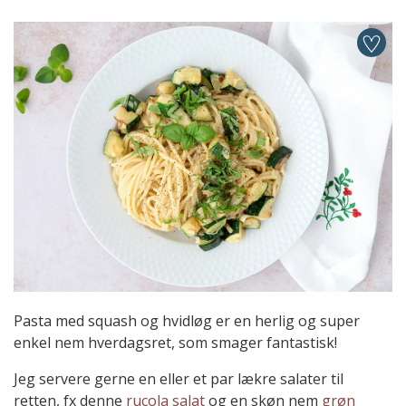
Pasta med squash og hvidløg er en herlig og super
enkel nem hverdagsret, som smager fantastisk!
Jeg servere gerne en eller et par lækre salater til
retten, fx denne
rucola salat
og en skøn nem
grøn