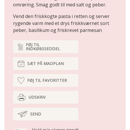
omrøring. Smag godt til med salt og peber.
Vend den friskkogte pasta i retten og server
rygende varm med et drys friskkværnet sort
peber, basilikum og friskrevet parmesan
FØJ TIL
INDKØBSSEDDEL
SÆT PÅ MADPLAN
FØJ TIL FAVORITTER
UDSKRIV
SEND