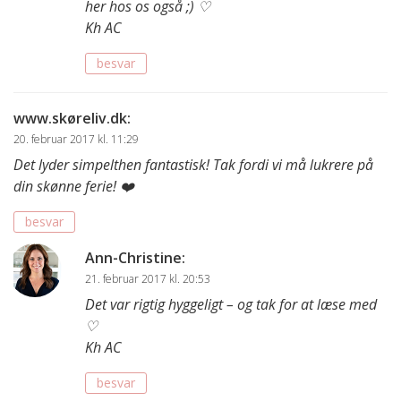
her hos os også ;) ♡
Kh AC
besvar
www.skøreliv.dk
:
20. februar 2017 kl. 11:29
Det lyder simpelthen fantastisk! Tak fordi vi må lukrere på
din skønne ferie! ❤️
besvar
Ann-Christine
:
21. februar 2017 kl. 20:53
Det var rigtig hyggeligt – og tak for at læse med
♡
Kh AC
besvar