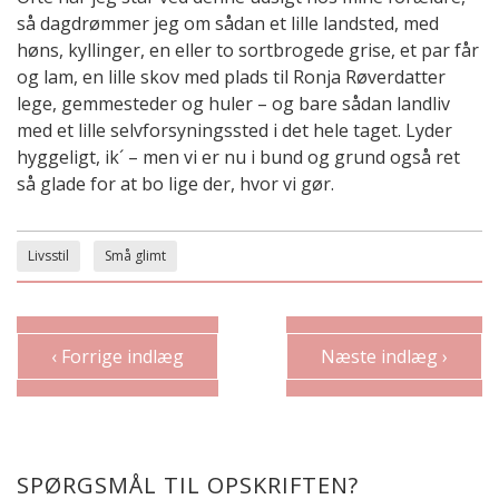
så dagdrømmer jeg om sådan et lille landsted, med
høns, kyllinger, en eller to sortbrogede grise, et par får
og lam, en lille skov med plads til Ronja Røverdatter
lege, gemmesteder og huler – og bare sådan landliv
med et lille selvforsyningssted i det hele taget. Lyder
hyggeligt, ik´ – men vi er nu i bund og grund også ret
så glade for at bo lige der, hvor vi gør.
Livsstil
Små glimt
‹ Forrige indlæg
Næste indlæg ›
SPØRGSMÅL TIL OPSKRIFTEN?