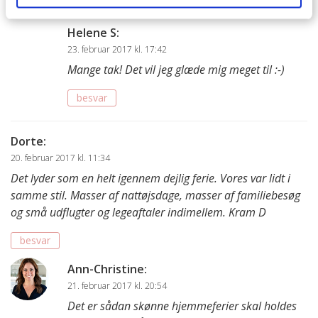
besvar
Helene S
:
23. februar 2017 kl. 17:42
Mange tak! Det vil jeg glæde mig meget til :-)
besvar
Dorte
:
20. februar 2017 kl. 11:34
Det lyder som en helt igennem dejlig ferie. Vores var lidt i
samme stil. Masser af nattøjsdage, masser af familiebesøg
og små udflugter og legeaftaler indimellem. Kram D
besvar
Ann-Christine
:
21. februar 2017 kl. 20:54
Det er sådan skønne hjemmeferier skal holdes