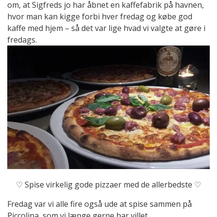
om, at Sigfreds jo har åbnet en kaffefabrik på havnen,
hvor man kan kigge forbi hver fredag og købe god
kaffe med hjem – så det var lige hvad vi valgte at gøre i
fredags.
♡ Spise virkelig gode pizzaer med de allerbedste ♡
Fredag var vi alle fire også ude at spise sammen på
Piccolina, som vi længe gerne har villet