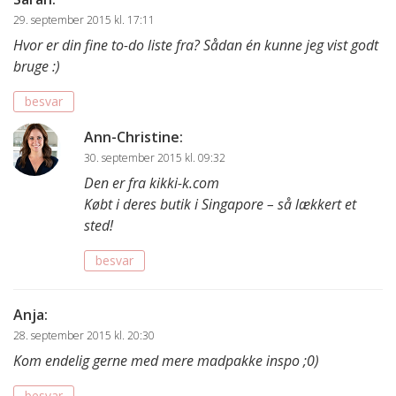
29. september 2015 kl. 17:11
Hvor er din fine to-do liste fra? Sådan én kunne jeg vist godt
bruge :)
besvar
Ann-Christine
:
30. september 2015 kl. 09:32
Den er fra kikki-k.com
Købt i deres butik i Singapore – så lækkert et
sted!
besvar
Anja
:
28. september 2015 kl. 20:30
Kom endelig gerne med mere madpakke inspo ;0)
besvar