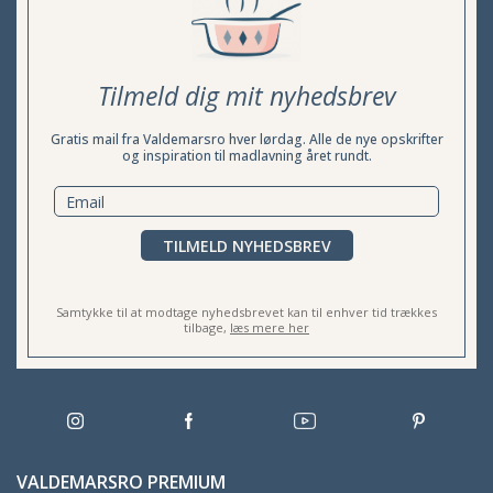
Tilmeld dig mit nyhedsbrev
Gratis mail fra Valdemarsro hver lørdag. Alle de nye opskrifter
og inspiration til madlavning året rundt.
TILMELD NYHEDSBREV
Samtykke til at modtage nyhedsbrevet kan til enhver tid trækkes
tilbage,
læs mere her
VALDEMARSRO PREMIUM