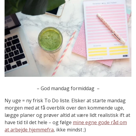
– God mandag formiddag –
Ny uge = ny frisk To Do liste. Elsker at starte mandag
morgen med at få overblik over den kommende uge,
lægge planer og prøver altid at være lidt realistisk ift at
have tid til det hele – og følge
mine egne gode råd om
at arbejde hjemmefra
, ikke mindst ;)