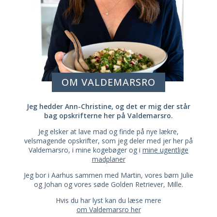
OM VALDEMARSRO
Jeg hedder Ann-Christine, og det er mig der står
bag opskrifterne her på Valdemarsro.
Jeg elsker at lave mad og finde på nye lækre,
velsmagende opskrifter, som jeg deler med jer her på
Valdemarsro, i mine kogebøger og i
mine ugentlige
madplaner
Jeg bor i Aarhus sammen med Martin, vores børn Julie
og Johan og vores søde Golden Retriever, Mille.
Hvis du har lyst kan du læse mere
om Valdemarsro her