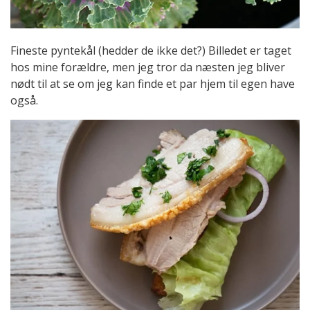
Fineste pyntekål (hedder de ikke det?) Billedet er taget
hos mine forældre, men jeg tror da næsten jeg bliver
nødt til at se om jeg kan finde et par hjem til egen have
også.