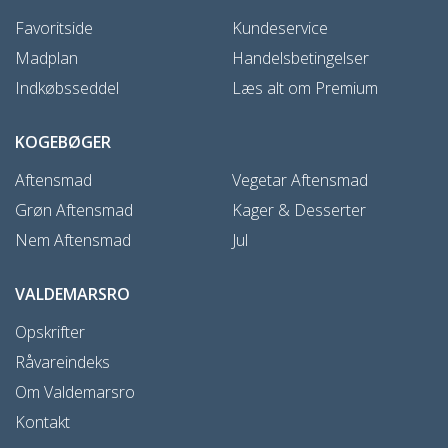
Favoritside
Kundeservice
Madplan
Handelsbetingelser
Indkøbsseddel
Læs alt om Premium
KOGEBØGER
Aftensmad
Vegetar Aftensmad
Grøn Aftensmad
Kager & Desserter
Nem Aftensmad
Jul
VALDEMARSRO
Opskrifter
Råvareindeks
Om Valdemarsro
Kontakt