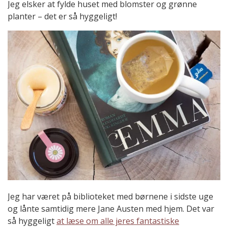
Jeg elsker at fylde huset med blomster og grønne
planter – det er så hyggeligt!
Jeg har været på biblioteket med børnene i sidste uge
og lånte samtidig mere Jane Austen med hjem. Det var
så hyggeligt
at læse om alle jeres fantastiske