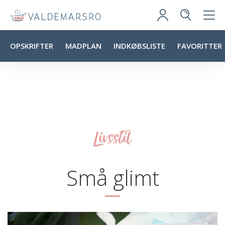
OPSKRIFTER
MADPLAN
INDKØBSLISTE
FAVORITTER
Livsstil
Små glimt