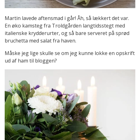
Martin lavede aftensmad i går! Åh, så lækkert det var.
En øko kamsteg fra Troldgården langtidsstegt med
italienske krydderurter, og så bare serveret på sprød
bruchetta med salat fra haven.
Måske jeg lige skulle se om jeg kunne lokke en opskrift
ud af ham til bloggen?