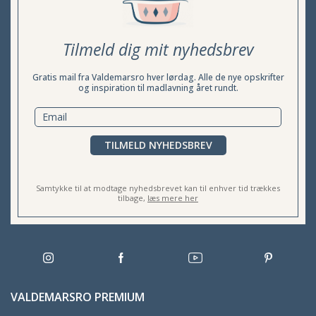
Tilmeld dig mit nyhedsbrev
Gratis mail fra Valdemarsro hver lørdag. Alle de nye opskrifter
og inspiration til madlavning året rundt.
TILMELD NYHEDSBREV
Samtykke til at modtage nyhedsbrevet kan til enhver tid trækkes
tilbage,
læs mere her
VALDEMARSRO PREMIUM