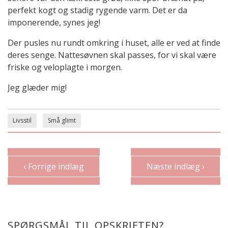
perfekt kogt og stadig rygende varm. Det er da
imponerende, synes jeg!
Der pusles nu rundt omkring i huset, alle er ved at finde
deres senge. Nattesøvnen skal passes, for vi skal være
friske og veloplagte i morgen.
Jeg glæder mig!
Livsstil
Små glimt
‹ Forrige indlæg
Næste indlæg ›
SPØRGSMÅL TIL OPSKRIFTEN?