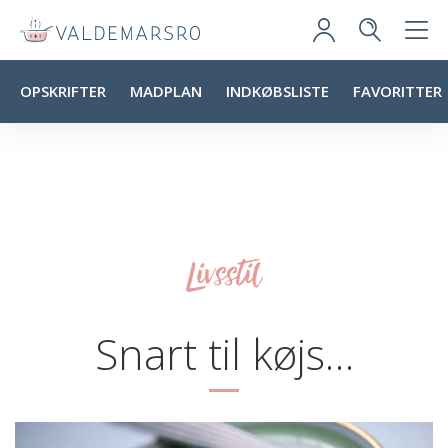
OPSKRIFTER
MADPLAN
INDKØBSLISTE
FAVORITTER
Livsstil
Snart til køjs…