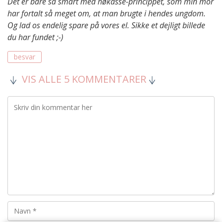
Det er bare så smart med høkasse-princippet, som min mor
har fortalt så meget om, at man brugte i hendes ungdom.
Og lad os endelig spare på vores el. Sikke et dejligt billede
du har fundet ;-)
besvar
VIS ALLE 5 KOMMENTARER