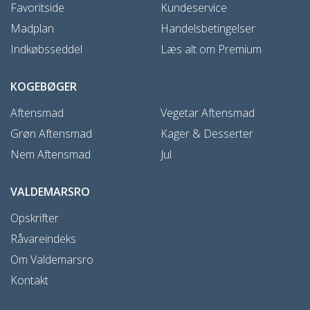
Favoritside
Kundeservice
Madplan
Handelsbetingelser
Indkøbsseddel
Læs alt om Premium
KOGEBØGER
Aftensmad
Vegetar Aftensmad
Grøn Aftensmad
Kager & Desserter
Nem Aftensmad
Jul
VALDEMARSRO
Opskrifter
Råvareindeks
Om Valdemarsro
Kontakt