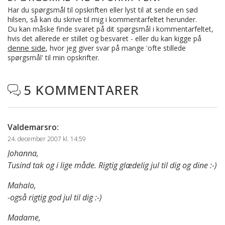
Har du spørgsmål til opskriften eller lyst til at sende en sød
hilsen, så kan du skrive til mig i kommentarfeltet herunder.
Du kan måske finde svaret på dit spørgsmål i kommentarfeltet,
hvis det allerede er stillet og besvaret - eller du kan kigge på
denne side
, hvor jeg giver svar på mange 'ofte stillede
spørgsmål' til min opskrifter.
5 KOMMENTARER

Valdemarsro
:
24. december 2007 kl. 14:59
Johanna,
Tusind tak og i lige måde. Rigtig glædelig jul til dig og dine :-)
Mahalo,
-også rigtig god jul til dig :-)
Madame,