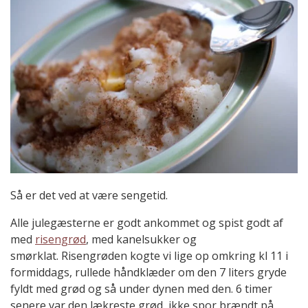
Så er det ved at være sengetid.
Alle julegæsterne er godt ankommet og spist godt af
med
risengrød
, med kanelsukker og
smørklat. Risengrøden kogte vi lige op omkring kl 11 i
formiddags, rullede håndklæder om den 7 liters gryde
fyldt med grød og så under dynen med den. 6 timer
senere var den lækreste grød, ikke spor brændt på,