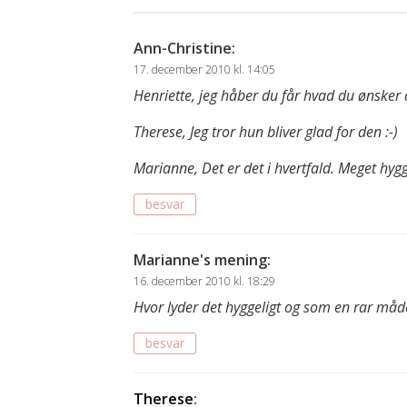
Ann-Christine
:
17. december 2010 kl. 14:05
Henriette, jeg håber du får hvad du ønsker d
Therese, Jeg tror hun bliver glad for den :-)
Marianne, Det er det i hvertfald. Meget hygg
besvar
Marianne's mening
:
16. december 2010 kl. 18:29
Hvor lyder det hyggeligt og som en rar måd
besvar
Therese
: