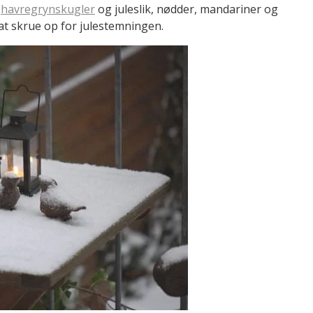
,
havregrynskugler
og juleslik, nødder, mandariner og
at skrue op for julestemningen.