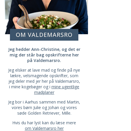
OM VALDEMARSRO
Jeg hedder Ann-Christine, og det er
mig der står bag opskrifterne her
på Valdemarsro.
Jeg elsker at lave mad og finde på nye
lækre, velsmagende opskrifter, som
jeg deler med jer her på Valdemarsro,
i mine kogebøger og i
mine ugentlige
madplaner
Jeg bor i Aarhus sammen med Martin,
vores børn Julie og Johan og vores
søde Golden Retriever, Mille.
Hvis du har lyst kan du læse mere
om Valdemarsro her