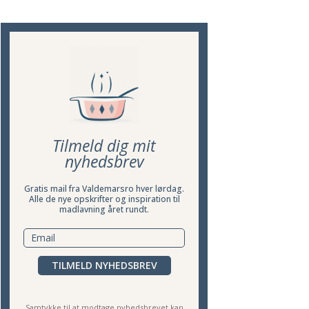
Tilmeld dig mit
nyhedsbrev
Gratis mail fra Valdemarsro hver lørdag.
Alle de nye opskrifter og inspiration til
madlavning året rundt.
TILMELD NYHEDSBREV
Samtykke til at modtage nyhedsbrevet kan