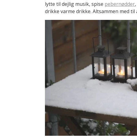
lytte til dejlig musik, spise
pebernødder
drikke varme drikke. Altsammen med til 