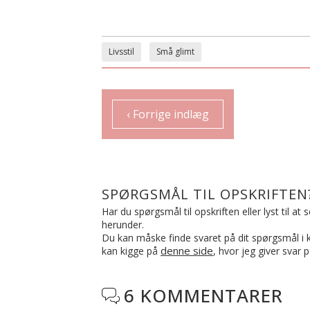
Livsstil
Små glimt
‹ Forrige indlæg
SPØRGSMÅL TIL OPSKRIFTEN
Har du spørgsmål til opskriften eller lyst til a
herunder.
Du kan måske finde svaret på dit spørgsmål i ko
denne side
kan kigge på
, hvor jeg giver svar 
6 KOMMENTARER
