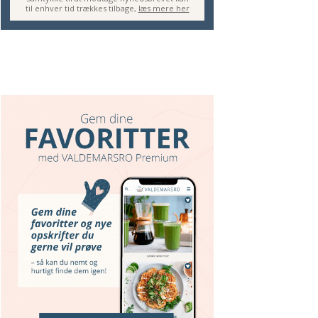
til enhver tid trækkes tilbage,
læs mere her