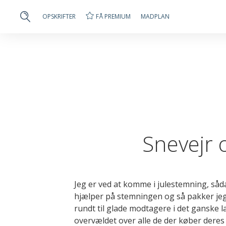
FÅ PREMIUM
OPSKRIFTER
MADPLAN
Snevejr 
Jeg er ved at komme i julestemning, såda
hjælper på stemningen og så pakker jeg
rundt til glade modtagere i det ganske lan
overvældet over alle de der køber deres j