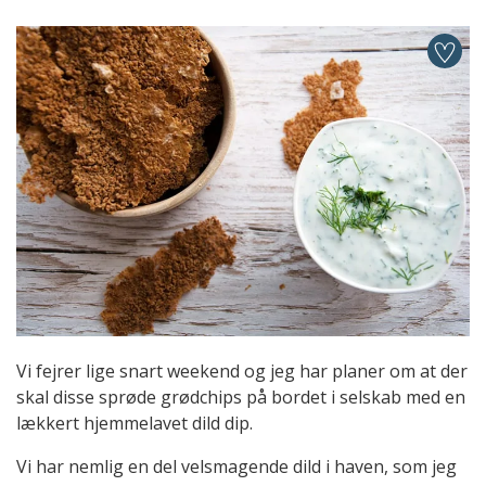
Vi fejrer lige snart weekend og jeg har planer om at der
skal disse sprøde grødchips på bordet i selskab med en
lækkert hjemmelavet dild dip.
Vi har nemlig en del velsmagende dild i haven, som jeg