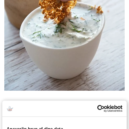
Prøv også
Ansvarlig brug af dine data