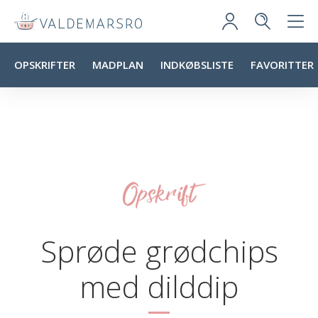
OPSKRIFTER
MADPLAN
INDKØBSLISTE
FAVORITTER
Opskrift
Sprøde grødchips
med dilddip