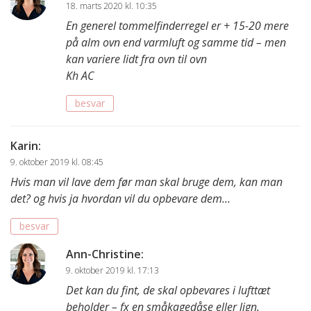
18. marts 2020 kl. 10:35
En generel tommelfinderregel er + 15-20 mere
på alm ovn end varmluft og samme tid – men
kan variere lidt fra ovn til ovn
Kh AC
besvar
Karin
:
9. oktober 2019 kl. 08:45
Hvis man vil lave dem før man skal bruge dem, kan man
det? og hvis ja hvordan vil du opbevare dem…
besvar
Ann-Christine
:
9. oktober 2019 kl. 17:13
Det kan du fint, de skal opbevares i lufttæt
beholder – fx en småkagedåse eller lign.