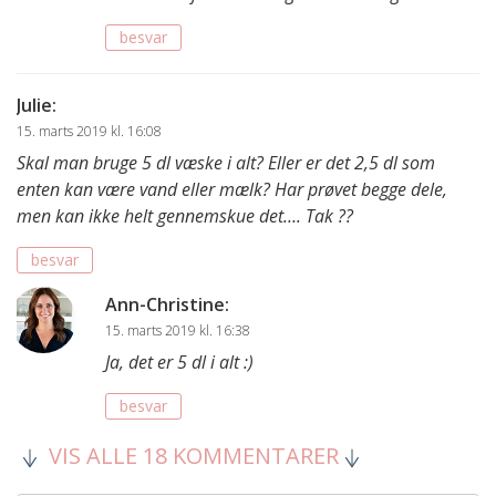
besvar
Julie
:
15. marts 2019 kl. 16:08
Skal man bruge 5 dl væske i alt? Eller er det 2,5 dl som
enten kan være vand eller mælk? Har prøvet begge dele,
men kan ikke helt gennemskue det…. Tak ??
besvar
Ann-Christine
:
15. marts 2019 kl. 16:38
Ja, det er 5 dl i alt :)
besvar
VIS ALLE 18 KOMMENTARER