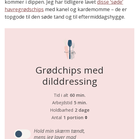
kommer i dippen. Jeg har tidligere lavet
disse ‘søde’
havregrødschips
med kanel og kardemomme – de er
topgode til den søde tand og til eftermiddagshygge.
Grødchips med
dilddressing
Tid i alt
60 min.
Arbejdstid
5 min.
Holdbarhed
2 dage
Antal
1 portion
Hold min skærm tændt,
mens jeg laver mad