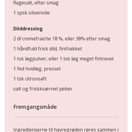
flagesalt, efter smag
1 spsk olivenolie
Dilddressing
2 dl cremefraiche 18 %, eller 38% efter smag
1 håndfuld frisk dild, finthakket
1 tsk løgpulver, eller 1 tsk løg meget fintrevet
1 fed hvidløg, presset
1 tsk citronsaft
salt og friskkværnet peber
Fremgangsmåde
Ingredienserne til havregrøden røres sammen i