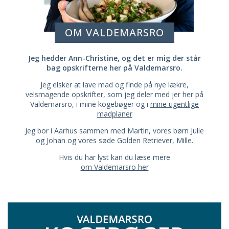
OM VALDEMARSRO
Jeg hedder Ann-Christine, og det er mig der står
bag opskrifterne her på Valdemarsro.
Jeg elsker at lave mad og finde på nye lækre,
velsmagende opskrifter, som jeg deler med jer her på
Valdemarsro, i mine kogebøger og i
mine ugentlige
madplaner
Jeg bor i Aarhus sammen med Martin, vores børn Julie
og Johan og vores søde Golden Retriever, Mille.
Hvis du har lyst kan du læse mere
om Valdemarsro her