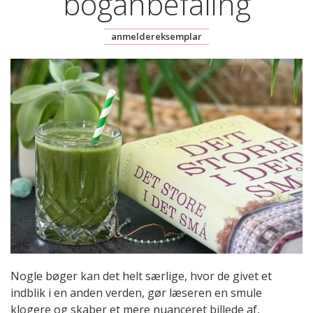
boganbefaling
anmeldereksemplar
Nogle bøger kan det helt særlige, hvor de givet et
indblik i en anden verden, gør læseren en smule
klogere og skaber et mere nuanceret billede af,