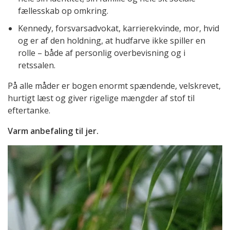
fællesskab op omkring.
Kennedy, forsvarsadvokat, karrierekvinde, mor, hvid
og er af den holdning, at hudfarve ikke spiller en
rolle – både af personlig overbevisning og i
retssalen.
På alle måder er bogen enormt spændende, velskrevet,
hurtigt læst og giver rigelige mængder af stof til
eftertanke.
Varm anbefaling til jer.