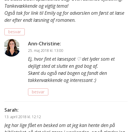
Tankevækkende og vigtig tema!
Også tak for link til Emily og for advarslen om først at læse
der efter endt læsning af romanen.
besvar
Ann-Christine
:
25. maj 2018 kl. 13:00
Ej, hvor fint et læsespot ♡ det lyder som et
dejligt sted at slutte en god bog af.
Skønt du også nød bogen og fandt den
takkenvækkende og interessant :)
besvar
Sarah
:
13. april 2018 kl. 12:12
Jeg har lige fået en besked om at jeg kan hente den på