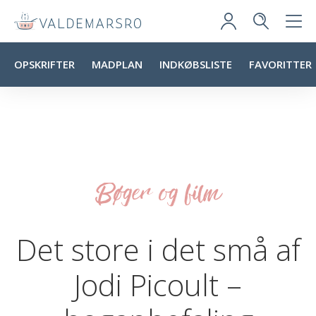
OPSKRIFTER
MADPLAN
INDKØBSLISTE
FAVORITTER
Bøger og film
Det store i det små af
Jodi Picoult –