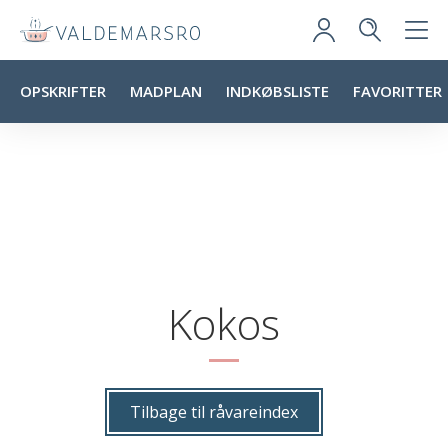
OPSKRIFTER
MADPLAN
INDKØBSLISTE
FAVORITTER
Kokos
Tilbage til råvareindex