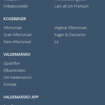
Indkøbsseddel
Læs alt om Premium
KOGEBØGER
Aftensmad
Vegetar Aftensmad
Grøn Aftensmad
Kager & Desserter
Nem Aftensmad
Jul
VALDEMARSRO
Opskrifter
Råvareindeks
Om Valdemarsro
Kontakt
VALDEMARSRO APP