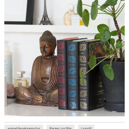
anmeldereksemplar
Bøger og film
Livsstil