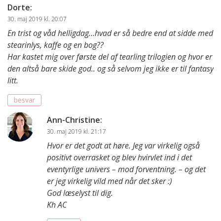
Dorte
:
30. maj 2019 kl. 20:07
En trist og våd helligdag…hvad er så bedre end at sidde med
stearinlys, kaffe og en bog??
Har kastet mig over første del af tearling trilogien og hvor er
den altså bare skide god.. og så selvom jeg ikke er til fantasy
litt.
besvar
Ann-Christine
:
30. maj 2019 kl. 21:17
Hvor er det godt at høre. Jeg var virkelig også
positivt overrasket og blev hvirvlet ind i det
eventyrlige univers – mod forventning. – og det
er jeg virkelig vild med når det sker :)
God læselyst til dig.
Kh AC