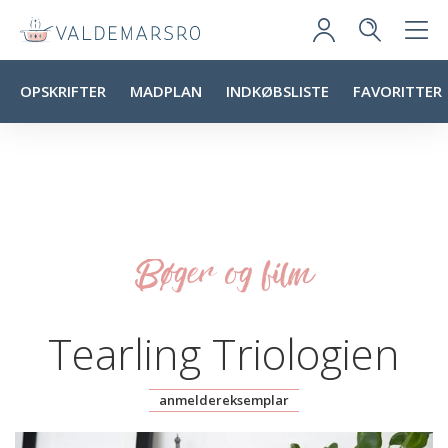
OPSKRIFTER
MADPLAN
INDKØBSLISTE
FAVORITTER
Bøger og film
Tearling Triologien
anmeldereksemplar