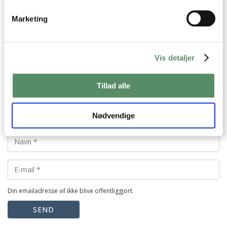
VIS ALLE 18 KOMMENTARER
Marketing
Vis detaljer
Tillad alle
Nødvendige
Din emailadresse vil ikke blive offentliggjort.
SEND