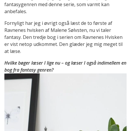
fantasygenren med denne serie, som varmt kan
anbefales.
Fornyligt har jeg i øvrigt også læst de to første af
Ravnenes hvisken af Malene Sølvsten, nu vi taler
fantasy. Den tredje bog i serien om Ravnenes Hvisken
er vist netop udkommet. Den glæder jeg mig meget til
at læse.
Hvilke bøger læser I lige nu – og læser I også indimellem en
bog fra fantasy genren?