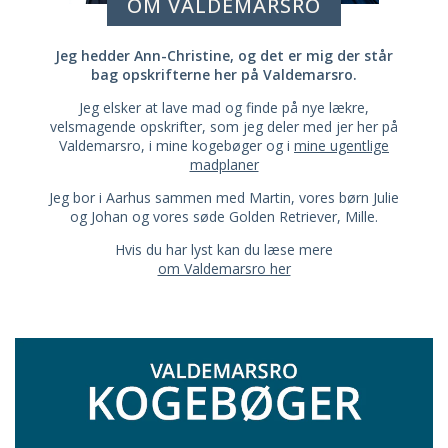
OM VALDEMARSRO
Jeg hedder Ann-Christine, og det er mig der står
bag opskrifterne her på Valdemarsro.
Jeg elsker at lave mad og finde på nye lækre,
velsmagende opskrifter, som jeg deler med jer her på
Valdemarsro, i mine kogebøger og i
mine ugentlige
madplaner
Jeg bor i Aarhus sammen med Martin, vores børn Julie
og Johan og vores søde Golden Retriever, Mille.
Hvis du har lyst kan du læse mere
om Valdemarsro her