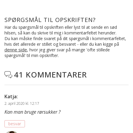
SPØRGSMÅL TIL OPSKRIFTEN?
Har du spørgsmål til opskriften eller lyst til at sende en sød
hilsen, så kan du skrive til mig i kommentarfeltet herunder.
Du kan måske finde svaret på dit spørgsmål i kommentarfeltet,
hvis det allerede er stillet og besvaret - eller du kan kigge på
denne side
, hvor jeg giver svar på mange 'ofte stillede
spørgsmål' til min opskrifter.
41 KOMMENTARER

Katja
:
2. april 2020 kl. 12:17
Kan man bruge rørsukker ?
besvar