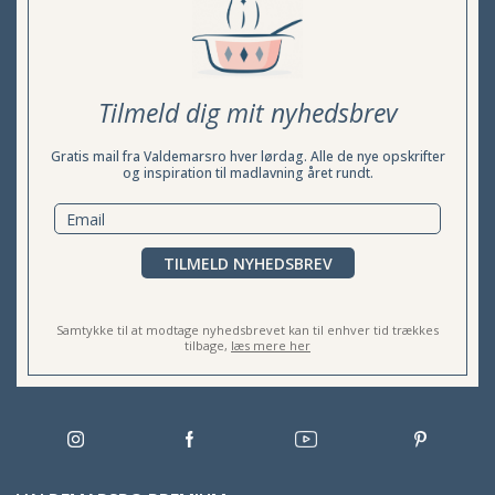
Tilmeld dig mit nyhedsbrev
Gratis mail fra Valdemarsro hver lørdag. Alle de nye opskrifter
og inspiration til madlavning året rundt.
TILMELD NYHEDSBREV
Samtykke til at modtage nyhedsbrevet kan til enhver tid trækkes
tilbage,
læs mere her