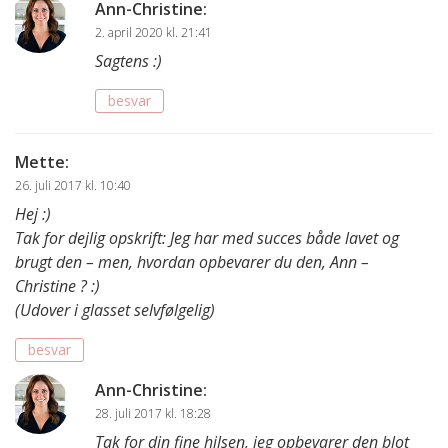
Ann-Christine
:
2. april 2020 kl. 21:41
Sagtens :)
besvar
Mette
:
26. juli 2017 kl. 10:40
Hej :)
Tak for dejlig opskrift: Jeg har med succes både lavet og
brugt den – men, hvordan opbevarer du den, Ann –
Christine ? :)
(Udover i glasset selvfølgelig)
besvar
Ann-Christine
:
28. juli 2017 kl. 18:28
Tak for din fine hilsen, jeg opbevarer den blot