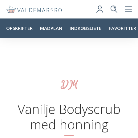
OPSKRIFTER
MADPLAN
INDKØBSLISTE
FAVORITTER
DIY
Vanilje Bodyscrub
med honning