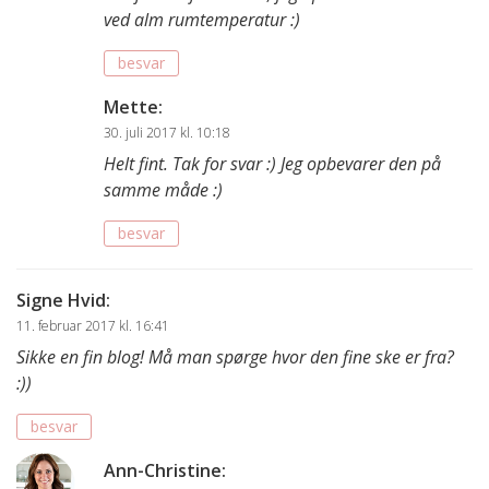
ved alm rumtemperatur :)
besvar
Mette
:
30. juli 2017 kl. 10:18
Helt fint. Tak for svar :) Jeg opbevarer den på
samme måde :)
besvar
Signe Hvid
:
11. februar 2017 kl. 16:41
Sikke en fin blog! Må man spørge hvor den fine ske er fra?
:))
besvar
Ann-Christine
: