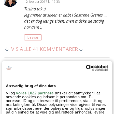
12. februar 2017 kl. 17:33
Tusind tak :)
Jeg mener at skeen er købt i Søstrene Grenes …
det er dog længe siden, men måske de stadig
har dem :)
besvar
VIS ALLE 41 KOMMENTARER
Ansvarlig brug af dine data
Vi og
vores 1022 partnere
ønsker dit samtykke til at
anvende cookies og indsamle persondata om IP-
adresse, ID og din browser til præferencer, statistik og
marketingformål. Disse oplysninger videregives til vores
samarbejdspartnere, der opbevarer og tilgår oplysninger
på din enhed for at vise dig målrettede annoncer, levere