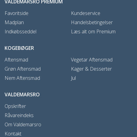
VALDEMARSRO PREMIUM
Favoritside
Kundeservice
Madplan
Handelsbetingelser
Indkøbsseddel
Læs alt om Premium
KOGEBØGER
Aftensmad
Vegetar Aftensmad
Grøn Aftensmad
Kager & Desserter
Nem Aftensmad
Jul
VALDEMARSRO
Opskrifter
Råvareindeks
Om Valdemarsro
Kontakt