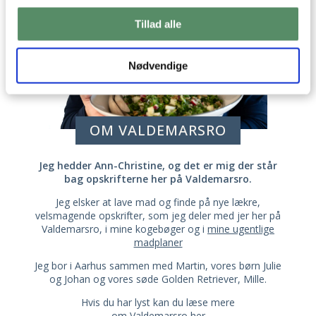
Tillad alle
Nødvendige
OM VALDEMARSRO
Jeg hedder Ann-Christine, og det er mig der står
bag opskrifterne her på Valdemarsro.
Jeg elsker at lave mad og finde på nye lækre,
velsmagende opskrifter, som jeg deler med jer her på
Valdemarsro, i mine kogebøger og i
mine ugentlige
madplaner
Jeg bor i Aarhus sammen med Martin, vores børn Julie
og Johan og vores søde Golden Retriever, Mille.
Hvis du har lyst kan du læse mere
om Valdemarsro her