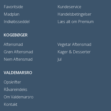
Favoritside
Kundeservice
Madplan
Handelsbetingelser
Indkøbsseddel
Læs alt om Premium
KOGEBØGER
Aftensmad
Vegetar Aftensmad
Grøn Aftensmad
Kager & Desserter
Nem Aftensmad
Jul
VALDEMARSRO
Opskrifter
Råvareindeks
Om Valdemarsro
Kontakt