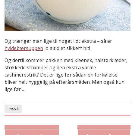
Og trænger man lige til noget lidt ekstra – så er
hyldebærsuppen
jo altid et sikkert hit!
Og dertil kommer pakken med kleenex, halstørklæder,
strikkede strømper og den ekstra varme
cashmerestrik? Det er lige før sådan en forkølelse
bliver helt hyggelig på efterårsmåden. Men også kun
lige før …
Livsstil