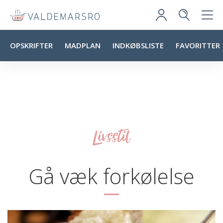
OPSKRIFTER
MADPLAN
INDKØBSLISTE
FAVORITTER
Livsstil
Gå væk forkølelse