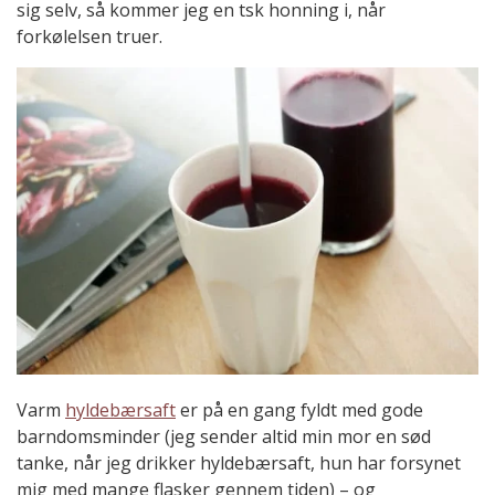
sig selv, så kommer jeg en tsk honning i, når
forkølelsen truer.
Varm
hyldebærsaft
er på en gang fyldt med gode
barndomsminder (jeg sender altid min mor en sød
tanke, når jeg drikker hyldebærsaft, hun har forsynet
mig med mange flasker gennem tiden) – og