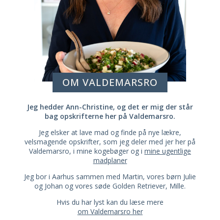
OM VALDEMARSRO
Jeg hedder Ann-Christine, og det er mig der står
bag opskrifterne her på Valdemarsro.
Jeg elsker at lave mad og finde på nye lækre,
velsmagende opskrifter, som jeg deler med jer her på
Valdemarsro, i mine kogebøger og i
mine ugentlige
madplaner
Jeg bor i Aarhus sammen med Martin, vores børn Julie
og Johan og vores søde Golden Retriever, Mille.
Hvis du har lyst kan du læse mere
om Valdemarsro her