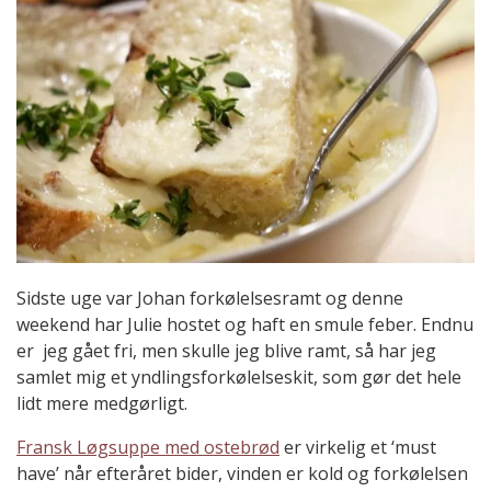
Sidste uge var Johan forkølelsesramt og denne
weekend har Julie hostet og haft en smule feber. Endnu
er jeg gået fri, men skulle jeg blive ramt, så har jeg
samlet mig et yndlingsforkølelseskit, som gør det hele
lidt mere medgørligt.
Fransk Løgsuppe med ostebrød
er virkelig et ‘must
have’ når efteråret bider, vinden er kold og forkølelsen