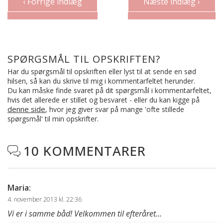
‹ Forrige indlæg
Næste indlæg ›
SPØRGSMÅL TIL OPSKRIFTEN?
Har du spørgsmål til opskriften eller lyst til at sende en sød
hilsen, så kan du skrive til mig i kommentarfeltet herunder.
Du kan måske finde svaret på dit spørgsmål i kommentarfeltet,
hvis det allerede er stillet og besvaret - eller du kan kigge på
denne side
, hvor jeg giver svar på mange 'ofte stillede
spørgsmål' til min opskrifter.
10 KOMMENTARER

Maria
:
4. november 2013 kl. 22:36
Vi er i samme båd! Velkommen til efteråret…