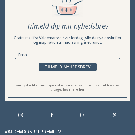
Tilmeld dig mit nyhedsbrev
Gratis mail fra Valdemarsro hver lørdag. Alle de nye opskrifter
og inspiration til madlavning året rundt.
TILMELD NYHEDSBREV
Samtykke til at modtage nyhedsbrevet kan til enhver tid trækkes
tilbage,
læs mere her
VALDEMARSRO PREMIUM