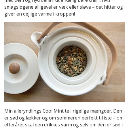
smagsløgene alligevel er væk eller sløve – det hitter og
giver en dejlige varme i kroppen!
Min alleryndlings Cool Mint te i rigelige mængder. Den
er sød og lækker og om sommeren perfekt til iste – om
efteråret skal den drikkes varm og selv om den er sød i