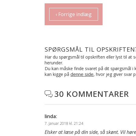
‹ Forrige indlæg
SPØRGSMÅL TIL OPSKRIFTEN
Har du spørgsmål til opskriften eller lyst til a
herunder.
Du kan måske finde svaret på dit spørgsmål i ko
denne side
kan kigge på
, hvor jeg giver svar 
30 KOMMENTARER

linda
:
7. januar 2018 kl. 21:24
Elsker at læse på din side, så skønt. Vil h