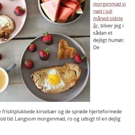
morgenmad vi
nød i juli
måned sidste
år
, bliver jeg i
sådan et
dejligt humør.
De
 frisktplukkede kirsebær og de sprøde hjerteformede
god tid. Langsom morgenmad, ro og udsigt til en dejlig