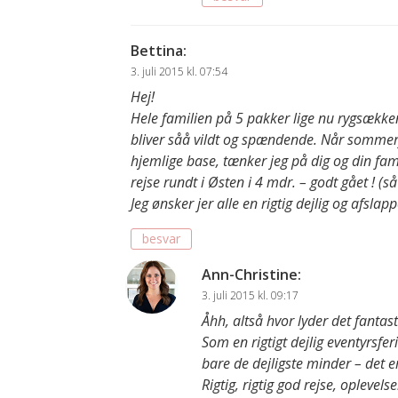
Bettina
:
3. juli 2015 kl. 07:54
Hej!
Hele familien på 5 pakker lige nu rygsækk
bliver såå vildt og spændende. Når sommerfu
hjemlige base, tænker jeg på dig og din fami
rejse rundt i Østen i 4 mdr. – godt gået ! (
Jeg ønsker jer alle en rigtig dejlig og afsl
besvar
Ann-Christine
:
3. juli 2015 kl. 09:17
Åhh, altså hvor lyder det fantast
Som en rigtigt dejlig eventyrsfer
bare de dejligste minder – det er
Rigtig, rigtig god rejse, oplevelse