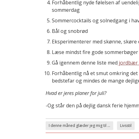
Forhåbentlig nyde følelsen af uendeli
sommerdag
Sommercocktails og solnedgang i hav
Bål og snobrød
Eksperimenterer med skønne, skøre 
Læse mindst fire gode sommerbøger –
Gå igennem denne liste med
jordbær 
Forhåbentlig nå et smut omkring det
bedstefar og mindes de mange dejli
Hvad er jeres planer for juli?
-Og står den på dejlig dansk ferie hjemm
I denne måned glæder jeg mig til ...
Livsstil