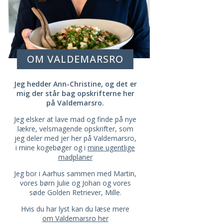
OM VALDEMARSRO
Jeg hedder Ann-Christine, og det er
mig der står bag opskrifterne her
på Valdemarsro.
Jeg elsker at lave mad og finde på nye
lækre, velsmagende opskrifter, som
jeg deler med jer her på Valdemarsro,
i mine kogebøger og i
mine ugentlige
madplaner
Jeg bor i Aarhus sammen med Martin,
vores børn Julie og Johan og vores
søde Golden Retriever, Mille.
Hvis du har lyst kan du læse mere
om Valdemarsro her