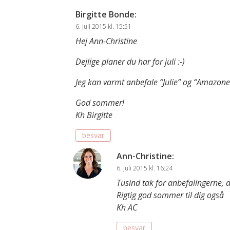
Birgitte Bonde
:
6. juli 2015 kl. 15:51
Hej Ann-Christine
Dejlige planer du har for juli :-)
Jeg kan varmt anbefale “Julie” og “Amazone
God sommer!
Kh Birgitte
besvar
Ann-Christine
:
6. juli 2015 kl. 16:24
Tusind tak for anbefalingerne, d
Rigtig god sommer til dig også
Kh AC
besvar