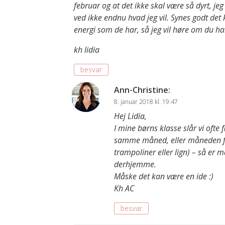
februar og at det ikke skal være så dyrt, je
ved ikke endnu hvad jeg vil. Synes godt de
energi som de har, så jeg vil høre om du ha
kh lidia
besvar
Ann-Christine
:
8. januar 2018 kl. 19:47
Hej Lidia,
I mine børns klasse slår vi of
samme måned, eller måneden før/
trampoliner eller lign) – så er 
derhjemme.
Måske det kan være en ide :)
Kh AC
besvar