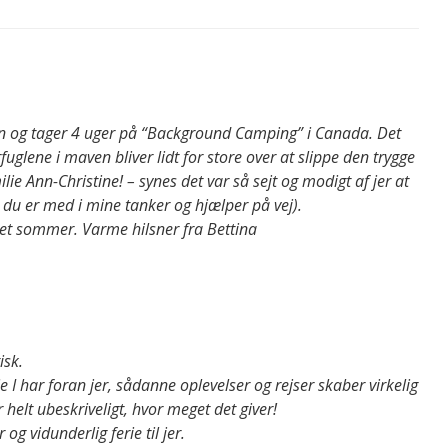
en og tager 4 uger på “Background Camping” i Canada. Det
glene i maven bliver lidt for store over at slippe den trygge
lie Ann-Christine! – synes det var så sejt og modigt af jer at
så du er med i mine tanker og hjælper på vej).
appet sommer. Varme hilsner fra Bettina
isk.
ie I har foran jer, sådanne oplevelser og rejser skaber virkelig
 helt ubeskriveligt, hvor meget det giver!
r og vidunderlig ferie til jer.