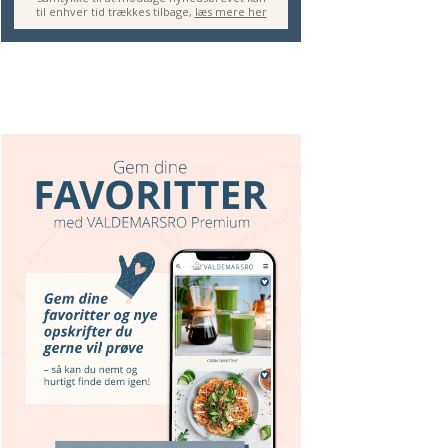
til enhver tid trækkes tilbage,
læs mere her