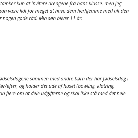
g tænker kun at invitere drengene fra hans klasse, men jeg
t kan være lidt for meget at have dem herhjemme med alt den
r nogen gode råd. Min søn bliver 11 år.
te fødselsdagene sammen med andre børn der har fødselsdag i
efter, og holder det ude af huset (bowling, klatring,
man flere om at dele udgifterne og skal ikke stå med det hele