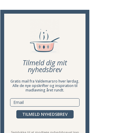
Tilmeld dig mit
nyhedsbrev
Gratis mail fra Valdemarsro hver lørdag.
Alle de nye opskrifter og inspiration til
madlavning året rundt.
TILMELD NYHEDSBREV
Samtykke til at modtage nyhedsbrevet kan