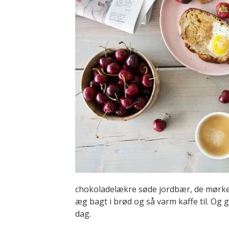
chokoladelækre søde jordbær, de mørke
æg bagt i brød og så varm kaffe til. Og 
dag.