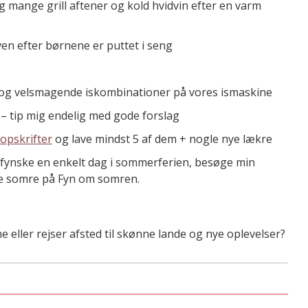
g mange grill aftener og kold hvidvin efter en varm
en efter børnene er puttet i seng
og velsmagende iskombinationer på vores ismaskine
 tip mig endelig med gode forslag
opskrifter
og lave mindst 5 af dem + nogle nye lækre
 fynske en enkelt dag i sommerferien, besøge min
ge somre på Fyn om somren.
e eller rejser afsted til skønne lande og nye oplevelser?