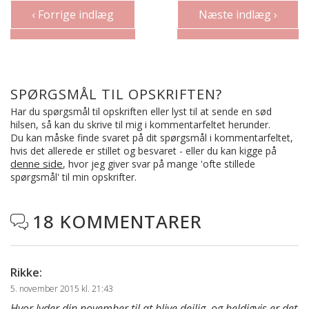
‹ Forrige indlæg
Næste indlæg ›
SPØRGSMÅL TIL OPSKRIFTEN?
Har du spørgsmål til opskriften eller lyst til at sende en sød
hilsen, så kan du skrive til mig i kommentarfeltet herunder.
Du kan måske finde svaret på dit spørgsmål i kommentarfeltet,
hvis det allerede er stillet og besvaret - eller du kan kigge på
denne side
, hvor jeg giver svar på mange 'ofte stillede
spørgsmål' til min opskrifter.
18 KOMMENTARER

Rikke
:
5. november 2015 kl. 21:43
Hvor lyder din november til at blive dejlig, og heldigvis er det