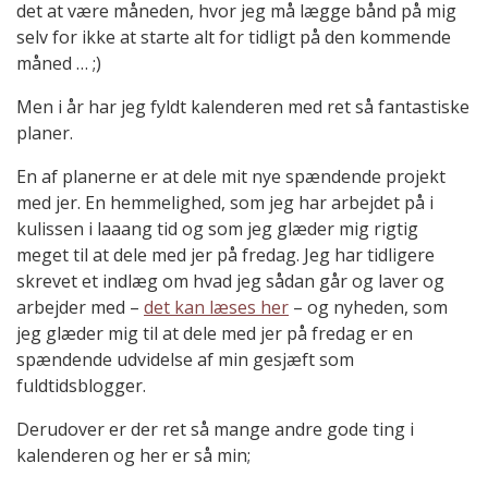
det at være måneden, hvor jeg må lægge bånd på mig
selv for ikke at starte alt for tidligt på den kommende
måned … ;)
Men i år har jeg fyldt kalenderen med ret så fantastiske
planer.
En af planerne er at dele mit nye spændende projekt
med jer. En hemmelighed, som jeg har arbejdet på i
kulissen i laaang tid og som jeg glæder mig rigtig
meget til at dele med jer på fredag. Jeg har tidligere
skrevet et indlæg om hvad jeg sådan går og laver og
arbejder med –
det kan læses her
– og nyheden, som
jeg glæder mig til at dele med jer på fredag er en
spændende udvidelse af min gesjæft som
fuldtidsblogger.
Derudover er der ret så mange andre gode ting i
kalenderen og her er så min;