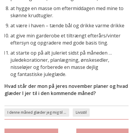
at hygge en masse om eftermiddagen med mine to
skønne krudtugler.
at være i haven – tænde bål og drikke varme drikke
at give min garderobe et tiltrængt efterårs/vinter
eftersyn og opgradere med gode basis ting.
at starte op på alt juleriet sidst på måneden …
juledekorationer, planlægning, ønskesedler,
nisseløjer og forberede en masse dejlig
og fantastiske juleglæde.
Hvad står der mon på jeres november planer og hvad
glæder I jer til i den kommende måned?
I denne måned glæder jeg mig til ...
Livsstil