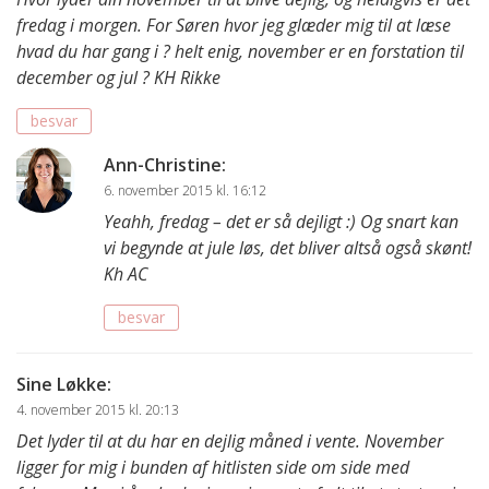
fredag i morgen. For Søren hvor jeg glæder mig til at læse
hvad du har gang i ? helt enig, november er en forstation til
december og jul ? KH Rikke
besvar
Ann-Christine
:
6. november 2015 kl. 16:12
Yeahh, fredag – det er så dejligt :) Og snart kan
vi begynde at jule løs, det bliver altså også skønt!
Kh AC
besvar
Sine Løkke
:
4. november 2015 kl. 20:13
Det lyder til at du har en dejlig måned i vente. November
ligger for mig i bunden af hitlisten side om side med