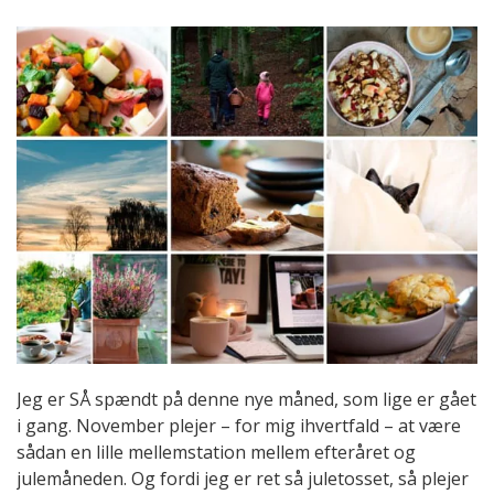
Jeg er SÅ spændt på denne nye måned, som lige er gået
i gang. November plejer – for mig ihvertfald – at være
sådan en lille mellemstation mellem efteråret og
julemåneden. Og fordi jeg er ret så juletosset, så plejer