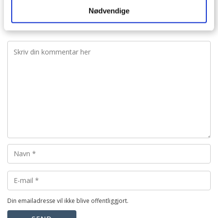
besvar
Nødvendige
VIS ALLE 18 KOMMENTARER
Din emailadresse vil ikke blive offentliggjort.