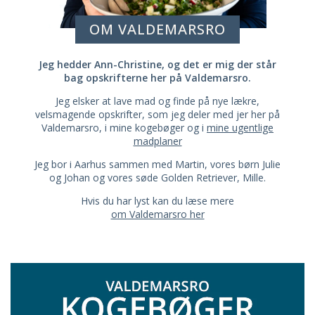
OM VALDEMARSRO
Jeg hedder Ann-Christine, og det er mig der står
bag opskrifterne her på Valdemarsro.
Jeg elsker at lave mad og finde på nye lækre,
velsmagende opskrifter, som jeg deler med jer her på
Valdemarsro, i mine kogebøger og i
mine ugentlige
madplaner
Jeg bor i Aarhus sammen med Martin, vores børn Julie
og Johan og vores søde Golden Retriever, Mille.
Hvis du har lyst kan du læse mere
om Valdemarsro her