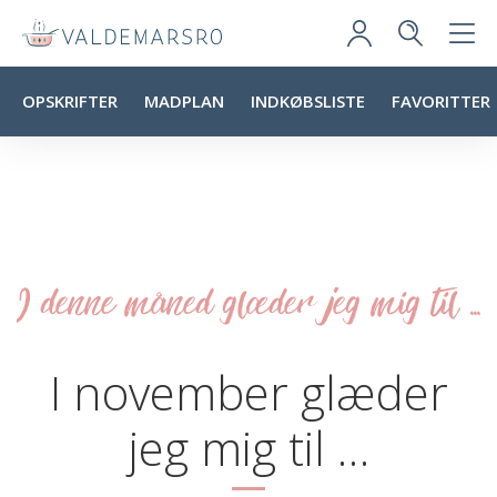
OPSKRIFTER
MADPLAN
INDKØBSLISTE
FAVORITTER
I denne måned glæder jeg mig til ...
I november glæder
jeg mig til …