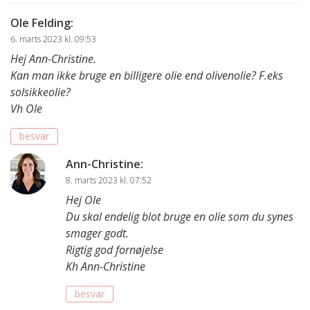
Ole Felding
:
6. marts 2023 kl. 09:53
Hej Ann-Christine.
Kan man ikke bruge en billigere olie end olivenolie? F.eks
solsikkeolie?
Vh Ole
besvar
Ann-Christine
:
8. marts 2023 kl. 07:52
Hej Ole
Du skal endelig blot bruge en olie som du synes
smager godt.
Rigtig god fornøjelse
Kh Ann-Christine
besvar