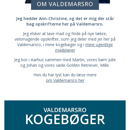
OM VALDEMARSRO
Jeg hedder Ann-Christine, og det er mig der står
bag opskrifterne her på Valdemarsro.
Jeg elsker at lave mad og finde på nye lækre,
velsmagende opskrifter, som jeg deler med jer her på
Valdemarsro, i mine kogebøger og i
mine ugentlige
madplaner
Jeg bor i Aarhus sammen med Martin, vores børn Julie
og Johan og vores søde Golden Retriever, Mille.
Hvis du har lyst kan du læse mere
om Valdemarsro her