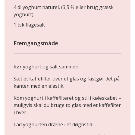
4 dl yoghurt naturel, (3,5 % eller brug græsk
yoghurt)
1 tsk flagesalt
Fremgangsmåde
Rør yoghurt og salt sammen.
Sæt et kaffefilter over et glas og fastgør det på
kanten med en elastik.
Kom yoghurt i kaffefilteret og stil i køleskabet –
muligvis skal du bruge to glas med et kaffefilter
i hver.
Lad yoghurten dræne i et døgnstid.