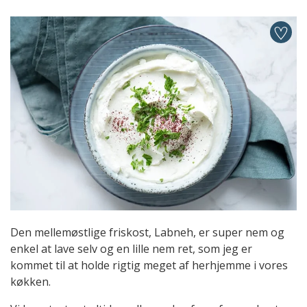
Den mellemøstlige friskost, Labneh, er super nem og
enkel at lave selv og en lille nem ret, som jeg er
kommet til at holde rigtig meget af herhjemme i vores
køkken.