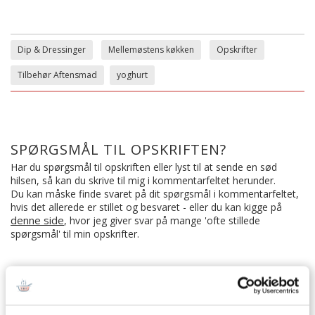
Dip & Dressinger
Mellemøstens køkken
Opskrifter
Tilbehør Aftensmad
yoghurt
SPØRGSMÅL TIL OPSKRIFTEN?
Har du spørgsmål til opskriften eller lyst til at sende en sød
hilsen, så kan du skrive til mig i kommentarfeltet herunder.
Du kan måske finde svaret på dit spørgsmål i kommentarfeltet,
hvis det allerede er stillet og besvaret - eller du kan kigge på
denne side
, hvor jeg giver svar på mange 'ofte stillede
spørgsmål' til min opskrifter.
17 KOMMENTARER
