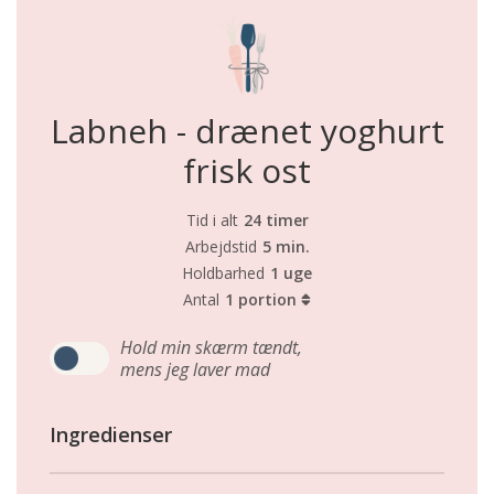
Labneh - drænet yoghurt
frisk ost
Tid i alt
24 timer
Arbejdstid
5 min.
Holdbarhed
1 uge
Antal
1 portion
Hold min skærm tændt,
mens jeg laver mad
Ingredienser