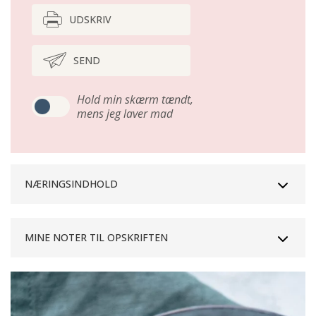
UDSKRIV
SEND
Hold min skærm tændt,
mens jeg laver mad
NÆRINGSINDHOLD
MINE NOTER TIL OPSKRIFTEN