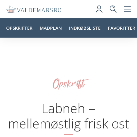
OPSKRIFTER
MADPLAN
INDKØBSLISTE
FAVORITTER
Opskrift
Labneh –
mellemøstlig frisk ost