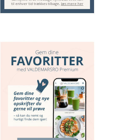
til enhver tid trækkes tilbage,
læs mere her