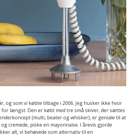
år, og som vi købte tilbage i 2006. Jeg husker ikke hvor
 for længst. Den er købt med tre små skiver, der sættes
derkoncept (multi, beater og whisker), er geniale til at
 og cremede, piske en mayonnaise. I årevis gjorde
er alt, vi behøvede som alternativ til en