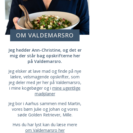
OM VALDEMARSRO
Jeg hedder Ann-Christine, og det er
mig der står bag opskrifterne her
på Valdemarsro.
Jeg elsker at lave mad og finde på nye
lækre, velsmagende opskrifter, som
jeg deler med jer her på Valdemarsro,
i mine kogebøger og i
mine ugentlige
madplaner
Jeg bor i Aarhus sammen med Martin,
vores børn Julie og Johan og vores
søde Golden Retriever, Mille.
Hvis du har lyst kan du læse mere
om Valdemarsro her