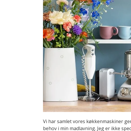
Vi har samlet vores køkkenmaskiner genn
behov i min madlavning. Jeg er ikke spe