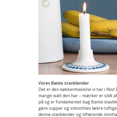
Vores Bamix stavblender
Det er den køkkenmaskine vi har i flest 
mange watt den har – mærker er slidt af
på og er fundamentet bag Bamix stavblen
gøre supper og smoothies lækre luftige
denne stavblender og tilhørende minihakk