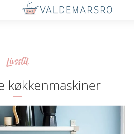
Livsstil
e køkkenmaskiner