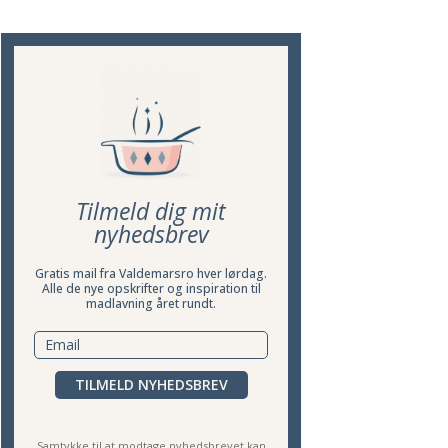
Tilmeld dig mit
nyhedsbrev
Gratis mail fra Valdemarsro hver lørdag.
Alle de nye opskrifter og inspiration til
madlavning året rundt.
TILMELD NYHEDSBREV
Samtykke til at modtage nyhedsbrevet kan