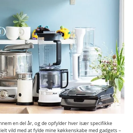
em en del år, og de opfylder hver især specifikke
cielt vild med at fylde mine køkkenskabe med gadgets –