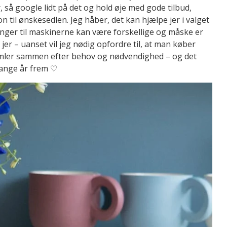
, så google lidt på det og hold øje med gode tilbud,
n til ønskesedlen. Jeg håber, det kan hjælpe jer i valget
ger til maskinerne kan være forskellige og måske er
jer – uanset vil jeg nødig opfordre til, at man køber
amler sammen efter behov og nødvendighed – og det
mange år frem ♡