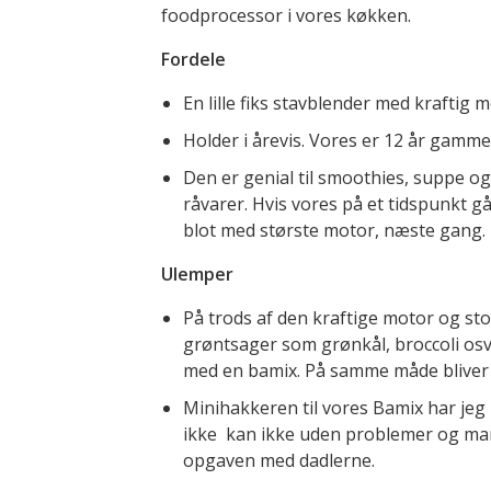
foodprocessor i vores køkken.
Fordele
En lille fiks stavblender med kraftig
Holder i årevis. Vores er 12 år gammel
Den er genial til smoothies, suppe og
råvarer. Hvis vores på et tidspunkt gå
blot med største motor, næste gang.
Ulemper
På trods af den kraftige motor og st
grøntsager som grønkål, broccoli osv t
med en bamix. På samme måde bliver
Minihakkeren til vores Bamix har jeg 
ikke kan ikke uden problemer og man
opgaven med dadlerne.