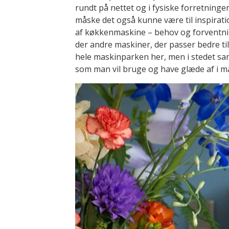
rundt på nettet og i fysiske forretninger
måske det også kunne være til inspiratio
af køkkenmaskine – behov og forventnin
der andre maskiner, der passer bedre til 
hele maskinparken her, men i stedet s
som man vil bruge og have glæde af i 