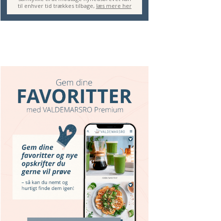
til enhver tid trækkes tilbage,
læs mere her