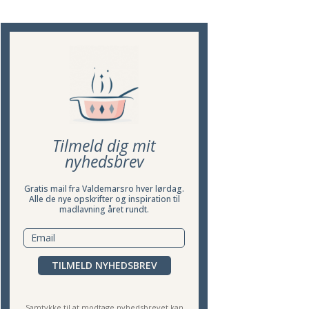
Tilmeld dig mit
nyhedsbrev
Gratis mail fra Valdemarsro hver lørdag.
Alle de nye opskrifter og inspiration til
madlavning året rundt.
TILMELD NYHEDSBREV
Samtykke til at modtage nyhedsbrevet kan