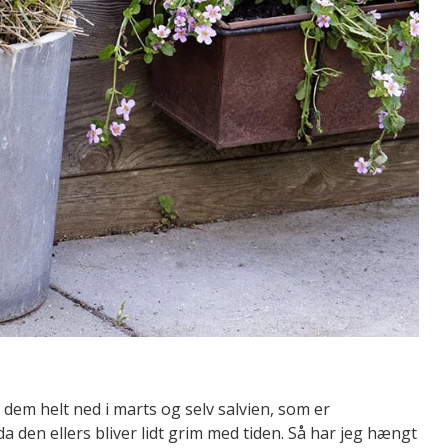
 dem helt ned i marts og selv salvien, som er
a den ellers bliver lidt grim med tiden. Så har jeg hængt