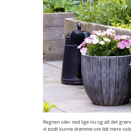
Regnen siler ned lige nu og alt det grøn
vi godt kunne drømme om lidt mere solski