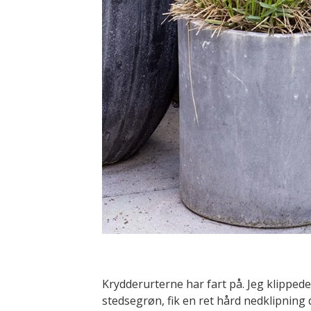
Krydderurterne har fart på. Jeg klippede
stedsegrøn, fik en ret hård nedklipning d