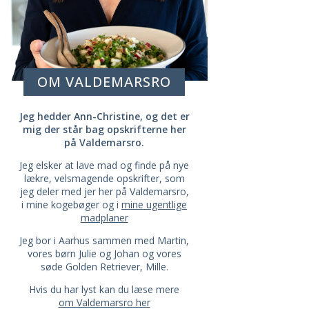
OM VALDEMARSRO
Jeg hedder Ann-Christine, og det er
mig der står bag opskrifterne her
på Valdemarsro.
Jeg elsker at lave mad og finde på nye
lækre, velsmagende opskrifter, som
jeg deler med jer her på Valdemarsro,
i mine kogebøger og i
mine ugentlige
madplaner
Jeg bor i Aarhus sammen med Martin,
vores børn Julie og Johan og vores
søde Golden Retriever, Mille.
Hvis du har lyst kan du læse mere
om Valdemarsro her