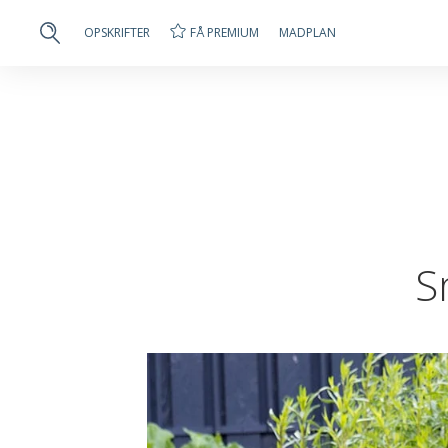
FÅ PREMIUM
OPSKRIFTER
MADPLAN
S