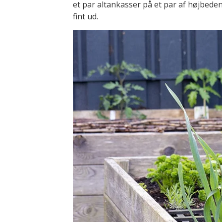
et par altankasser på et par af højbedene
fint ud.