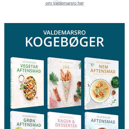
om Valdemarsro her