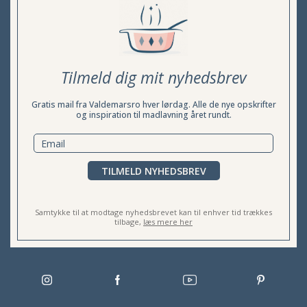
Tilmeld dig mit nyhedsbrev
Gratis mail fra Valdemarsro hver lørdag. Alle de nye opskrifter
og inspiration til madlavning året rundt.
TILMELD NYHEDSBREV
Samtykke til at modtage nyhedsbrevet kan til enhver tid trækkes
tilbage,
læs mere her