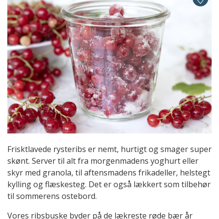
Frisktlavede rysteribs er nemt, hurtigt og smager super
skønt. Server til alt fra morgenmadens yoghurt eller
skyr med granola, til aftensmadens frikadeller, helstegt
kylling og flæskesteg. Det er også lækkert som tilbehør
til sommerens ostebord.
Vores ribsbuske byder på de lækreste røde bær år