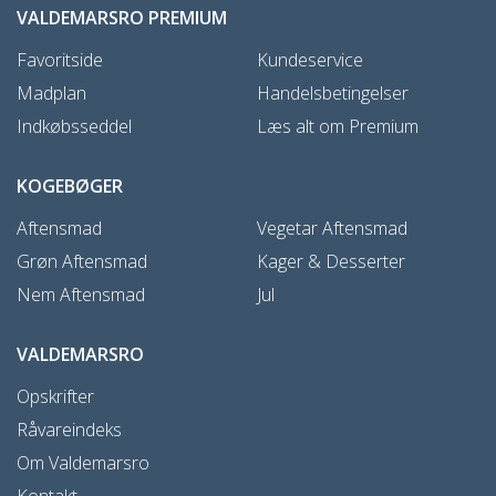
VALDEMARSRO PREMIUM
Favoritside
Kundeservice
Madplan
Handelsbetingelser
Indkøbsseddel
Læs alt om Premium
KOGEBØGER
Aftensmad
Vegetar Aftensmad
Grøn Aftensmad
Kager & Desserter
Nem Aftensmad
Jul
VALDEMARSRO
Opskrifter
Råvareindeks
Om Valdemarsro