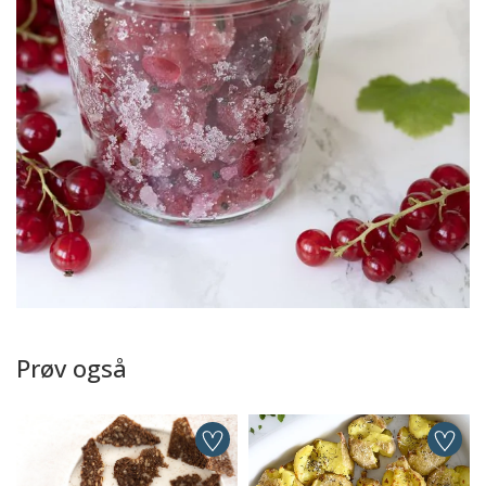
Prøv også