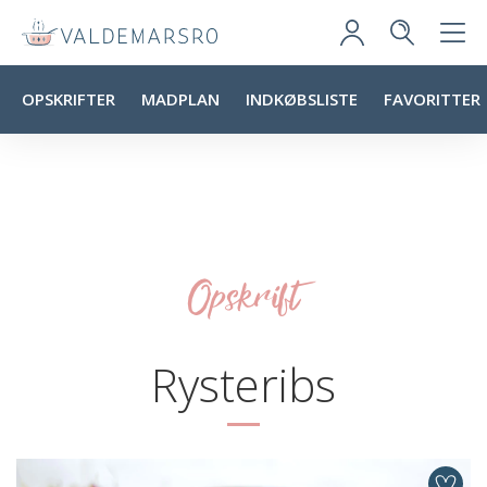
OPSKRIFTER
MADPLAN
INDKØBSLISTE
FAVORITTER
Opskrift
Rysteribs