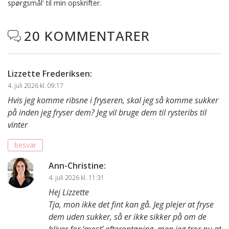
spørgsmål' til min opskrifter.
20 KOMMENTARER

Lizzette Frederiksen
:
4. juli 2026 kl. 09:17
Hvis jeg komme ribsne i fryseren, skal jeg så komme sukker
på inden jeg fryser dem? Jeg vil bruge dem til rysteribs til
vinter
besvar
Ann-Christine
:
4. juli 2026 kl. 11:31
Hej Lizzette
Tja, mon ikke det fint kan gå. Jeg plejer at fryse
dem uden sukker, så er ikke sikker på om de