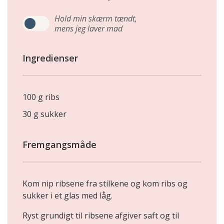
Hold min skærm tændt,
mens jeg laver mad
Ingredienser
100 g ribs
30 g sukker
Fremgangsmåde
Kom nip ribsene fra stilkene og kom ribs og
sukker i et glas med låg.
Ryst grundigt til ribsene afgiver saft og til