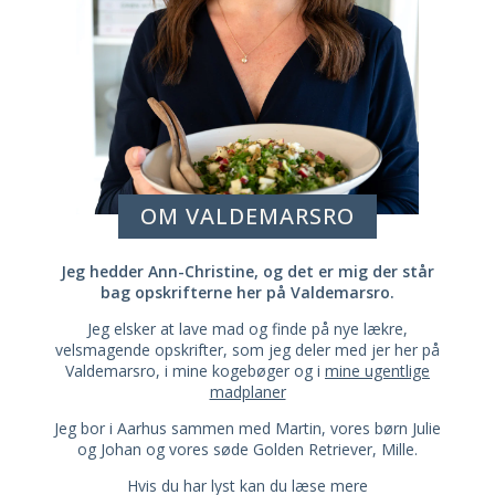
OM VALDEMARSRO
Jeg hedder Ann-Christine, og det er mig der står
bag opskrifterne her på Valdemarsro.
Jeg elsker at lave mad og finde på nye lækre,
velsmagende opskrifter, som jeg deler med jer her på
Valdemarsro, i mine kogebøger og i
mine ugentlige
madplaner
Jeg bor i Aarhus sammen med Martin, vores børn Julie
og Johan og vores søde Golden Retriever, Mille.
Hvis du har lyst kan du læse mere