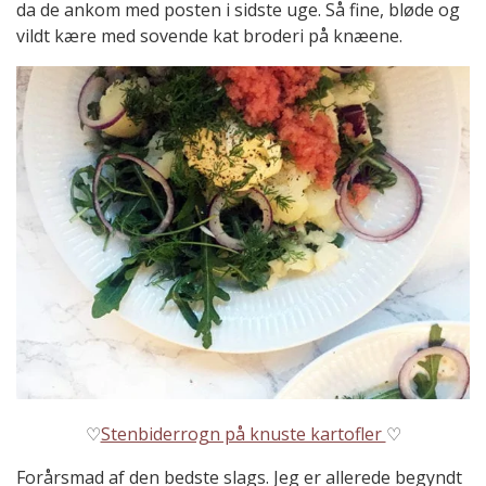
da de ankom med posten i sidste uge. Så fine, bløde og
vildt kære med sovende kat broderi på knæene.
♡
Stenbiderrogn på knuste kartofler
♡
Forårsmad af den bedste slags. Jeg er allerede begyndt