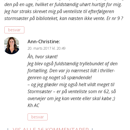
den på en uge, hvilket er fuldstændig uhørt hurtigt for mig.
Jeg har straks skrevet mig på venteliste til efterfølgeren
stormsøster på biblioteket, kan næsten ikke vente. Er nr 9 ?
besvar
Ann-Christine
:
20. marts 2017 kl. 20:49
Åh, hvor skønt!
Jeg blev også fuldstændig tryllebundet af den
fortælling. Den var jo nærmest lidt i thriller-
genren og noget så spændende!
– og jeg glæder mig også helt vildt meget til
Stormsøster – er på venteliste som nr 62, så
overvejer om jeg kan vente eller skal købe ;)
Kh AC
besvar
VIS ALLE 16 KOMMENTARER