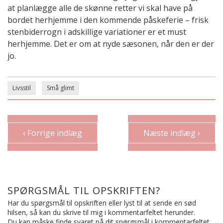
at planlægge alle de skønne retter vi skal have på
bordet herhjemme i den kommende påskeferie – frisk
stenbiderrogn i adskillige variationer er et must
herhjemme. Det er om at nyde sæsonen, når den er der
jo.
Livsstil
Små glimt
‹ Forrige indlæg
Næste indlæg ›
SPØRGSMÅL TIL OPSKRIFTEN?
Har du spørgsmål til opskriften eller lyst til at sende en sød
hilsen, så kan du skrive til mig i kommentarfeltet herunder.
Du kan måske finde svaret på dit spørgsmål i kommentarfeltet,