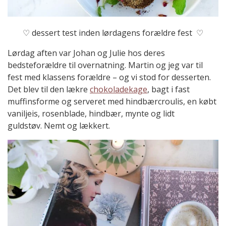
♡ dessert test inden lørdagens forældre fest ♡
Lørdag aften var Johan og Julie hos deres
bedsteforældre til overnatning. Martin og jeg var til
fest med klassens forældre – og vi stod for desserten.
Det blev til den lækre
chokoladekage
, bagt i fast
muffinsforme og serveret med hindbærcroulis, en købt
vaniljeis, rosenblade, hindbær, mynte og lidt
guldstøv. Nemt og lækkert.