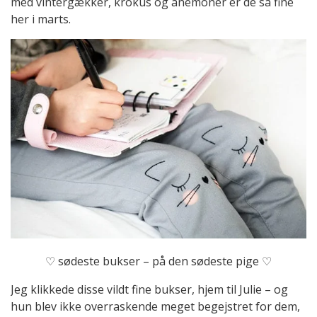
med vintergækker, krokus og anemoner er de så fine
her i marts.
♡ sødeste bukser – på den sødeste pige ♡
Jeg klikkede disse vildt fine bukser, hjem til Julie – og
hun blev ikke overraskende meget begejstret for dem,