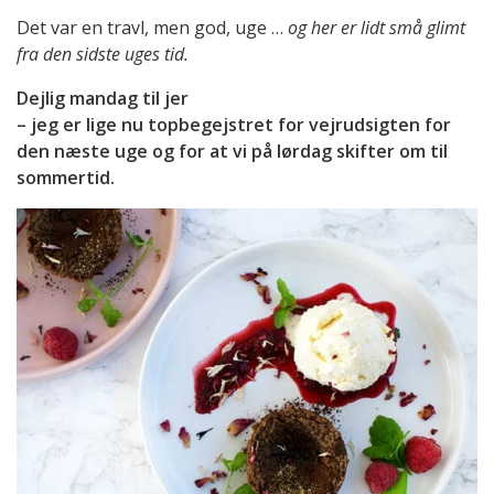
Det var en travl, men god, uge …
og her er lidt små glimt
fra den sidste uges tid.
Dejlig mandag til jer
– jeg er lige nu topbegejstret for vejrudsigten for
den næste uge og for at vi på lørdag skifter om til
sommertid.