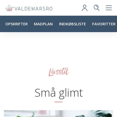
OPSKRIFTER
MADPLAN
INDKØBSLISTE
FAVORITTER
Livsstil
Små glimt