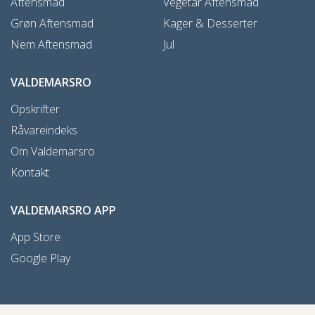
Aftensmad
Vegetar Aftensmad
Grøn Aftensmad
Kager & Desserter
Nem Aftensmad
Jul
VALDEMARSRO
Opskrifter
Råvareindeks
Om Valdemarsro
Kontakt
VALDEMARSRO APP
App Store
Google Play