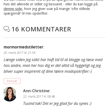
hvis det allerede er stillet og besvaret - eller du kan kigge på
denne side
, hvor jeg giver svar på mange 'ofte stillede
spørgsmål' til min opskrifter.
16 KOMMENTARER

mormormedstiletter
:
20. marts 2017 kl. 21:56
Længe siden jeg sidst har haft tid til at blogge og læse med
hos andre, men her hos dig er det altid så hyggeligt og jeg
bliver super inspireret af dine lækre madopskrifter:-)
besvar
Ann-Christine
:
22. marts 2017 kl. 08:48
Tusind tak! Det er jeg glad for du synes :)