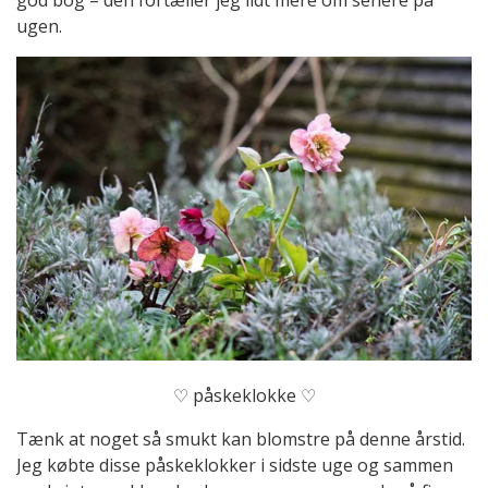
ugen.
♡ påskeklokke ♡
Tænk at noget så smukt kan blomstre på denne årstid.
Jeg købte disse påskeklokker i sidste uge og sammen