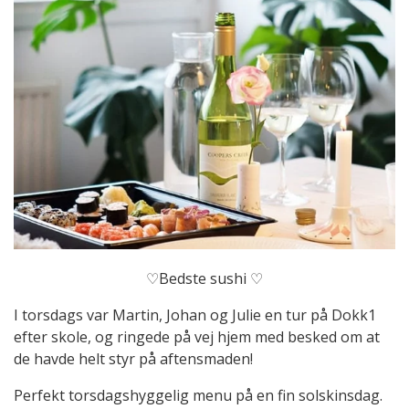
♡Bedste sushi ♡
I torsdags var Martin, Johan og Julie en tur på Dokk1
efter skole, og ringede på vej hjem med besked om at
de havde helt styr på aftensmaden!
Perfekt torsdagshyggelig menu på en fin solskinsdag.