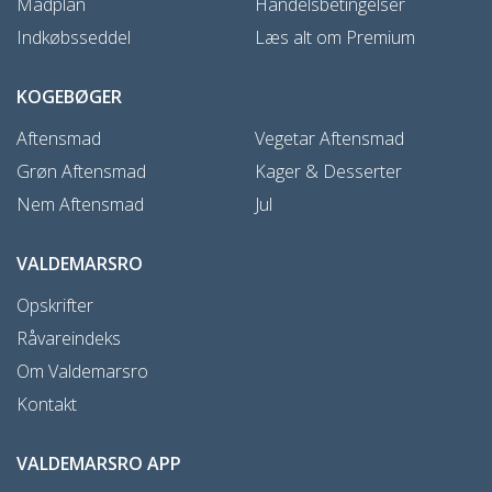
Madplan
Handelsbetingelser
Indkøbsseddel
Læs alt om Premium
KOGEBØGER
Aftensmad
Vegetar Aftensmad
Grøn Aftensmad
Kager & Desserter
Nem Aftensmad
Jul
VALDEMARSRO
Opskrifter
Råvareindeks
Om Valdemarsro
Kontakt
VALDEMARSRO APP