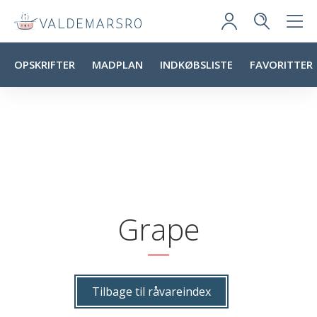
OPSKRIFTER
MADPLAN
INDKØBSLISTE
FAVORITTER
Grape
Tilbage til råvareindex