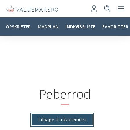
OPSKRIFTER
MADPLAN
INDKØBSLISTE
FAVORITTER
Peberrod
Tilbage til råvareindex