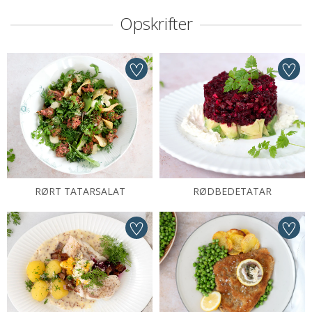
Opskrifter
RØRT TATARSALAT
RØDBEDETATAR