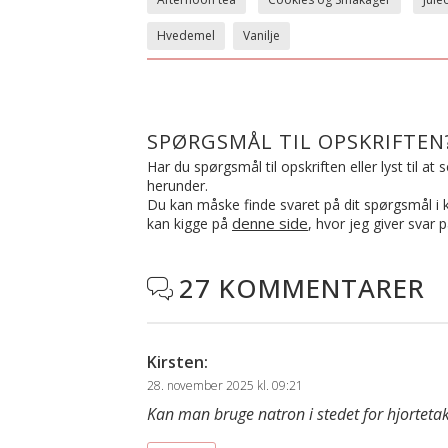
Hvedemel
Vanilje
SPØRGSMÅL TIL OPSKRIFTEN
Har du spørgsmål til opskriften eller lyst til a
herunder.
Du kan måske finde svaret på dit spørgsmål i ko
denne side
kan kigge på
, hvor jeg giver svar 
27 KOMMENTARER

Kirsten
:
28. november 2025 kl. 09:21
Kan man bruge natron i stedet for hjortetak