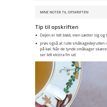
MINE NOTER TIL OPSKRIFTEN
Tip til opskriften
Dejen er lidt blød, men sætter sig og b
prøv også at rulle småkagedejrullen 
på køl. Når de tynde småkager skære
ser lidt ekstra fin ud.