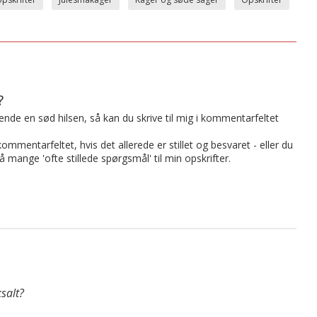
?
t sende en sød hilsen, så kan du skrive til mig i kommentarfeltet
mmentarfeltet, hvis det allerede er stillet og besvaret - eller du
på mange 'ofte stillede spørgsmål' til min opskrifter.
salt?