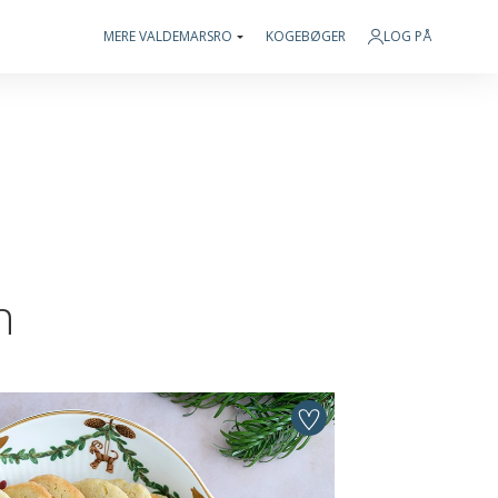
MERE VALDEMARSRO
KOGEBØGER
LOG PÅ
n