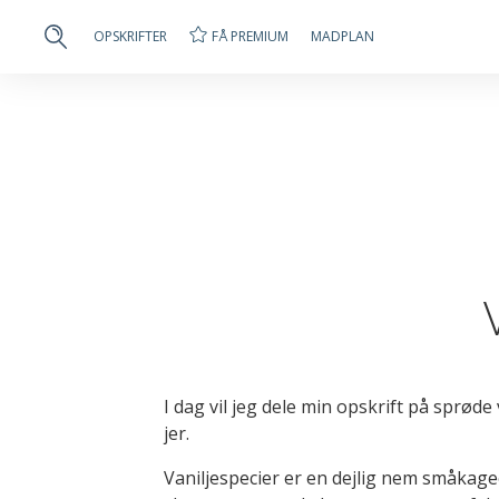
FÅ PREMIUM
OPSKRIFTER
MADPLAN
I dag vil jeg dele min opskrift på sprøde
jer.
Vaniljespecier er en dejlig nem småkage