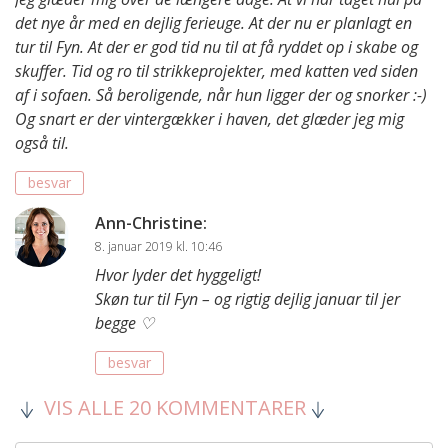
det nye år med en dejlig ferieuge. At der nu er planlagt en
tur til Fyn. At der er god tid nu til at få ryddet op i skabe og
skuffer. Tid og ro til strikkeprojekter, med katten ved siden
af i sofaen. Så beroligende, når hun ligger der og snorker :-)
Og snart er der vintergækker i haven, det glæder jeg mig
også til.
besvar
Ann-Christine
:
8. januar 2019 kl. 10:46
Hvor lyder det hyggeligt!
Skøn tur til Fyn – og rigtig dejlig januar til jer
begge ♡
besvar
VIS ALLE 20 KOMMENTARER