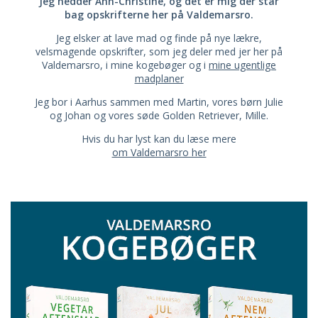
Jeg hedder Ann-Christine, og det er mig der står
bag opskrifterne her på Valdemarsro.
Jeg elsker at lave mad og finde på nye lækre,
velsmagende opskrifter, som jeg deler med jer her på
Valdemarsro, i mine kogebøger og i
mine ugentlige
madplaner
Jeg bor i Aarhus sammen med Martin, vores børn Julie
og Johan og vores søde Golden Retriever, Mille.
Hvis du har lyst kan du læse mere
om Valdemarsro her