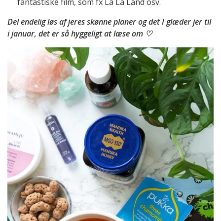
fantastiske film, som fx La La Land osv.
Del endelig løs af jeres skønne planer og det I glæder jer til
i januar, det er så hyggeligt at læse om ♡