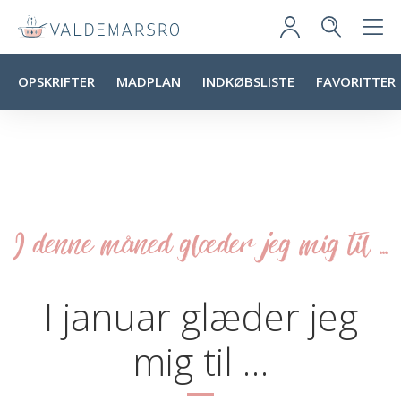
OPSKRIFTER
MADPLAN
INDKØBSLISTE
FAVORITTER
I denne måned glæder jeg mig til ...
I januar glæder jeg
mig til …