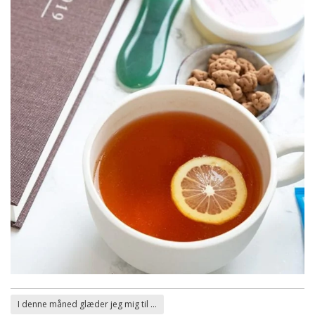
I denne måned glæder jeg mig til ...