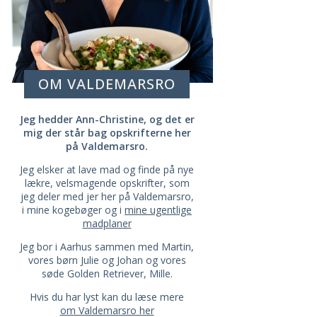
OM VALDEMARSRO
Jeg hedder Ann-Christine, og det er
mig der står bag opskrifterne her
på Valdemarsro.
Jeg elsker at lave mad og finde på nye
lækre, velsmagende opskrifter, som
jeg deler med jer her på Valdemarsro,
i mine kogebøger og i
mine ugentlige
madplaner
Jeg bor i Aarhus sammen med Martin,
vores børn Julie og Johan og vores
søde Golden Retriever, Mille.
Hvis du har lyst kan du læse mere
om Valdemarsro her