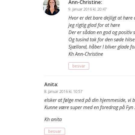
Ann-Christine
:
9. januar 2016 kl. 20:47
Hvor er det bare dejligt at høre
jeg rigtig glad for at høre
Der er sådan en god og positiv 
Og tusind tak for den søde hilsen
Sjælland, håber I bliver glade fo
Kh Ann-Christine
besvar
Anita
:
8. januar 2016 kl. 10:57
elsker at følge med på din hjemmeside, vi br
Kunne være super med en foredrag på Fyn :
Kh anita
besvar