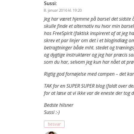
Sussi
:
8. januar 2016 kl. 19:20
Jeg har været hjemme på barsel det sidste
skulle finde et alternativ nu hvor min barse
hos FreeSpirit (faktisk inspireret af at jeg
skrev et par linjer om det i et blogindlæg o
betragtninger både mht. stedet og trænings
og dygtige instruktører og jeg har præcis 
som du har, selvom jeg kun har nået at prøve
Rigtig god fornøjelse med campen – det kan 
TAK for en SUPER SUPER blog (faldt over den l
for at læse at vi ikke var de eneste der tog d
Bedste hilsner
Sussi :-)
besvar