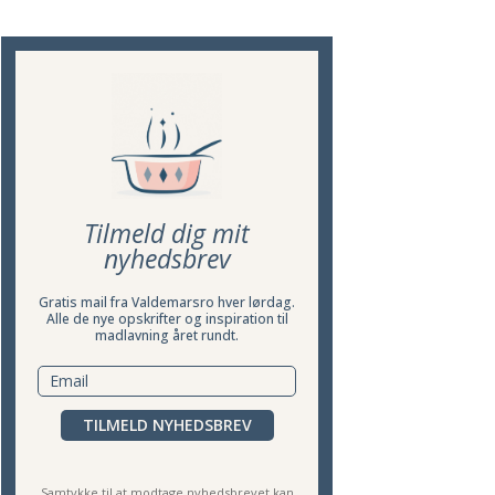
Tilmeld dig mit
nyhedsbrev
Gratis mail fra Valdemarsro hver lørdag.
Alle de nye opskrifter og inspiration til
madlavning året rundt.
TILMELD NYHEDSBREV
Samtykke til at modtage nyhedsbrevet kan