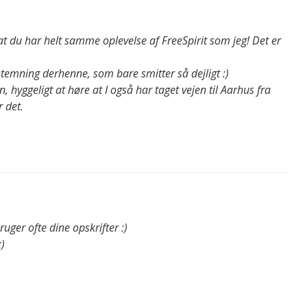
 at du har helt samme oplevelse af FreeSpirit som jeg! Det er
stemning derhenne, som bare smitter så dejligt :)
, hyggeligt at høre at I også har taget vejen til Aarhus fra
r det.
uger ofte dine opskrifter :)
)