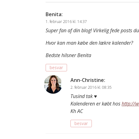
Benita
:
1. februar 2016 kl. 14:37
Super fan af din blog! Virkelig fede posts du
Hvor kan man købe den lækre kalender?
Bedste hilsner Benita
besvar
Ann-Christine
:
2. februar 2016 kl. 08:35
Tusind tak ♥
Kalenderen er købt hos
http://
Kh AC
besvar