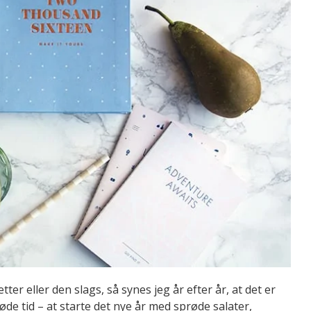
er eller den slags, så synes jeg år efter år, at det er
øde tid – at starte det nye år med sprøde salater,