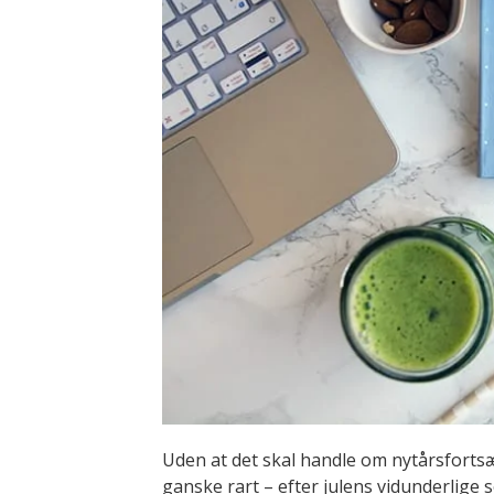
Uden at det skal handle om nytårsfortsætt
ganske rart – efter julens vidunderlige s