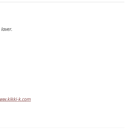
 laver.
www.kikki-k.com