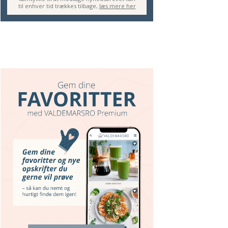
til enhver tid trækkes tilbage,
læs mere her