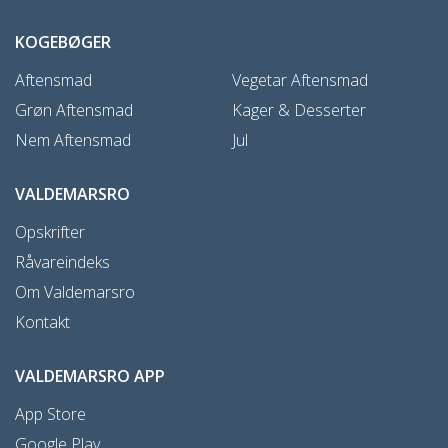
KOGEBØGER
Aftensmad
Vegetar Aftensmad
Grøn Aftensmad
Kager & Desserter
Nem Aftensmad
Jul
VALDEMARSRO
Opskrifter
Råvareindeks
Om Valdemarsro
Kontakt
VALDEMARSRO APP
App Store
Google Play