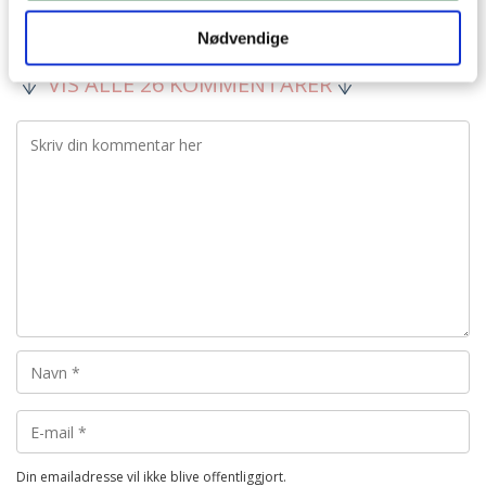
besvar
Nødvendige
VIS ALLE 26 KOMMENTARER
Din emailadresse vil ikke blive offentliggjort.