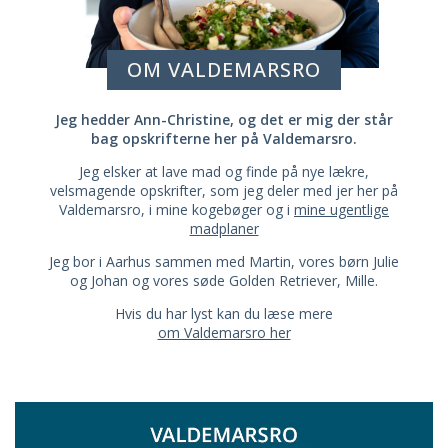
OM VALDEMARSRO
Jeg hedder Ann-Christine, og det er mig der står
bag opskrifterne her på Valdemarsro.
Jeg elsker at lave mad og finde på nye lækre,
velsmagende opskrifter, som jeg deler med jer her på
Valdemarsro, i mine kogebøger og i
mine ugentlige
madplaner
Jeg bor i Aarhus sammen med Martin, vores børn Julie
og Johan og vores søde Golden Retriever, Mille.
Hvis du har lyst kan du læse mere
om Valdemarsro her