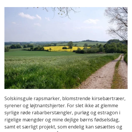
Solskinsgule rapsmarker, blomstrende kirsebærtræer,
syrener og løjtnantshjerter. For slet ikke at glemme
syrlige røde rabarberstængler, purløg og estragon i
rigelige mængder og mine dejlige børns fødselsdag,
samt et særligt projekt, som endelig kan søsættes og