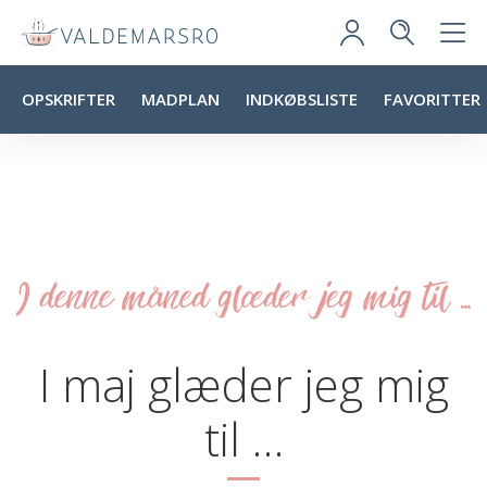
OPSKRIFTER
MADPLAN
INDKØBSLISTE
FAVORITTER
I denne måned glæder jeg mig til ...
I maj glæder jeg mig
til …