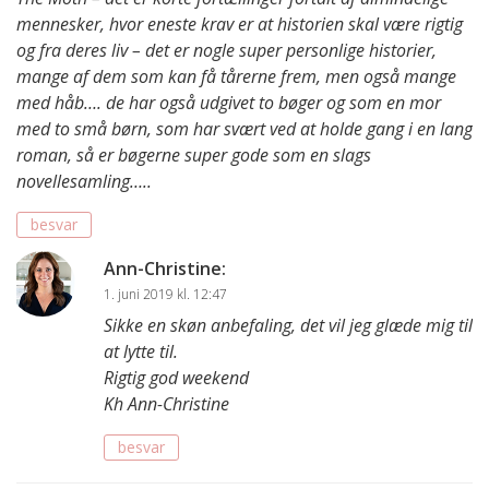
mennesker, hvor eneste krav er at historien skal være rigtig
og fra deres liv – det er nogle super personlige historier,
mange af dem som kan få tårerne frem, men også mange
med håb…. de har også udgivet to bøger og som en mor
med to små børn, som har svært ved at holde gang i en lang
roman, så er bøgerne super gode som en slags
novellesamling…..
besvar
Ann-Christine
:
1. juni 2019 kl. 12:47
Sikke en skøn anbefaling, det vil jeg glæde mig til
at lytte til.
Rigtig god weekend
Kh Ann-Christine
besvar