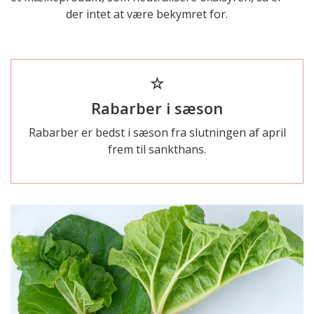
der intet at være bekymret for.
☆
Rabarber i sæson
Rabarber er bedst i sæson fra slutningen af april
frem til sankthans.