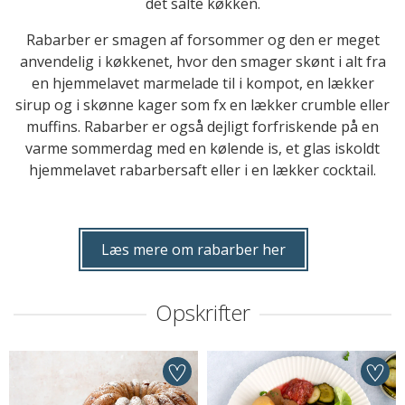
det salte køkken.
Rabarber er smagen af forsommer og den er meget
anvendelig i køkkenet, hvor den smager skønt i alt fra
en hjemmelavet marmelade til i kompot, en lækker
sirup og i skønne kager som fx en lækker crumble eller
muffins. Rabarber er også dejligt forfriskende på en
varme sommerdag med en kølende is, et glas iskoldt
hjemmelavet rabarbersaft eller i en lækker cocktail.
Læs mere om rabarber her
Opskrifter