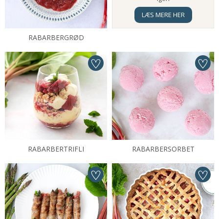
LÆS MERE HER
RABARBERGRØD
RABARBERTRIFLI
RABARBERSORBET