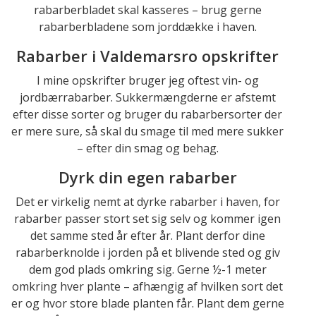
rabarberbladet skal kasseres – brug gerne
rabarberbladene som jorddække i haven.
Rabarber i Valdemarsro opskrifter
I mine opskrifter bruger jeg oftest vin- og
jordbærrabarber. Sukkermængderne er afstemt
efter disse sorter og bruger du rabarbersorter der
er mere sure, så skal du smage til med mere sukker
– efter din smag og behag.
Dyrk din egen rabarber
Det er virkelig nemt at dyrke rabarber i haven, for
rabarber passer stort set sig selv og kommer igen
det samme sted år efter år. Plant derfor dine
rabarberknolde i jorden på et blivende sted og giv
dem god plads omkring sig. Gerne ½-1 meter
omkring hver plante – afhængig af hvilken sort det
er og hvor store blade planten får. Plant dem gerne