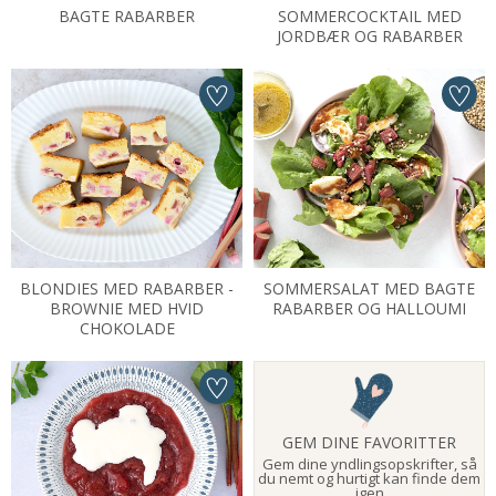
BAGTE RABARBER
SOMMERCOCKTAIL MED
JORDBÆR OG RABARBER
BLONDIES MED RABARBER -
SOMMERSALAT MED BAGTE
BROWNIE MED HVID
RABARBER OG HALLOUMI
CHOKOLADE
GEM DINE FAVORITTER
Gem dine yndlingsopskrifter, så
du nemt og hurtigt kan finde dem
igen