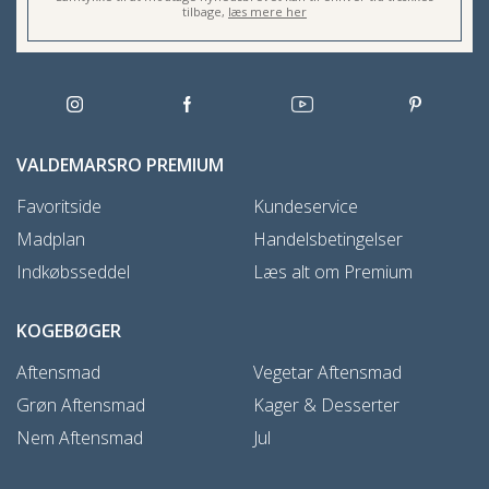
tilbage,
læs mere her
VALDEMARSRO PREMIUM
Favoritside
Kundeservice
Madplan
Handelsbetingelser
Indkøbsseddel
Læs alt om Premium
KOGEBØGER
Aftensmad
Vegetar Aftensmad
Grøn Aftensmad
Kager & Desserter
Nem Aftensmad
Jul