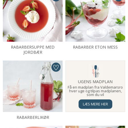
RABARBERSUPPE MED
RABARBER ETON MESS
JORDBÆR
UGENS MADPLAN
Få en madplan fra Valdemarsro
hver uge og tilpas madplanen,
som du vil
LÆS MERE HER
RABARBERLIKØR