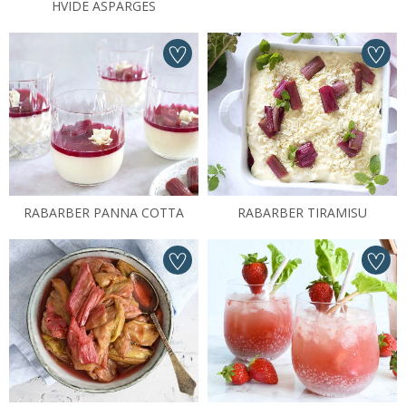
HVIDE ASPARGES
RABARBER PANNA COTTA
RABARBER TIRAMISU