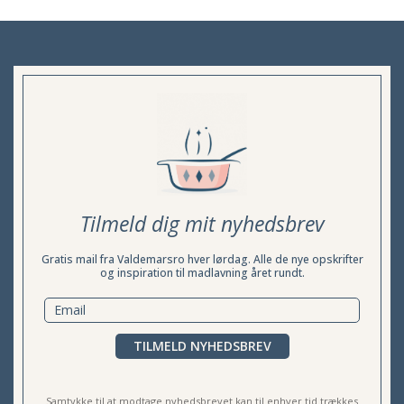
Tilmeld dig mit nyhedsbrev
Gratis mail fra Valdemarsro hver lørdag. Alle de nye opskrifter
og inspiration til madlavning året rundt.
TILMELD NYHEDSBREV
Samtykke til at modtage nyhedsbrevet kan til enhver tid trækkes