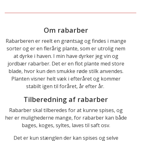
Om rabarber
Rabarberen er reelt en grøntsag og findes i mange
sorter og er en flerårig plante, som er utrolig nem
at dyrke i haven. I min have dyrker jeg vin og
jordbær rabarber. Det er en flot plante med store
blade, hvor kun den smukke røde stilk anvendes.
Planten visner helt væk i efteråret og kommer
stabilt igen til foråret, år efter år.
Tilberedning af rabarber
Rabarber skal tilberedes for at kunne spises, og
her er mulighederne mange, for rabarber kan både
bages, koges, syltes, laves til saft osv.
Det er kun stænglen der kan spises og selve