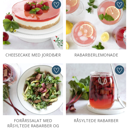
CHEESECAKE MED JORDBÆR
RABARBERLEMONADE
FORÅRSSALAT MED
RÅSYLTEDE RABARBER
RÅSYLTEDE RABARBER OG