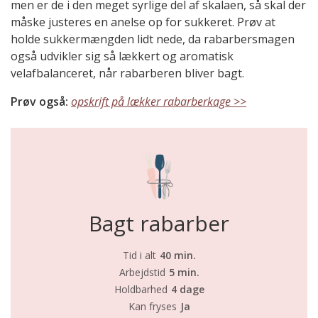
men er de i den meget syrlige del af skalaen, så skal der
måske justeres en anelse op for sukkeret. Prøv at
holde sukkermængden lidt nede, da rabarbersmagen
også udvikler sig så lækkert og aromatisk
velafbalanceret, når rabarberen bliver bagt.
Prøv også:
opskrift på lækker rabarberkage >>
Bagt rabarber
Tid i alt
40 min.
Arbejdstid
5 min.
Holdbarhed
4 dage
Kan fryses
Ja