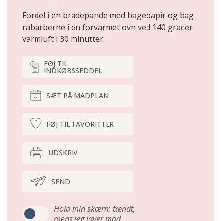
Fordel i en bradepande med bagepapir og bag
rabarberne i en forvarmet ovn ved 140 grader
varmluft i 30 minutter.
FØJ TIL
INDKØBSSEDDEL
SÆT PÅ MADPLAN
FØJ TIL FAVORITTER
UDSKRIV
SEND
Hold min skærm tændt,
mens jeg laver mad