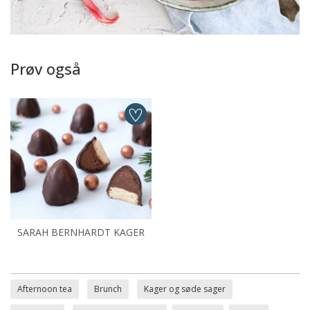
Prøv også
SARAH BERNHARDT KAGER
Afternoon tea
Brunch
Kager og søde sager