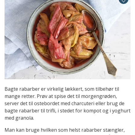
Bagte rabarber er virkelig lækkert, som tilbehør til
mange retter. Prøv at spise det til morgengrøden,
server det til ostebordet med charcuteri eller brug de
bagte rabarber til trifli, i stedet for kompot og i yoghurt
med granola.
Man kan bruge hvilken som helst rabarber stængler,