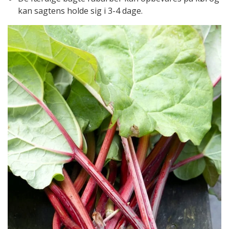
kan sagtens holde sig i 3-4 dage.