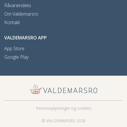
Råvareindeks
Om Valdemarsro
Kontakt
VALDEMARSRO APP
App Store
Google Play
Personoplysninger og cookies
© VALDEMARSRO 2026