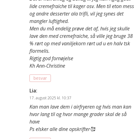
lide cremefraiche til kager osv. Men til eton mess
og andre desserter ala trifli, vil jeg synes det
mangler luftighed.
Men du må endelig prøve det af, hvis jeg skulle
lave den med cremefraiche, så ville jeg bruge 38
% rørt op med vaniljekorn rørt ud u en halv tsk
flormelis.
Rigtig god fornøjelse
Kh Ann-Christine
besvar
Lia
:
17. august 2025 kl. 10:37
Kan man lave dem i airfryeren og hvis man kan
hvor lang til og hvor mange grader skal de så
have
Ps elsker alle dine opskrifter🥰