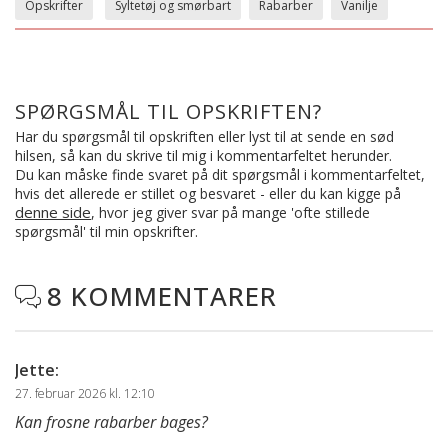
Opskrifter
Syltetøj og smørbart
Rabarber
Vanilje
SPØRGSMÅL TIL OPSKRIFTEN?
Har du spørgsmål til opskriften eller lyst til at sende en sød
hilsen, så kan du skrive til mig i kommentarfeltet herunder.
Du kan måske finde svaret på dit spørgsmål i kommentarfeltet,
hvis det allerede er stillet og besvaret - eller du kan kigge på
denne side
, hvor jeg giver svar på mange 'ofte stillede
spørgsmål' til min opskrifter.
8 KOMMENTARER

Jette
:
27. februar 2026 kl. 12:10
Kan frosne rabarber bages?