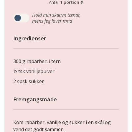
Antal
1 portion
Hold min skærm tændt,
mens jeg laver mad
Ingredienser
300 g rabarber, i tern
½ tsk vaniljepulver
2 spsk sukker
Fremgangsmåde
Kom rabarber, vanilje og sukker i en skål og
vend det godt sammen.