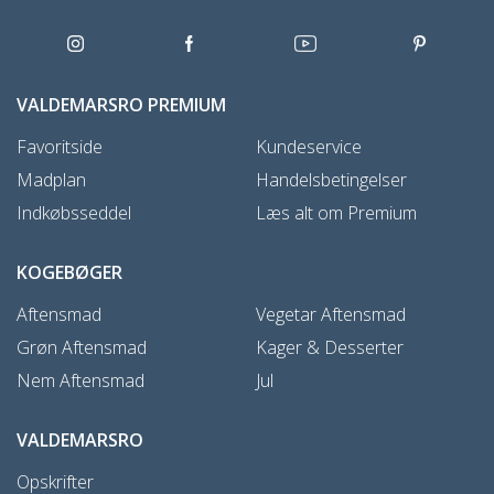
VALDEMARSRO PREMIUM
Favoritside
Kundeservice
Madplan
Handelsbetingelser
Indkøbsseddel
Læs alt om Premium
KOGEBØGER
Aftensmad
Vegetar Aftensmad
Grøn Aftensmad
Kager & Desserter
Nem Aftensmad
Jul
VALDEMARSRO
Opskrifter