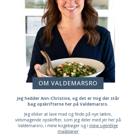
OM VALDEMARSRO
Jeg hedder Ann-Christine, og det er mig der står
bag opskrifterne her på Valdemarsro.
Jeg elsker at lave mad og finde på nye lækre,
velsmagende opskrifter, som jeg deler med jer her på
Valdemarsro, i mine kogebøger og i
mine ugentlige
madplaner