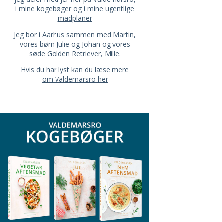
i mine kogebøger og i
mine ugentlige
madplaner
Jeg bor i Aarhus sammen med Martin,
vores børn Julie og Johan og vores
søde Golden Retriever, Mille.
Hvis du har lyst kan du læse mere
om Valdemarsro her