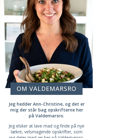
OM VALDEMARSRO
Jeg hedder Ann-Christine, og det er
mig der står bag opskrifterne her
på Valdemarsro.
Jeg elsker at lave mad og finde på nye
lækre, velsmagende opskrifter, som
jeg deler med jer her på Valdemarsro,