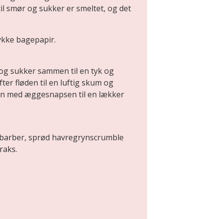
il smør og sukker er smeltet, og det
tykke bagepapir.
og sukker sammen til en tyk og
ter fløden til en luftig skum og
 med æggesnapsen til en lækker
rabarber, sprød havregrynscrumble
raks.