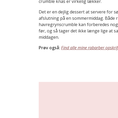
crumble knas er virkelig lækker.
Det er en dejlig dessert at servere for
afslutning på en sommermiddag. Både
havregrynscrumble kan forberedes nogle
før, og så tager det ikke længe lige at s
middagen.
Prøv også:
Find alle mine rabarber opskrif