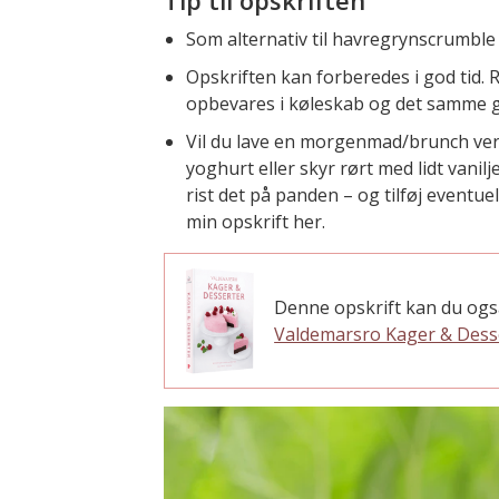
Som alternativ til havregrynscrumbl
Opskriften kan forberedes i god tid.
opbevares i køleskab og det samme 
Vil du lave en morgenmad/brunch vers
yoghurt eller skyr rørt med lidt van
rist det på panden – og tilføj eventue
min opskrift her.
Denne opskrift kan du ogs
Valdemarsro Kager & Dess