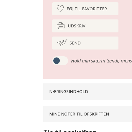
FØJ TIL FAVORITTER
UDSKRIV
SEND
Hold min skærm tændt,
mens 
NÆRINGSINDHOLD
MINE NOTER TIL OPSKRIFTEN
Tip til opskriften