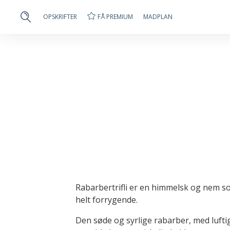
FÅ PREMIUM
OPSKRIFTER
MADPLAN
Rabarbertrifli er en himmelsk og nem 
helt forrygende.
Den søde og syrlige rabarber, med lufti