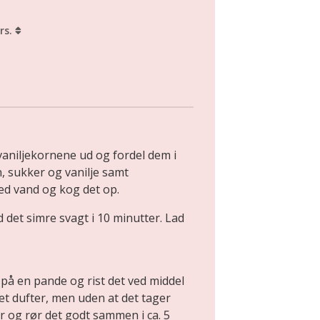
rs.
vaniljekornene ud og fordel dem i
, sukker og vanilje samt
ed vand og kog det op.
 det simre svagt i 10 minutter. Lad
å en pande og rist det ved middel
et dufter, men uden at det tager
r og rør det godt sammen i ca. 5