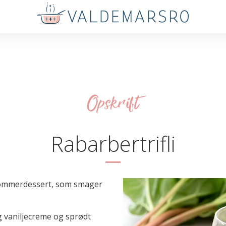
Opskrift
Rabarbertrifli
sommerdessert, som smager
g vaniljecreme og sprødt