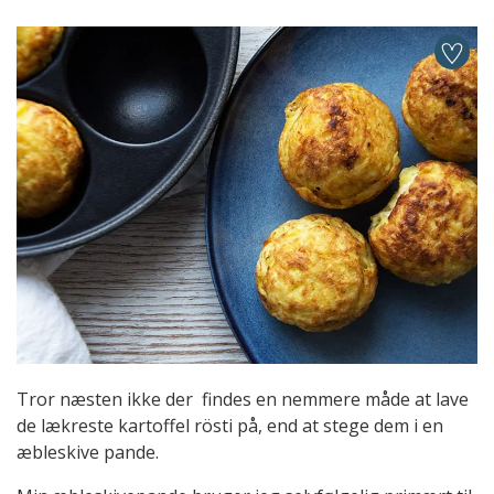
Tror næsten ikke der findes en nemmere måde at lave
de lækreste kartoffel rösti på, end at stege dem i en
æbleskive pande.