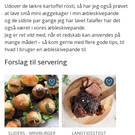
Udover de lækre kartoffel rösti, så har jeg også prøvet
at lave små mini-æggekager i min æbleskivepande
og de sidste par gange jeg har lavet falafler har det
også været i vores æbleskivepande.
Jeg er ret vild med, når et redskab kan anvendes på
mange måder! – så kom gerne med flere gode tips, til
hvad I bruger en æbleskivepande til.
Forslag til servering
SLIDERS - MINIBURGER
LANGTIDSSTEGT