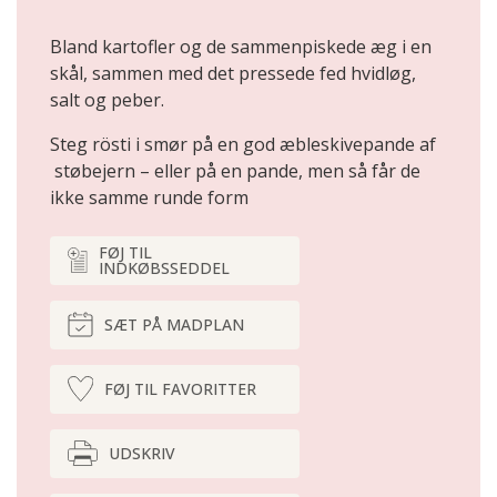
Bland kartofler og de sammenpiskede æg i en
skål, sammen med det pressede fed hvidløg,
salt og peber.
Steg rösti i smør på en god æbleskivepande af
støbejern – eller på en pande, men så får de
ikke samme runde form
FØJ TIL
INDKØBSSEDDEL
SÆT PÅ MADPLAN
FØJ TIL FAVORITTER
UDSKRIV