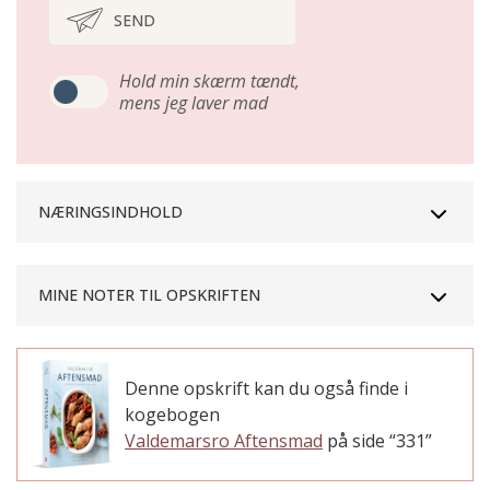
SEND
Hold min skærm tændt,
mens jeg laver mad
NÆRINGSINDHOLD
MINE NOTER TIL OPSKRIFTEN
Denne opskrift kan du også finde i
kogebogen
Valdemarsro Aftensmad
på side “331”