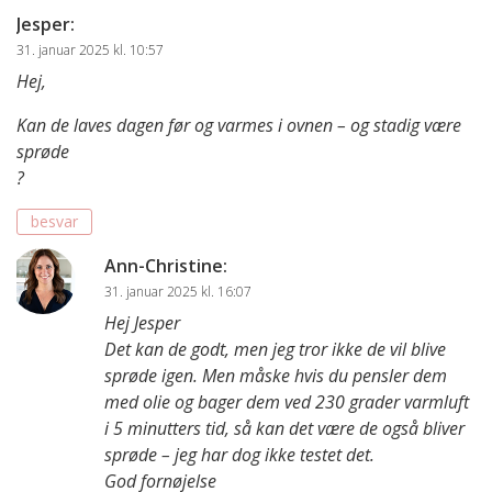
Jesper
:
31. januar 2025 kl. 10:57
Hej,
Kan de laves dagen før og varmes i ovnen – og stadig være
sprøde
?
besvar
Ann-Christine
:
31. januar 2025 kl. 16:07
Hej Jesper
Det kan de godt, men jeg tror ikke de vil blive
sprøde igen. Men måske hvis du pensler dem
med olie og bager dem ved 230 grader varmluft
i 5 minutters tid, så kan det være de også bliver
sprøde – jeg har dog ikke testet det.
God fornøjelse