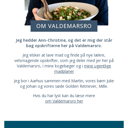
OM VALDEMARSRO
Jeg hedder Ann-Christine, og det er mig der står
bag opskrifterne her på Valdemarsro.
Jeg elsker at lave mad og finde på nye lækre,
velsmagende opskrifter, som jeg deler med jer her på
Valdemarsro, i mine kogebøger og i
mine ugentlige
madplaner
Jeg bor i Aarhus sammen med Martin, vores børn Julie
og Johan og vores søde Golden Retriever, Mille.
Hvis du har lyst kan du læse mere
om Valdemarsro her