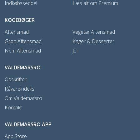
Indkøbsseddel
Læs alt om Premium
KOGEBØGER
Aftensmad
Vegetar Aftensmad
Grøn Aftensmad
Kager & Desserter
Nem Aftensmad
Jul
VALDEMARSRO
Opskrifter
Råvareindeks
Om Valdemarsro
Kontakt
VALDEMARSRO APP
App Store