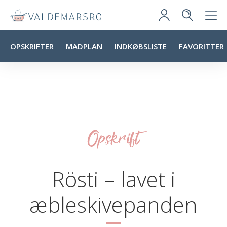
OPSKRIFTER
MADPLAN
INDKØBSLISTE
FAVORITTER
Opskrift
Rösti – lavet i
æbleskivepanden