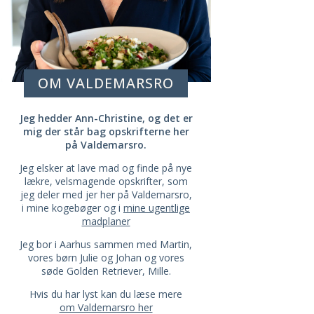
OM VALDEMARSRO
Jeg hedder Ann-Christine, og det er
mig der står bag opskrifterne her
på Valdemarsro.
Jeg elsker at lave mad og finde på nye
lækre, velsmagende opskrifter, som
jeg deler med jer her på Valdemarsro,
i mine kogebøger og i
mine ugentlige
madplaner
Jeg bor i Aarhus sammen med Martin,
vores børn Julie og Johan og vores
søde Golden Retriever, Mille.
Hvis du har lyst kan du læse mere
om Valdemarsro her