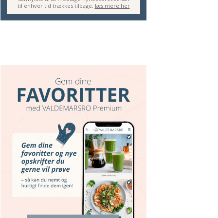
til enhver tid trækkes tilbage,
læs mere her