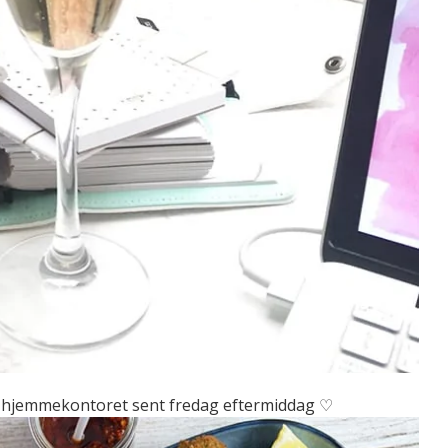
å hjemmekontoret sent fredag eftermiddag ♡