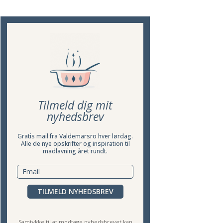
Tilmeld dig mit
nyhedsbrev
Gratis mail fra Valdemarsro hver lørdag.
Alle de nye opskrifter og inspiration til
madlavning året rundt.
TILMELD NYHEDSBREV
Samtykke til at modtage nyhedsbrevet kan