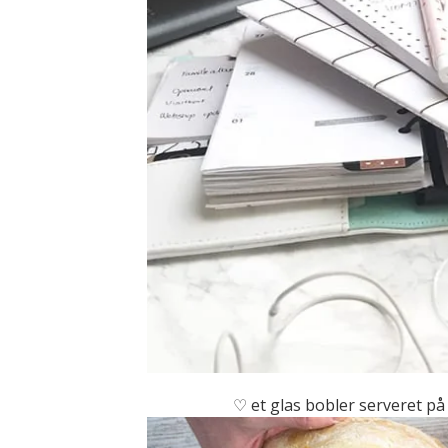
♡ et glas bobler serveret p