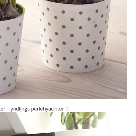
r – yndlings perlehyacinter ♡