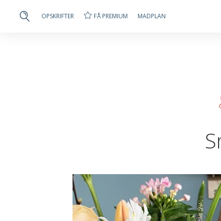
FÅ PREMIUM
OPSKRIFTER
MADPLAN
S