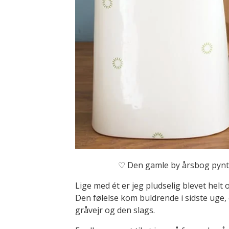
♡ Den gamle by årsbog pynter
Lige med ét er jeg pludselig blevet helt 
Den følelse kom buldrende i sidste uge, 
gråvejr og den slags.