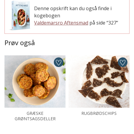
Denne opskrift kan du også finde i
kogebogen
Valdemarsro Aftensmad
på side “327”
Prøv også
GRÆSKE
RUGBRØDSCHIPS
GRØNTSAGSDELLER