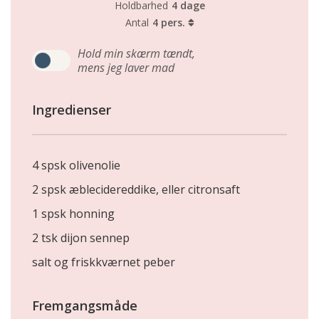
Holdbarhed
4 dage
Antal
4 pers.
Hold min skærm tændt,
mens jeg laver mad
Ingredienser
4 spsk olivenolie
2 spsk æblecidereddike, eller citronsaft
1 spsk honning
2 tsk dijon sennep
salt og friskkværnet peber
Fremgangsmåde