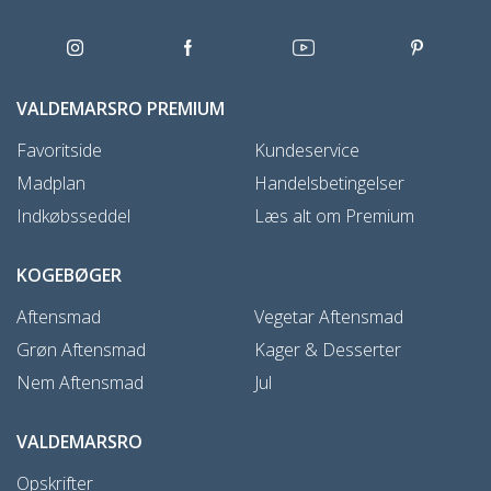
VALDEMARSRO PREMIUM
Favoritside
Kundeservice
Madplan
Handelsbetingelser
Indkøbsseddel
Læs alt om Premium
KOGEBØGER
Aftensmad
Vegetar Aftensmad
Grøn Aftensmad
Kager & Desserter
Nem Aftensmad
Jul
VALDEMARSRO
Opskrifter