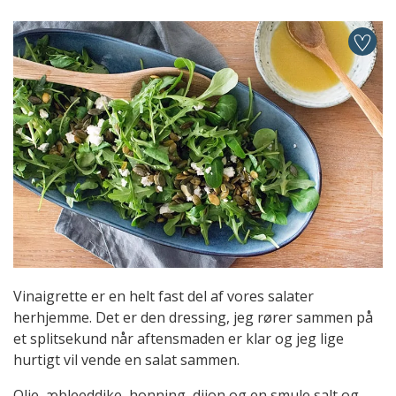
Vinaigrette er en helt fast del af vores salater
herhjemme. Det er den dressing, jeg rører sammen på
et splitsekund når aftensmaden er klar og jeg lige
hurtigt vil vende en salat sammen.
Olie, æbleeddike, honning, dijon og en smule salt og