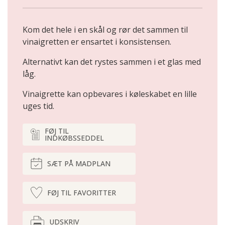
Kom det hele i en skål og rør det sammen til
vinaigretten er ensartet i konsistensen.
Alternativt kan det rystes sammen i et glas med
låg.
Vinaigrette kan opbevares i køleskabet en lille
uges tid.
FØJ TIL
INDKØBSSEDDEL
SÆT PÅ MADPLAN
FØJ TIL FAVORITTER
UDSKRIV