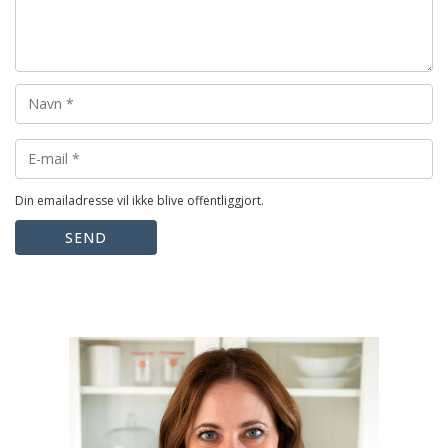
Din emailadresse vil ikke blive offentliggjort.
SEND