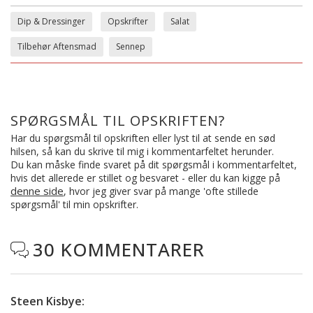
Dip & Dressinger
Opskrifter
Salat
Tilbehør Aftensmad
Sennep
SPØRGSMÅL TIL OPSKRIFTEN?
Har du spørgsmål til opskriften eller lyst til at sende en sød
hilsen, så kan du skrive til mig i kommentarfeltet herunder.
Du kan måske finde svaret på dit spørgsmål i kommentarfeltet,
hvis det allerede er stillet og besvaret - eller du kan kigge på
denne side
, hvor jeg giver svar på mange 'ofte stillede
spørgsmål' til min opskrifter.
30 KOMMENTARER

Steen Kisbye
: