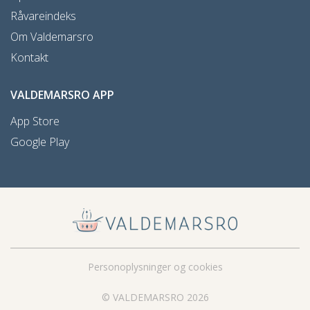
Råvareindeks
Om Valdemarsro
Kontakt
VALDEMARSRO APP
App Store
Google Play
Personoplysninger og cookies
© VALDEMARSRO 2026