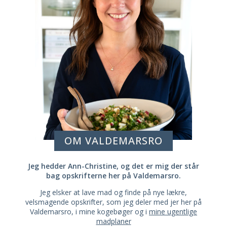
OM VALDEMARSRO
Jeg hedder Ann-Christine, og det er mig der står
bag opskrifterne her på Valdemarsro.
Jeg elsker at lave mad og finde på nye lækre,
velsmagende opskrifter, som jeg deler med jer her på
Valdemarsro, i mine kogebøger og i
mine ugentlige
madplaner