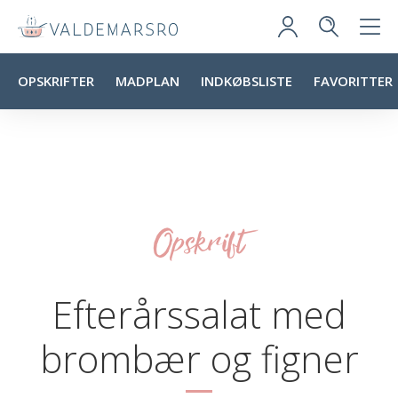
OPSKRIFTER
MADPLAN
INDKØBSLISTE
FAVORITTER
Opskrift
Efterårssalat med
brombær og figner