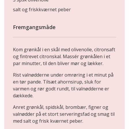
salt og friskkværnet peber
Fremgangsmåde
Kom grønkål i en skål med olivenolie, citronsaft
og fintrevet citronskal. Massér grønkålen i et
par minutter, til den bliver mør og lækker.
Rist valnødderne under omrøring i et minut på
en tør pande. Tilsæt ahornsirup, sluk for
varmen og rør godt rundt, til valnødderne er
dækkede.
Anret grønkål, spidskål, brombær, figner og
valnødder på et stort serveringsfad og smag til
med salt og frisk­ kværnet peber.