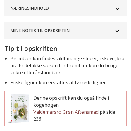
NÆRINGSINDHOLD
MINE NOTER TIL OPSKRIFTEN
Tip til opskriften
Brombær kan findes vildt mange steder, i skove, krat
mv. Er det ikke sæson for brombær kan du bruge
lækre efterårshindbær
Friske figner kan erstattes af tørrede figner.
Denne opskrift kan du også finde i
kogebogen
Valdemarsro Grøn Aftensmad
på side
236