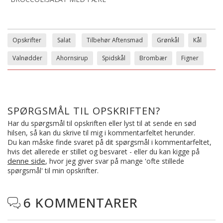
Opskrifter
Salat
Tilbehør Aftensmad
Grønkål
Kål
Valnødder
Ahornsirup
Spidskål
Brombær
Figner
SPØRGSMÅL TIL OPSKRIFTEN?
Har du spørgsmål til opskriften eller lyst til at sende en sød
hilsen, så kan du skrive til mig i kommentarfeltet herunder.
Du kan måske finde svaret på dit spørgsmål i kommentarfeltet,
hvis det allerede er stillet og besvaret - eller du kan kigge på
denne side
, hvor jeg giver svar på mange 'ofte stillede
spørgsmål' til min opskrifter.
6 KOMMENTARER
