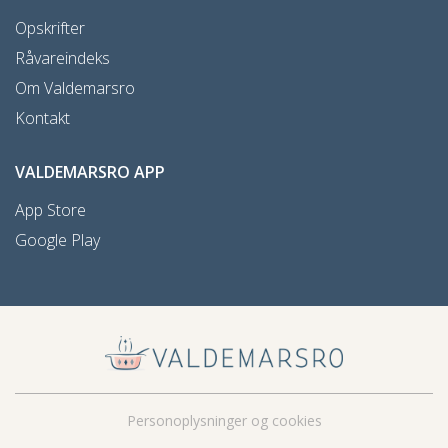
Opskrifter
Råvareindeks
Om Valdemarsro
Kontakt
VALDEMARSRO APP
App Store
Google Play
Personoplysninger og cookies