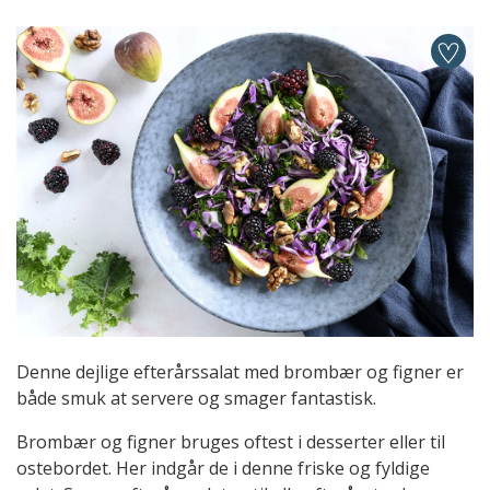
Denne dejlige efterårssalat med brombær og figner er
både smuk at servere og smager fantastisk.
Brombær og figner bruges oftest i desserter eller til
ostebordet. Her indgår de i denne friske og fyldige