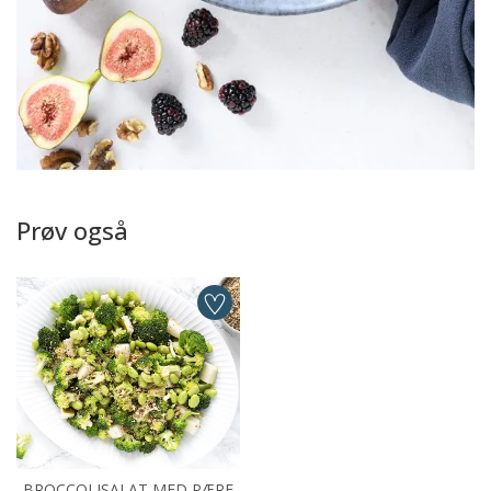
Prøv også
BROCCOLISALAT MED PÆRE