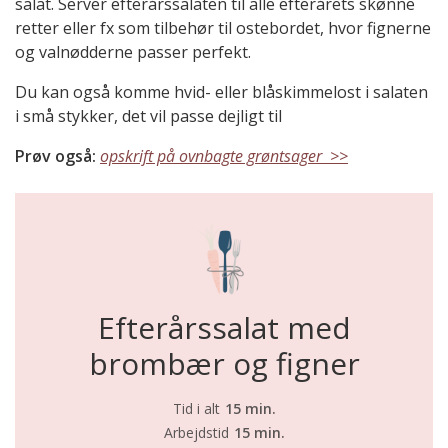
salat. Server efterårssalaten til alle efterårets skønne
retter eller fx som tilbehør til ostebordet, hvor fignerne
og valnødderne passer perfekt.
Du kan også komme hvid- eller blåskimmelost i salaten
i små stykker, det vil passe dejligt til
Prøv også:
opskrift på ovnbagte grøntsager >>
Efterårssalat med
brombær og figner
Tid i alt
15 min.
Arbejdstid
15 min.