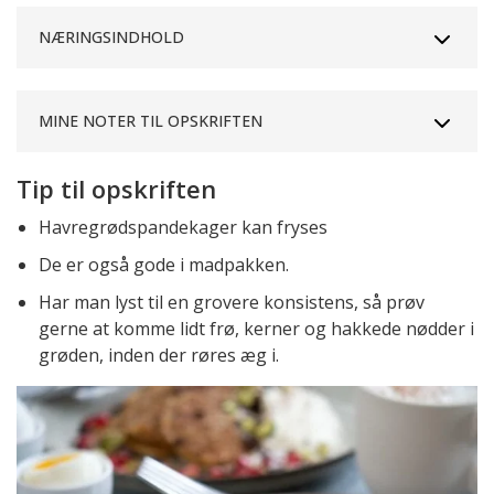
NÆRINGSINDHOLD
MINE NOTER TIL OPSKRIFTEN
Tip til opskriften
Havregrødspandekager kan fryses
De er også gode i madpakken.
Har man lyst til en grovere konsistens, så prøv
gerne at komme lidt frø, kerner og hakkede nødder i
grøden, inden der røres æg i.