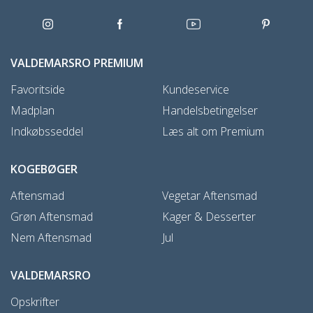
VALDEMARSRO PREMIUM
Favoritside
Kundeservice
Madplan
Handelsbetingelser
Indkøbsseddel
Læs alt om Premium
KOGEBØGER
Aftensmad
Vegetar Aftensmad
Grøn Aftensmad
Kager & Desserter
Nem Aftensmad
Jul
VALDEMARSRO
Opskrifter