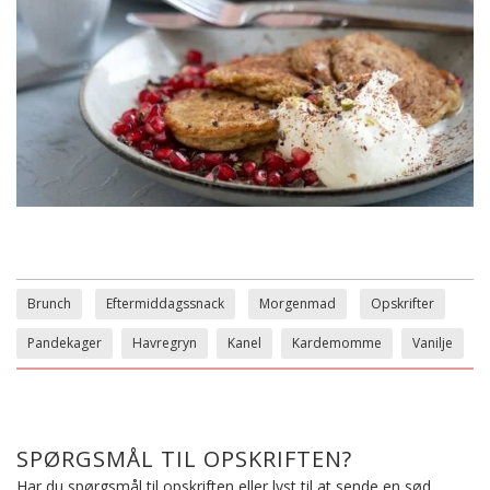
Brunch
Eftermiddagssnack
Morgenmad
Opskrifter
Pandekager
Havregryn
Kanel
Kardemomme
Vanilje
SPØRGSMÅL TIL OPSKRIFTEN?
Har du spørgsmål til opskriften eller lyst til at sende en sød