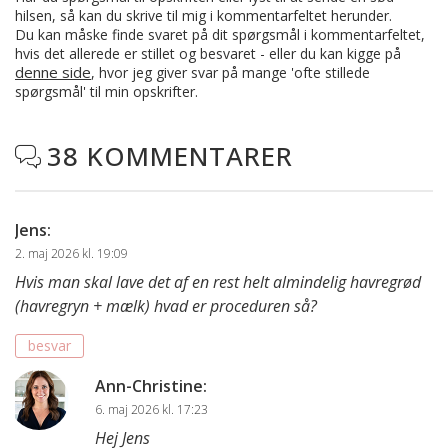
hilsen, så kan du skrive til mig i kommentarfeltet herunder.
Du kan måske finde svaret på dit spørgsmål i kommentarfeltet,
hvis det allerede er stillet og besvaret - eller du kan kigge på
denne side
, hvor jeg giver svar på mange 'ofte stillede
spørgsmål' til min opskrifter.
38 KOMMENTARER

Jens
:
2. maj 2026 kl. 19:09
Hvis man skal lave det af en rest helt almindelig havregrød
(havregryn + mælk) hvad er proceduren så?
besvar
Ann-Christine
:
6. maj 2026 kl. 17:23
Hej Jens