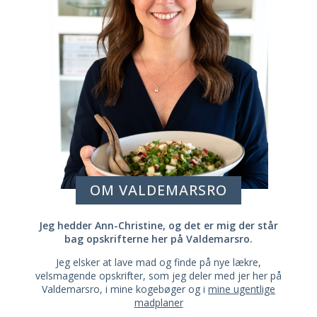
OM VALDEMARSRO
Jeg hedder Ann-Christine, og det er mig der står
bag opskrifterne her på Valdemarsro.
Jeg elsker at lave mad og finde på nye lækre,
velsmagende opskrifter, som jeg deler med jer her på
Valdemarsro, i mine kogebøger og i
mine ugentlige
madplaner