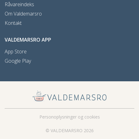
Råvareindeks
Om Valdemarsro
Kontakt
VALDEMARSRO APP
App Store
Google Play
Personoplysninger og cookies
© VALDEMARSRO 2026