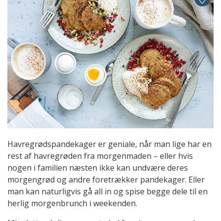
Havregrødspandekager er geniale, når man lige har en
rest af havregrøden fra morgenmaden – eller hvis
nogen i familien næsten ikke kan undvære deres
morgengrød og andre foretrækker pandekager. Eller
man kan naturligvis gå all in og spise begge dele til en
herlig morgenbrunch i weekenden.