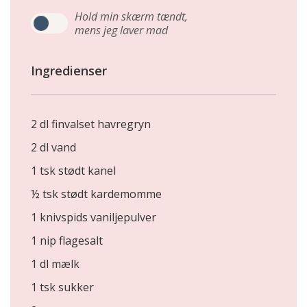
Hold min skærm tændt,
mens jeg laver mad
Ingredienser
2 dl finvalset havregryn
2 dl vand
1 tsk stødt kanel
½ tsk stødt kardemomme
1 knivspids vaniljepulver
1 nip flagesalt
1 dl mælk
1 tsk sukker