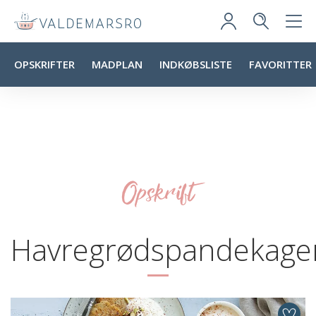
OPSKRIFTER
MADPLAN
INDKØBSLISTE
FAVORITTER
Opskrift
Havregrødspandekage