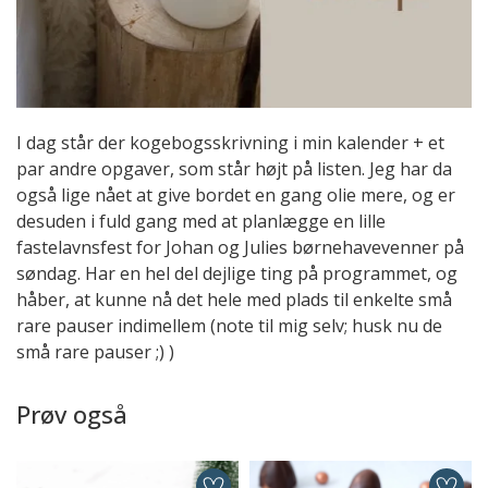
I dag står der kogebogsskrivning i min kalender + et
par andre opgaver, som står højt på listen. Jeg har da
også lige nået at give bordet en gang olie mere, og er
desuden i fuld gang med at planlægge en lille
fastelavnsfest for Johan og Julies børnehavevenner på
søndag. Har en hel del dejlige ting på programmet, og
håber, at kunne nå det hele med plads til enkelte små
rare pauser indimellem (note til mig selv; husk nu de
små rare pauser ;) )
Prøv også