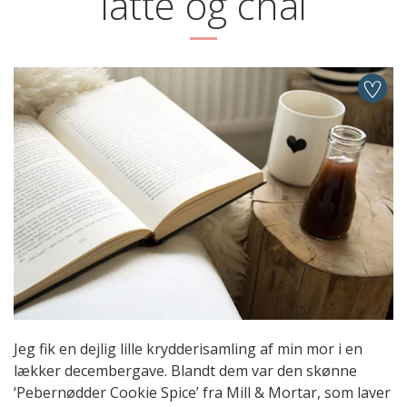
latte og chai
Jeg fik en dejlig lille krydderisamling af min mor i en
lækker decembergave. Blandt dem var den skønne
‘Pebernødder Cookie Spice’ fra Mill & Mortar, som laver