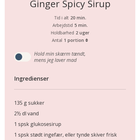
Ginger Spicy Sirup
Tid i alt
20 min.
Arbejdstid
5 min.
Holdbarhed
2 uger
Antal
1 portion
Hold min skærm tændt,
mens jeg laver mad
Ingredienser
135 g sukker
2½ dl vand
1 spsk glukosesirup
1 spsk stødt ingefær, eller tynde skiver frisk