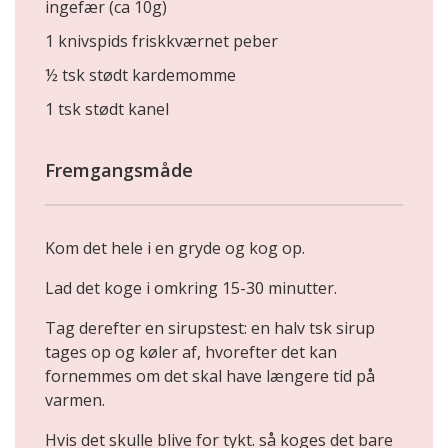
ingefær (ca 10g)
1 knivspids friskkværnet peber
½ tsk stødt kardemomme
1 tsk stødt kanel
Fremgangsmåde
Kom det hele i en gryde og kog op.
Lad det koge i omkring 15-30 minutter.
Tag derefter en sirupstest: en halv tsk sirup
tages op og køler af, hvorefter det kan
fornemmes om det skal have længere tid på
varmen.
Hvis det skulle blive for tykt. så koges det bare