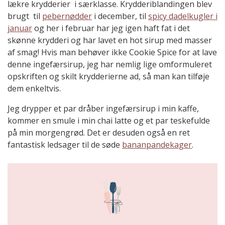
lækre krydderier i særklasse. Krydderiblandingen blev
brugt til
pebernødder
i december, til
spicy dadelkugler i
januar
og her i februar har jeg igen haft fat i det
skønne krydderi og har lavet en hot sirup med masser
af smag! Hvis man behøver ikke Cookie Spice for at lave
denne ingefærsirup, jeg har nemlig lige omformuleret
opskriften og skilt krydderierne ad, så man kan tilføje
dem enkeltvis.
Jeg drypper et par dråber ingefærsirup i min kaffe,
kommer en smule i min chai latte og et par teskefulde
på min morgengrød. Det er desuden også en ret
fantastisk ledsager til de søde
bananpandekager
.