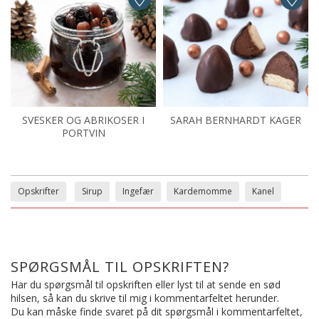
SVESKER OG ABRIKOSER I
SARAH BERNHARDT KAGER
PORTVIN
Opskrifter
Sirup
Ingefær
Kardemomme
Kanel
SPØRGSMÅL TIL OPSKRIFTEN?
Har du spørgsmål til opskriften eller lyst til at sende en sød
hilsen, så kan du skrive til mig i kommentarfeltet herunder.
Du kan måske finde svaret på dit spørgsmål i kommentarfeltet,