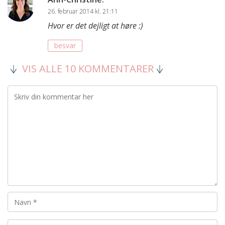
26. februar 2014 kl. 21:11
Hvor er det dejligt at høre :)
besvar
VIS ALLE 10 KOMMENTARER