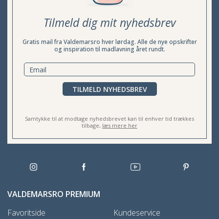
Tilmeld dig mit nyhedsbrev
Gratis mail fra Valdemarsro hver lørdag. Alle de nye opskrifter
og inspiration til madlavning året rundt.
TILMELD NYHEDSBREV
Samtykke til at modtage nyhedsbrevet kan til enhver tid trækkes
tilbage,
læs mere her
VALDEMARSRO PREMIUM
Favoritside
Kundeservice