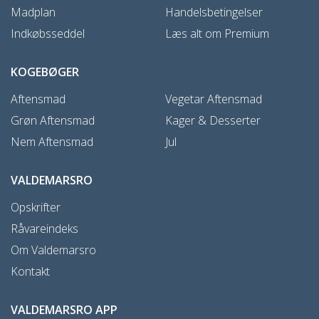
Madplan
Handelsbetingelser
Indkøbsseddel
Læs alt om Premium
KOGEBØGER
Aftensmad
Vegetar Aftensmad
Grøn Aftensmad
Kager & Desserter
Nem Aftensmad
Jul
VALDEMARSRO
Opskrifter
Råvareindeks
Om Valdemarsro
Kontakt
VALDEMARSRO APP