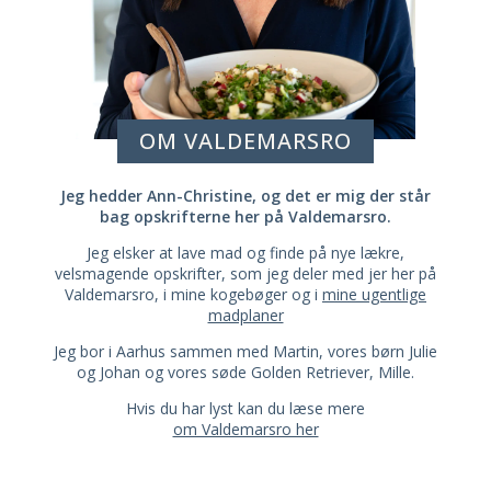
OM VALDEMARSRO
Jeg hedder Ann-Christine, og det er mig der står
bag opskrifterne her på Valdemarsro.
Jeg elsker at lave mad og finde på nye lækre,
velsmagende opskrifter, som jeg deler med jer her på
Valdemarsro, i mine kogebøger og i
mine ugentlige
madplaner
Jeg bor i Aarhus sammen med Martin, vores børn Julie
og Johan og vores søde Golden Retriever, Mille.
Hvis du har lyst kan du læse mere
om Valdemarsro her