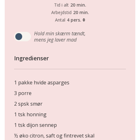
Tid i alt
20 min.
Arbejdstid
20 min.
Antal
4 pers.
Hold min skærm tændt,
mens jeg laver mad
Ingredienser
1 pakke hvide asparges
3 porre
2 spsk smør
1 tsk honning
1 tsk dijon sennep
½ øko citron, saft og fintrevet skal