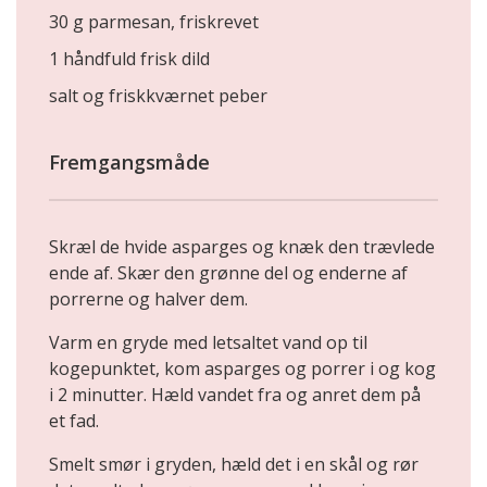
30 g parmesan, friskrevet
1 håndfuld frisk dild
salt og friskkværnet peber
Fremgangsmåde
Skræl de hvide asparges og knæk den trævlede
ende af. Skær den grønne del og enderne af
porrerne og halver dem.
Varm en gryde med letsaltet vand op til
kogepunktet, kom asparges og porrer i og kog
i 2 minutter. Hæld vandet fra og anret dem på
et fad.
Smelt smør i gryden, hæld det i en skål og rør