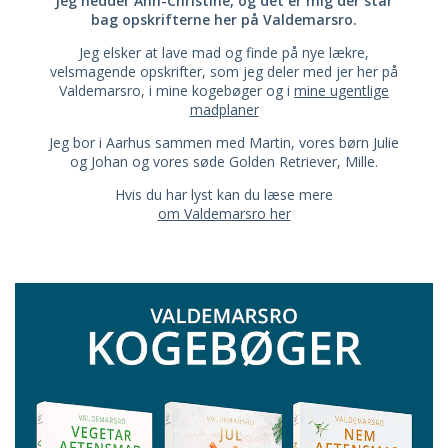
Jeg hedder Ann-Christine, og det er mig der står
bag opskrifterne her på Valdemarsro.
Jeg elsker at lave mad og finde på nye lækre,
velsmagende opskrifter, som jeg deler med jer her på
Valdemarsro, i mine kogebøger og i
mine ugentlige
madplaner
Jeg bor i Aarhus sammen med Martin, vores børn Julie
og Johan og vores søde Golden Retriever, Mille.
Hvis du har lyst kan du læse mere
om Valdemarsro her