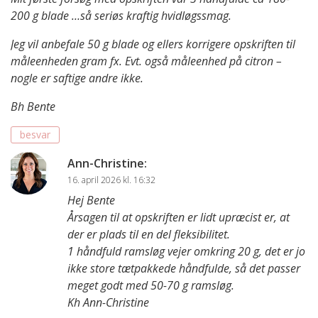
200 g blade …så seriøs kraftig hvidløgssmag.
Jeg vil anbefale 50 g blade og ellers korrigere opskriften til
måleenheden gram fx. Evt. også måleenhed på citron –
nogle er saftige andre ikke.
Bh Bente
besvar
Ann-Christine
:
16. april 2026 kl. 16:32
Hej Bente
Årsagen til at opskriften er lidt upræcist er, at
der er plads til en del fleksibilitet.
1 håndfuld ramsløg vejer omkring 20 g, det er jo
ikke store tætpakkede håndfulde, så det passer
meget godt med 50-70 g ramsløg.
Kh Ann-Christine