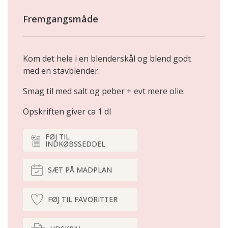
Fremgangsmåde
Kom det hele i en blenderskål og blend godt
med en stavblender.
Smag til med salt og peber + evt mere olie.
Opskriften giver ca 1 dl
FØJ TIL
INDKØBSSEDDEL
SÆT PÅ MADPLAN
FØJ TIL FAVORITTER