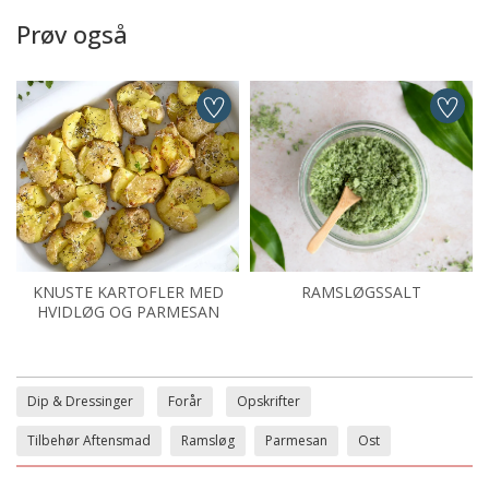
Prøv også
KNUSTE KARTOFLER MED
RAMSLØGSSALT
HVIDLØG OG PARMESAN
Dip & Dressinger
Forår
Opskrifter
Tilbehør Aftensmad
Ramsløg
Parmesan
Ost