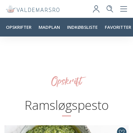
OPSKRIFTER
MADPLAN
INDKØBSLISTE
FAVORITTER
Opskrift
Ramsløgspesto