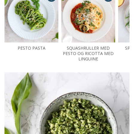
PESTO PASTA
SQUASHRULLER MED
SPI
PESTO OG RICOTTA MED
LINGUINE