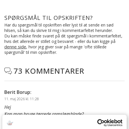
SPØRGSMÅL TIL OPSKRIFTEN?
Har du spørgsmål til opskriften eller lyst til at sende en sød
hilsen, så kan du skrive til mig i kommentarfeltet herunder.
Du kan måske finde svaret på dit spørgsmål i kommentarfeltet,
hvis det allerede er stillet og besvaret - eller du kan kigge på
denne side
, hvor jeg giver svar på mange 'ofte stillede
spørgsmål' til min opskrifter.
73 KOMMENTARER

Berit Borup
:
11. maj 2026 kl. 11:28
Hej
Kan man bruge tørrede ramsløgsblade?
Mvh. Berit