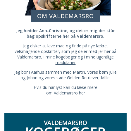
OM VALDEMARSRO
Jeg hedder Ann-Christine, og det er mig der står
bag opskrifterne her på Valdemarsro.
Jeg elsker at lave mad og finde på nye lækre,
velsmagende opskrifter, som jeg deler med jer her på
Valdemarsro, i mine kogebøger og i
mine ugentlige
madplaner
Jeg bor i Aarhus sammen med Martin, vores børn Julie
og Johan og vores søde Golden Retriever, Mille.
Hvis du har lyst kan du læse mere
om Valdemarsro her