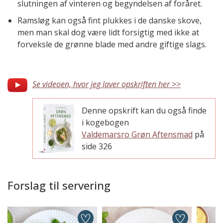
slutningen af vinteren og begyndelsen af foråret.
Ramsløg kan også fint plukkes i de danske skove,
men man skal dog være lidt forsigtig med ikke at
forveksle de grønne blade med andre giftige slags.
Se videoen, hvor jeg laver opskriften her >>
Denne opskrift kan du også finde
i kogebogen
Valdemarsro Grøn Aftensmad
på
side 326
Forslag til servering