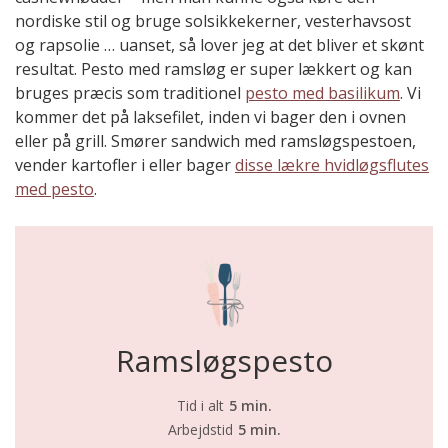
nordiske stil og bruge solsikkekerner, vesterhavsost
og rapsolie … uanset, så lover jeg at det bliver et skønt
resultat. Pesto med ramsløg er super lækkert og kan
bruges præcis som traditionel
pesto med basilikum
. Vi
kommer det på laksefilet, inden vi bager den i ovnen
eller på grill. Smører sandwich med ramsløgspestoen,
vender kartofler i eller bager
disse lækre hvidløgsflutes
med pesto
.
Ramsløgspesto
Tid i alt
5 min.
Arbejdstid
5 min.