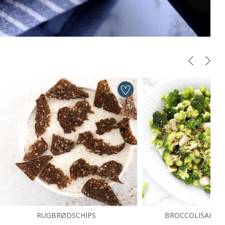
RUGBRØDSCHIPS
BROCCOLISALAT