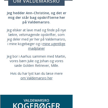
OM VALDEMARSRO
Jeg hedder Ann-Christine, og det er
mig der står bag opskrifterne her
på Valdemarsro.
Jeg elsker at lave mad og finde på nye
lækre, velsmagende opskrifter, som
jeg deler med jer her på Valdemarsro,
i mine kogebøger og i
mine ugentlige
madplaner
Jeg bor i Aarhus sammen med Martin,
vores børn Julie og Johan og vores
søde Golden Retriever, Mille.
Hvis du har lyst kan du læse mere
om Valdemarsro her