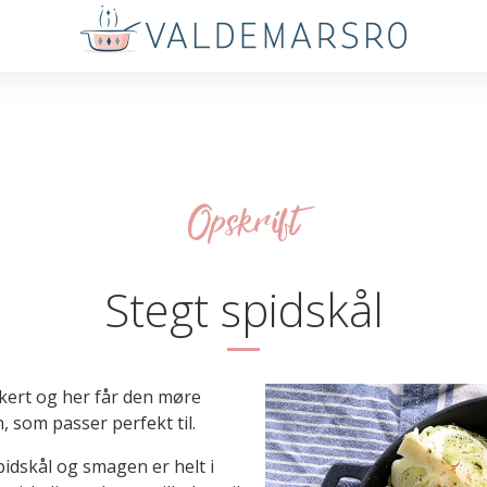
Opskrift
Stegt spidskål
kkert og her får den møre
n, som passer perfekt til.
pidskål og smagen er helt i