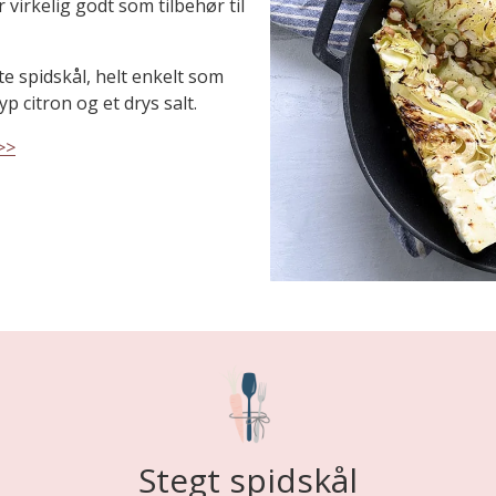
 virkelig godt som tilbehør til
e spidskål, helt enkelt som
 citron og et drys salt.
>>
Stegt spidskål