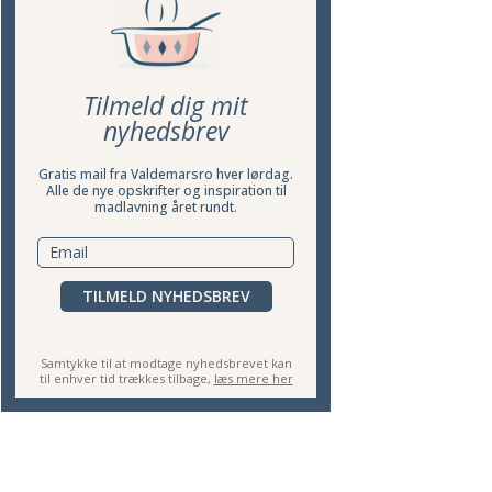
Tilmeld dig mit
nyhedsbrev
Gratis mail fra Valdemarsro hver lørdag.
Alle de nye opskrifter og inspiration til
madlavning året rundt.
TILMELD NYHEDSBREV
Samtykke til at modtage nyhedsbrevet kan
til enhver tid trækkes tilbage,
læs mere her
 MED PÆRE
HAYDARI DIP