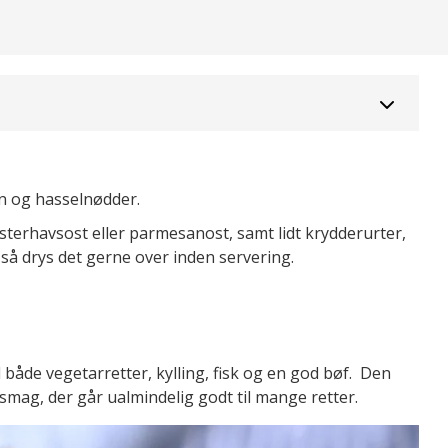
n og hasselnødder.
esterhavsost eller parmesanost, samt lidt krydderurter,
, så drys det gerne over inden servering.
l både vegetarretter, kylling, fisk og en god bøf. Den
 smag, der går ualmindelig godt til mange retter.