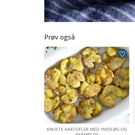
Prøv også
KNUSTE KARTOFLER MED HVIDLØG OG
PARMESAN