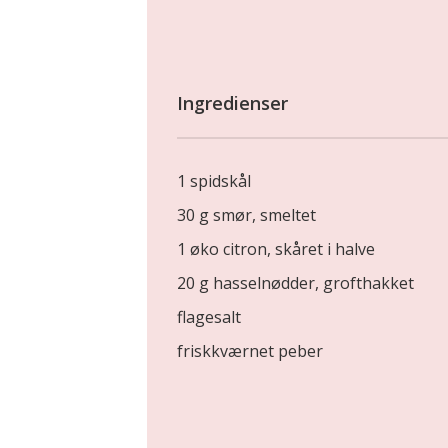
Ingredienser
1 spidskål
30 g smør, smeltet
1 øko citron, skåret i halve
20 g hasselnødder, grofthakket
flagesalt
friskkværnet peber