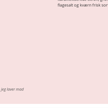
flagesalt og kværn frisk sor
jeg laver mad