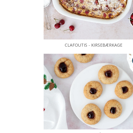
CLAFOUTIS - KIRSEBÆRKAGE