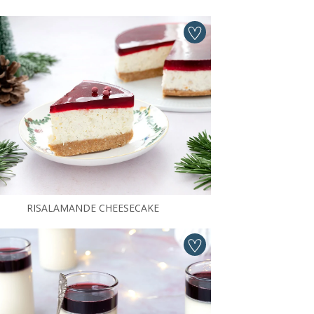
RISALAMANDE CHEESECAKE