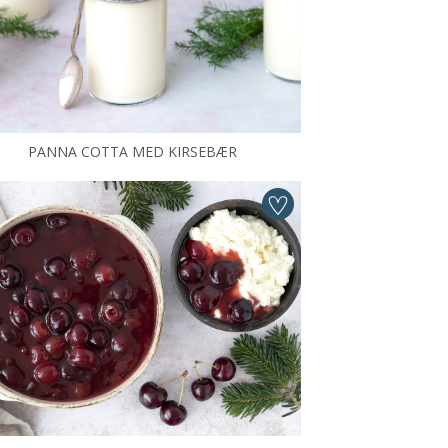
PANNA COTTA MED KIRSEBÆR