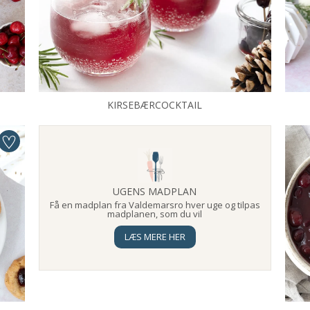
KIRSEBÆRCOCKTAIL
UGENS MADPLAN
Få en madplan fra Valdemarsro hver uge og tilpas
madplanen, som du vil
LÆS MERE HER