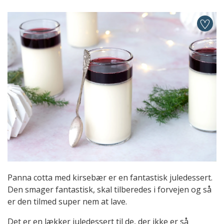
Panna cotta med kirsebær er en fantastisk juledessert.
Den smager fantastisk, skal tilberedes i forvejen og så
er den tilmed super nem at lave.
Det er en lækker juledessert til de, der ikke er så