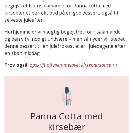
begejstret for
risalamande
for Panna cotta med
kirsebær et perfekt bud på en god dessert, også til
selveste juleaften.
Herhjemme er vi mægtig begejstret for risalamande,
og den vil vi nødigt undvære – men så nyder vi i stedet
denne dessert til en julefrokost eller i juledagene efter
en skøn middag.
Prøv også:
opskrift på hjemmelavet kirsebærsauce >>
Panna Cotta med
kirsebær