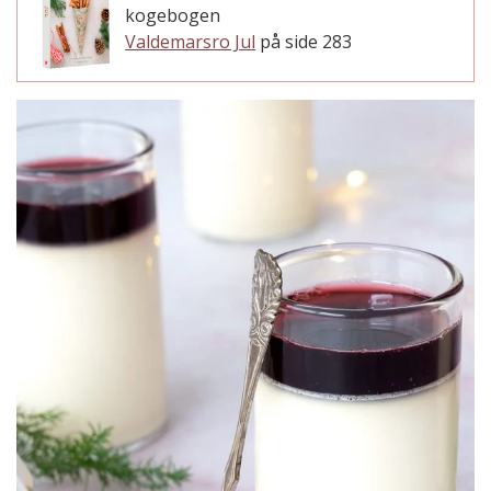
kogebogen
Valdemarsro Jul
på side 283