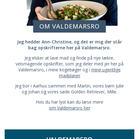
OM VALDEMARSRO
Jeg hedder Ann-Christine, og det er mig der står
bag opskrifterne her på Valdemarsro.
Jeg elsker at lave mad og finde på nye lækre,
velsmagende opskrifter, som jeg deler med jer her på
Valdemarsro, i mine kogebøger og i
mine ugentlige
madplaner
Jeg bor i Aarhus sammen med Martin, vores børn Julie
og Johan og vores søde Golden Retriever, Mille.
Hvis du har lyst kan du læse mere
om Valdemarsro her