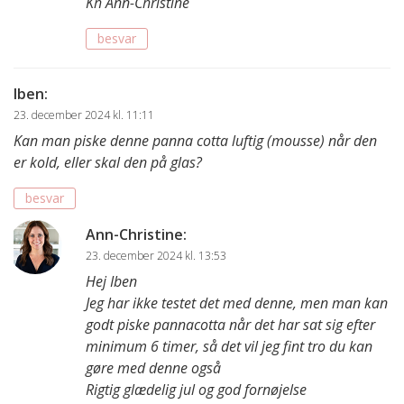
Kh Ann-Christine
besvar
Iben
:
23. december 2024 kl. 11:11
Kan man piske denne panna cotta luftig (mousse) når den
er kold, eller skal den på glas?
besvar
Ann-Christine
:
23. december 2024 kl. 13:53
Hej Iben
Jeg har ikke testet det med denne, men man kan
godt piske pannacotta når det har sat sig efter
minimum 6 timer, så det vil jeg fint tro du kan
gøre med denne også
Rigtig glædelig jul og god fornøjelse