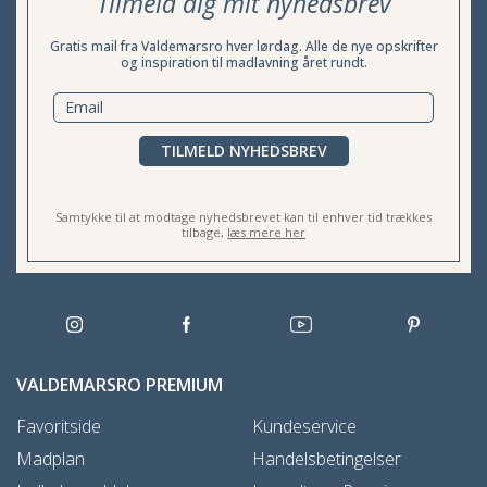
Tilmeld dig mit nyhedsbrev
Gratis mail fra Valdemarsro hver lørdag. Alle de nye opskrifter
og inspiration til madlavning året rundt.
TILMELD NYHEDSBREV
Samtykke til at modtage nyhedsbrevet kan til enhver tid trækkes
tilbage,
læs mere her
VALDEMARSRO PREMIUM
Favoritside
Kundeservice
Madplan
Handelsbetingelser