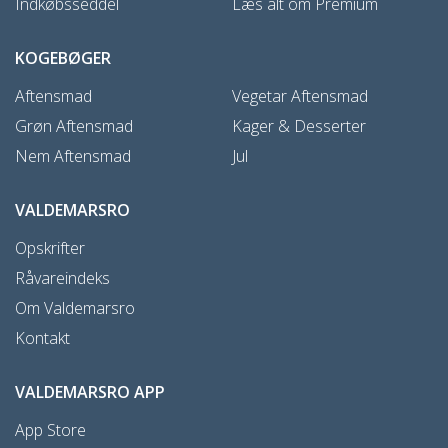
Indkøbsseddel
Læs alt om Premium
KOGEBØGER
Aftensmad
Vegetar Aftensmad
Grøn Aftensmad
Kager & Desserter
Nem Aftensmad
Jul
VALDEMARSRO
Opskrifter
Råvareindeks
Om Valdemarsro
Kontakt
VALDEMARSRO APP
App Store