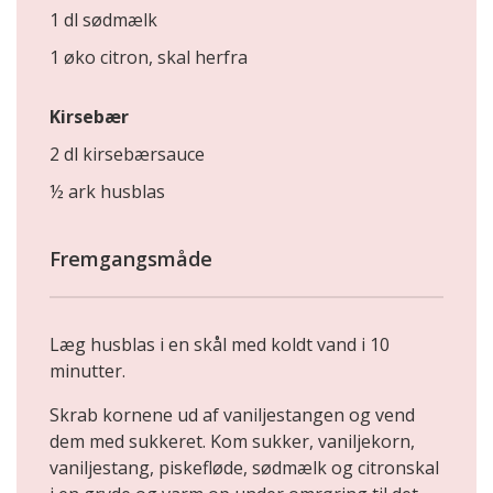
1 dl sødmælk
1 øko citron, skal herfra
Kirsebær
2 dl kirsebærsauce
½ ark husblas
Fremgangsmåde
Læg husblas i en skål med koldt vand i 10
minutter.
Skrab kornene ud af vaniljestangen og vend
dem med sukkeret. Kom sukker, vaniljekorn,
vaniljestang, piskefløde, sødmælk og citronskal