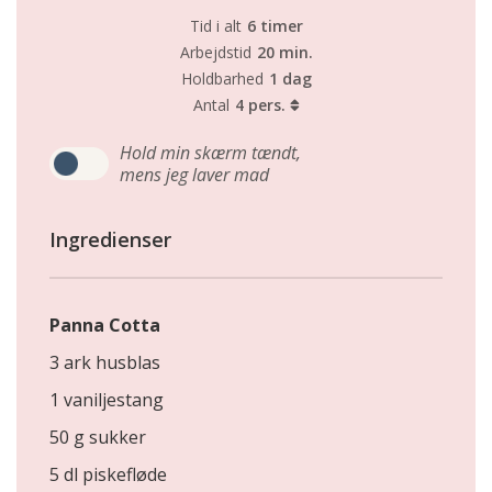
Tid i alt
6 timer
Arbejdstid
20 min.
Holdbarhed
1 dag
Antal
4 pers.
Hold min skærm tændt,
mens jeg laver mad
Ingredienser
Panna Cotta
3 ark husblas
1 vaniljestang
50 g sukker
5 dl piskefløde