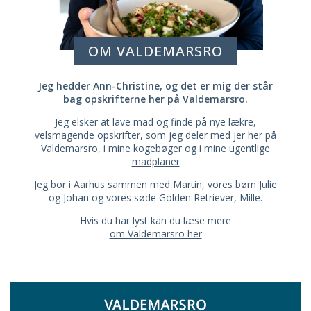
OM VALDEMARSRO
Jeg hedder Ann-Christine, og det er mig der står
bag opskrifterne her på Valdemarsro.
Jeg elsker at lave mad og finde på nye lækre,
velsmagende opskrifter, som jeg deler med jer her på
Valdemarsro, i mine kogebøger og i
mine ugentlige
madplaner
Jeg bor i Aarhus sammen med Martin, vores børn Julie
og Johan og vores søde Golden Retriever, Mille.
Hvis du har lyst kan du læse mere
om Valdemarsro her