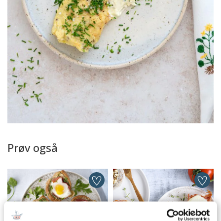
Prøv også