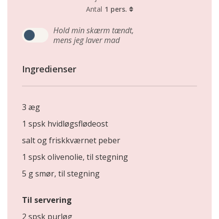
Antal
1 pers.
Hold min skærm tændt,
mens jeg laver mad
Ingredienser
3 æg
1 spsk hvidløgsflødeost
salt og friskkværnet peber
1 spsk olivenolie, til stegning
5 g smør, til stegning
Til servering
2 spsk purløg