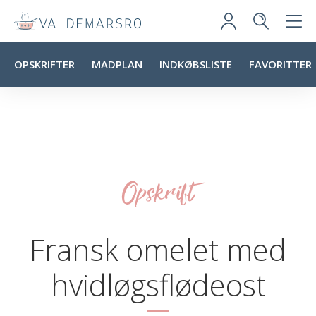
OPSKRIFTER
MADPLAN
INDKØBSLISTE
FAVORITTER
Opskrift
Fransk omelet med
hvidløgsflødeost