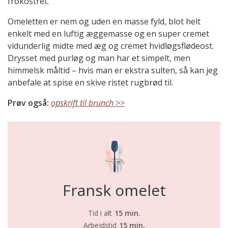
frokostret.
Omeletten er nem og uden en masse fyld, blot helt
enkelt med en luftig æggemasse og en super cremet
vidunderlig midte med æg og cremet hvidløgsflødeost.
Drysset med purløg og man har et simpelt, men
himmelsk måltid – hvis man er ekstra sulten, så kan jeg
anbefale at spise en skive ristet rugbrød til.
Prøv også:
opskrift til brunch >>
Fransk omelet
Tid i alt
15 min.
Arbejdstid
15 min.