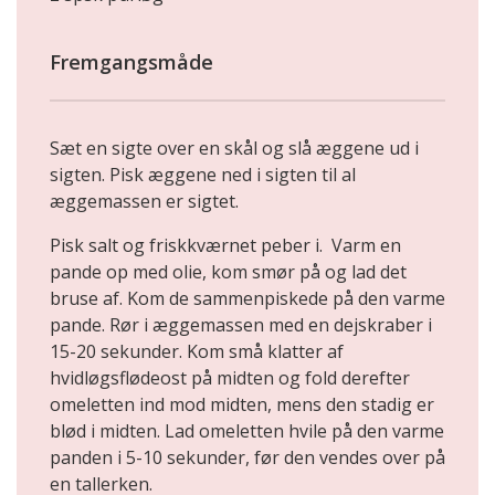
Fremgangsmåde
Sæt en sigte over en skål og slå æggene ud i
sigten. Pisk æggene ned i sigten til al
æggemassen er sigtet.
Pisk salt og friskkværnet peber i. Varm en
pande op med olie, kom smør på og lad det
bruse af. Kom de sammenpiskede på den varme
pande. Rør i æggemassen med en dejskraber i
15-20 sekunder. Kom små klatter af
hvidløgsflødeost på midten og fold derefter
omeletten ind mod midten, mens den stadig er
blød i midten. Lad omeletten hvile på den varme
panden i 5-10 sekunder, før den vendes over på
en tallerken.