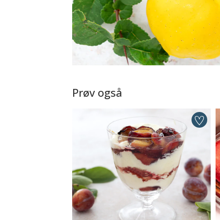
Prøv også