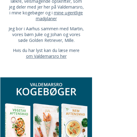
lækre, velsmagende opskrifter, som
jeg deler med jer her på Valdemarsro,
i mine kogebøger og i
mine ugentlige
madplaner
Jeg bor i Aarhus sammen med Martin,
vores børn Julie og Johan og vores
søde Golden Retriever, Mille.
Hvis du har lyst kan du læse mere
om Valdemarsro her