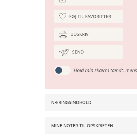
FØJ TIL FAVORITTER
UDSKRIV
SEND
Hold min skærm tændt,
mens 
NÆRINGSINDHOLD
MINE NOTER TIL OPSKRIFTEN