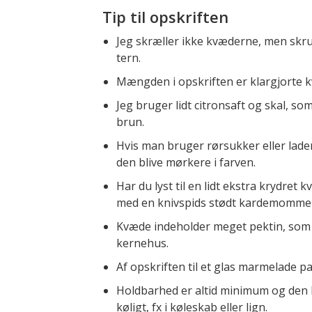
Tip til opskriften
Jeg skræller ikke kvæderne, men skr
tern.
Mængden i opskriften er klargjorte 
Jeg bruger lidt citronsaft og skal, s
brun.
Hvis man bruger rørsukker eller lader
den blive mørkere i farven.
Har du lyst til en lidt ekstra krydre
med en knivspids stødt kardemomme
Kvæde indeholder meget pektin, som t
kernehus.
Af opskriften til et glas marmelade pass
Holdbarhed er altid minimum og den k
køligt, fx i køleskab eller lign.