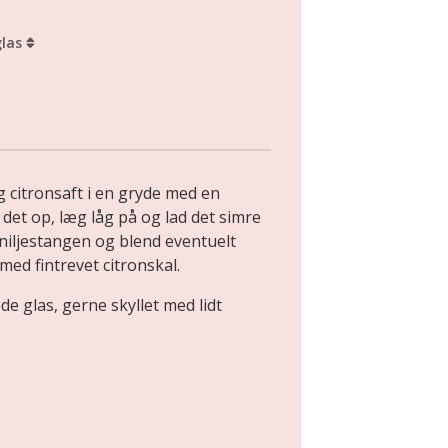
glas
 citronsaft i en gryde med en
det op, læg låg på og lad det simre
aniljestangen og blend eventuelt
med fintrevet citronskal.
e glas, gerne skyllet med lidt