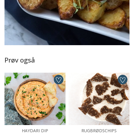
Prøv også
HAYDARI DIP
RUGBRØDSCHIPS