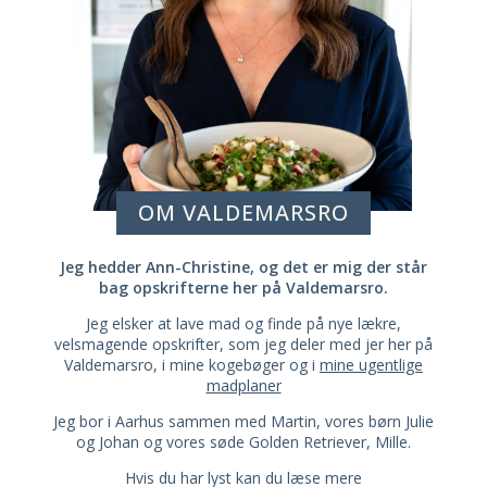
OM VALDEMARSRO
Jeg hedder Ann-Christine, og det er mig der står
bag opskrifterne her på Valdemarsro.
Jeg elsker at lave mad og finde på nye lækre,
velsmagende opskrifter, som jeg deler med jer her på
Valdemarsro, i mine kogebøger og i
mine ugentlige
madplaner
Jeg bor i Aarhus sammen med Martin, vores børn Julie
og Johan og vores søde Golden Retriever, Mille.
Hvis du har lyst kan du læse mere