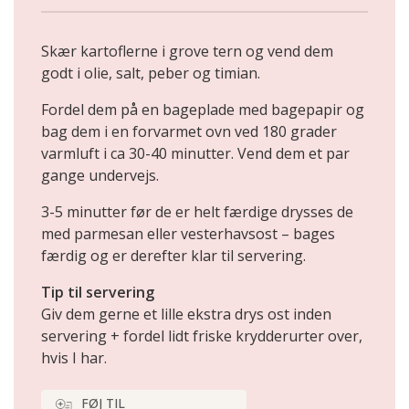
Skær kartoflerne i grove tern og vend dem
godt i olie, salt, peber og timian.
Fordel dem på en bageplade med bagepapir og
bag dem i en forvarmet ovn ved 180 grader
varmluft i ca 30-40 minutter. Vend dem et par
gange undervejs.
3-5 minutter før de er helt færdige drysses de
med parmesan eller vesterhavsost – bages
færdig og er derefter klar til servering.
Tip til servering
Giv dem gerne et lille ekstra drys ost inden
servering + fordel lidt friske krydderurter over,
hvis I har.
FØJ TIL