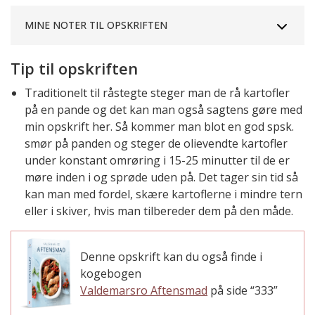
MINE NOTER TIL OPSKRIFTEN
Tip til opskriften
Traditionelt til råstegte steger man de rå kartofler
på en pande og det kan man også sagtens gøre med
min opskrift her. Så kommer man blot en god spsk.
smør på panden og steger de olievendte kartofler
under konstant omrøring i 15-25 minutter til de er
møre inden i og sprøde uden på. Det tager sin tid så
kan man med fordel, skære kartoflerne i mindre tern
eller i skiver, hvis man tilbereder dem på den måde.
Denne opskrift kan du også finde i
kogebogen
Valdemarsro Aftensmad
på side “333”