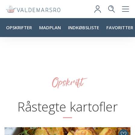
OPSKRIFTER
MADPLAN
INDKØBSLISTE
FAVORITTER
Opskrift
Råstegte kartofler