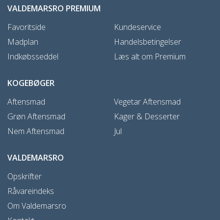
VALDEMARSRO PREMIUM
Favoritside
Kundeservice
Madplan
Handelsbetingelser
Indkøbsseddel
Læs alt om Premium
KOGEBØGER
Aftensmad
Vegetar Aftensmad
Grøn Aftensmad
Kager & Desserter
Nem Aftensmad
Jul
VALDEMARSRO
Opskrifter
Råvareindeks
Om Valdemarsro