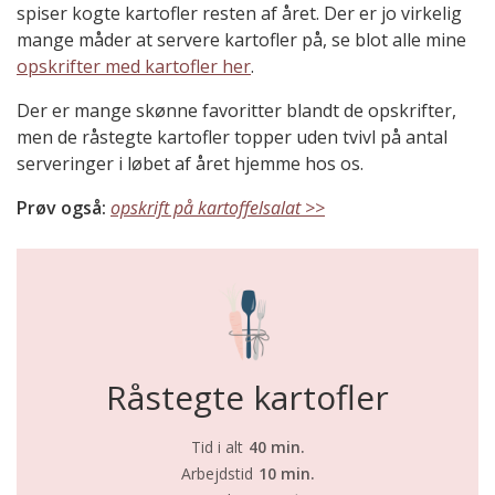
spiser kogte kartofler resten af året. Der er jo virkelig
mange måder at servere kartofler på, se blot alle mine
opskrifter med kartofler her
.
Der er mange skønne favoritter blandt de opskrifter,
men de råstegte kartofler topper uden tvivl på antal
serveringer i løbet af året hjemme hos os.
Prøv også:
opskrift på kartoffelsalat >>
Råstegte kartofler
Tid i alt
40 min.
Arbejdstid
10 min.