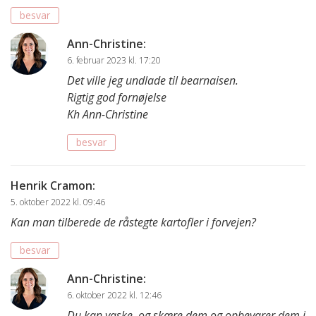
besvar
Ann-Christine
:
6. februar 2023 kl. 17:20
Det ville jeg undlade til bearnaisen.
Rigtig god fornøjelse
Kh Ann-Christine
besvar
Henrik Cramon
:
5. oktober 2022 kl. 09:46
Kan man tilberede de råstegte kartofler i forvejen?
besvar
Ann-Christine
:
6. oktober 2022 kl. 12:46
Du kan vaske, og skære dem og opbevarer dem i