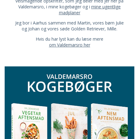
velsmagende opskrifter, som jeg deler med jer her på
Valdemarsro, i mine kogebøger og i
mine ugentlige
madplaner
Jeg bor i Aarhus sammen med Martin, vores børn Julie
og Johan og vores søde Golden Retriever, Mille.
Hvis du har lyst kan du læse mere
om Valdemarsro her