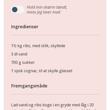
Hold min skærm tændt,
mens jeg laver mad
Ingredienser
1½ kg ribs, med stilk, skyllede
3 dl vand
700 g sukker
1 spsk cognac, til at skylle glasset
Fremgangsmåde
Lad vand og ribs koge i en gryde med låg i 20