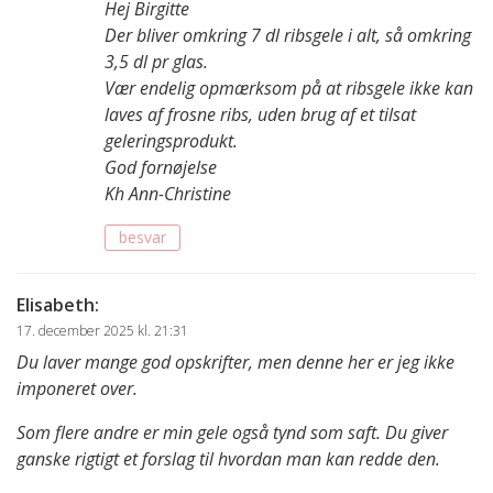
Hej Birgitte
Der bliver omkring 7 dl ribsgele i alt, så omkring
3,5 dl pr glas.
Vær endelig opmærksom på at ribsgele ikke kan
laves af frosne ribs, uden brug af et tilsat
geleringsprodukt.
God fornøjelse
Kh Ann-Christine
besvar
Elisabeth
:
17. december 2025 kl. 21:31
Du laver mange god opskrifter, men denne her er jeg ikke
imponeret over.
Som flere andre er min gele også tynd som saft. Du giver
ganske rigtigt et forslag til hvordan man kan redde den.