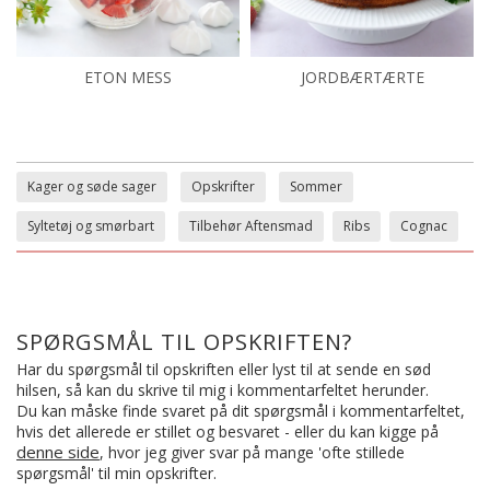
ETON MESS
JORDBÆRTÆRTE
Kager og søde sager
Opskrifter
Sommer
Syltetøj og smørbart
Tilbehør Aftensmad
Ribs
Cognac
SPØRGSMÅL TIL OPSKRIFTEN?
Har du spørgsmål til opskriften eller lyst til at sende en sød
hilsen, så kan du skrive til mig i kommentarfeltet herunder.
Du kan måske finde svaret på dit spørgsmål i kommentarfeltet,
hvis det allerede er stillet og besvaret - eller du kan kigge på
denne side
, hvor jeg giver svar på mange 'ofte stillede
spørgsmål' til min opskrifter.