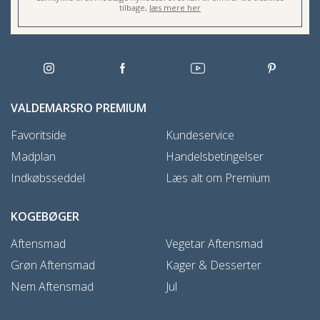
tilbage,
læs mere her
VALDEMARSRO PREMIUM
Favoritside
Kundeservice
Madplan
Handelsbetingelser
Indkøbsseddel
Læs alt om Premium
KOGEBØGER
Aftensmad
Vegetar Aftensmad
Grøn Aftensmad
Kager & Desserter
Nem Aftensmad
Jul