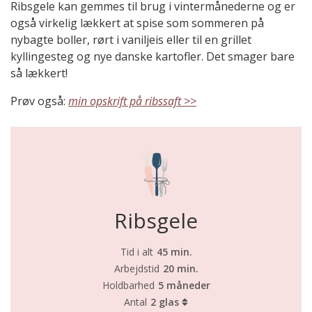
Ribsgele kan gemmes til brug i vintermånederne og er
også virkelig lækkert at spise som sommeren på
nybagte boller, rørt i vaniljeis eller til en grillet
kyllingesteg og nye danske kartofler. Det smager bare
så lækkert!
Prøv også:
min opskrift på ribssaft >>
Ribsgele
Tid i alt
45 min.
Arbejdstid
20 min.
Holdbarhed
5 måneder
Antal
2 glas