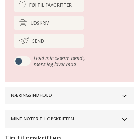
FØJ TIL FAVORITTER
UDSKRIV
SEND
Hold min skærm tændt,
mens jeg laver mad
NÆRINGSINDHOLD
MINE NOTER TIL OPSKRIFTEN
Tip til opskriften