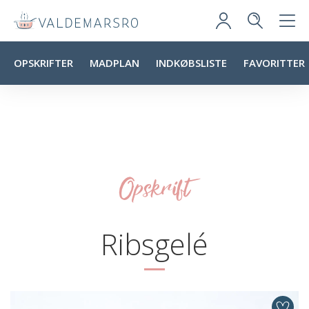
OPSKRIFTER
MADPLAN
INDKØBSLISTE
FAVORITTER
Opskrift
Ribsgelé