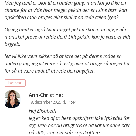
Men jeg tænker blot til en anden gang, man har jo ikke en
chance for at vide hvor meget pektin der er i sine bær, kan
opskriften mon bruges eller skal man rede gelen igen?
Og jeg tænker også hvor meget pektin skal man tilføje når
man skal prøve at redde den? Lidt pektin kan jo være et vidt
begreb.
Jeg vil ikke være sikker på at lave det på denne måde en
anden gang, jeg vil være så ærlig over at bruge så meget tid
for så at være nødt til at rede den bagefter.
besvar
Ann-Christine
:
18. december 2025 kl. 11:44
Hej Elisabeth
Jeg er ked af at høre opskriften ikke lykkedes for
dig. Men har du brugt friske og lidt umodne bær
på stilk, som der står i opskriften?