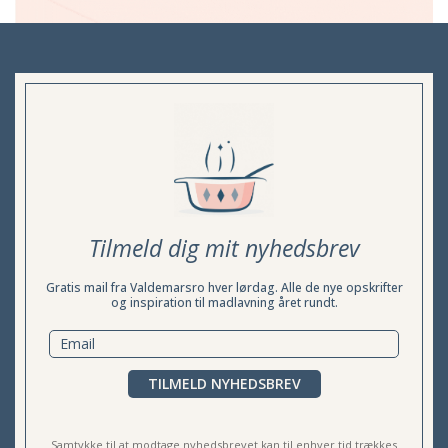
Tilmeld dig mit nyhedsbrev
Gratis mail fra Valdemarsro hver lørdag. Alle de nye opskrifter
og inspiration til madlavning året rundt.
TILMELD NYHEDSBREV
Samtykke til at modtage nyhedsbrevet kan til enhver tid trækkes