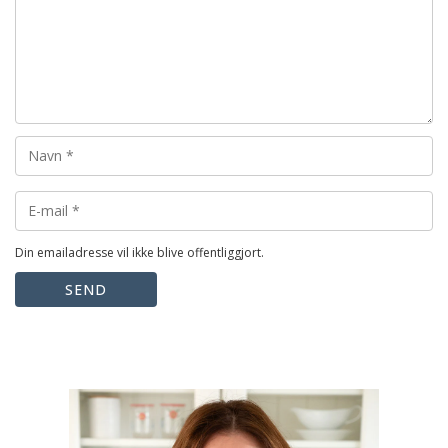
Din emailadresse vil ikke blive offentliggjort.
SEND