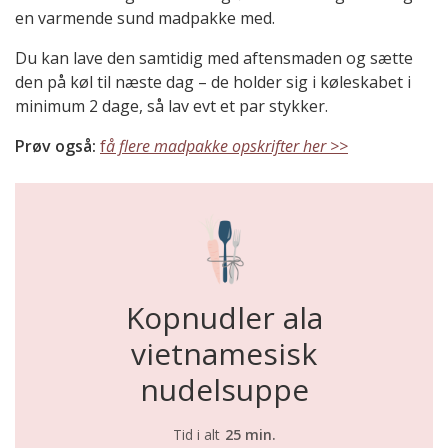
en varmende sund madpakke med.
Du kan lave den samtidig med aftensmaden og sætte
den på køl til næste dag – de holder sig i køleskabet i
minimum 2 dage, så lav evt et par stykker.
Prøv også:
f
å flere madpakke opskrifter her >>
Kopnudler ala
vietnamesisk
nudelsuppe
Tid i alt
25 min.