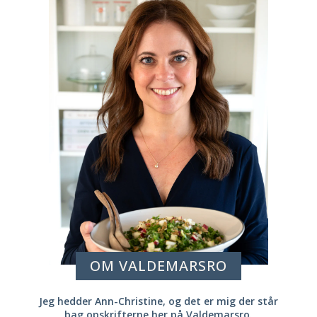
OM VALDEMARSRO
Jeg hedder Ann-Christine, og det er mig der står
bag opskrifterne her på Valdemarsro.