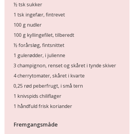
½ tsk sukker
1 tsk ingefær, fintrevet
100 g nudler
100 g kyllingefilet, tilberedt
½ forårsløg, fintsnittet
1 gulerødder, i julienne
3 champignon, renset og skåret i tynde skiver
4 cherrytomater, skåret i kvarte
0,25 rød peberfrugt, i små tern
1 knivspids chiliflager
1 håndfuld frisk koriander
Fremgangsmåde