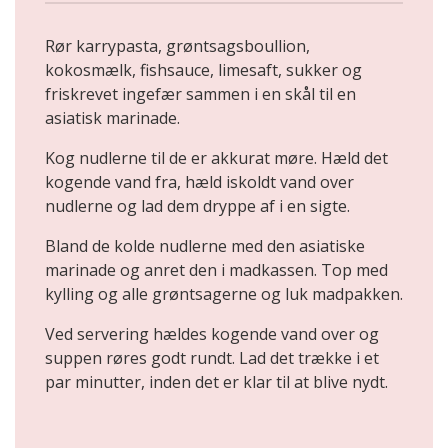
Rør karrypasta, grøntsagsboullion,
kokosmælk, fishsauce, limesaft, sukker og
friskrevet ingefær sammen i en skål til en
asiatisk marinade.
Kog nudlerne til de er akkurat møre. Hæld det
kogende vand fra, hæld iskoldt vand over
nudlerne og lad dem dryppe af i en sigte.
Bland de kolde nudlerne med den asiatiske
marinade og anret den i madkassen. Top med
kylling og alle grøntsagerne og luk madpakken.
Ved servering hældes kogende vand over og
suppen røres godt rundt. Lad det trække i et
par minutter, inden det er klar til at blive nydt.