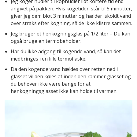
Jeg koger nudler til kopnudler lidt kortere tid end
angivet på pakken. Hvis kogetiden står til 5 minutter,
giver jeg dem blot 3 minutter og hælder iskoldt vand
over straks efter kogning, så de ikke klistre sammen.
Jeg bruger et henkogningsglas på 1/2 liter – Du kan
også bruge en termobeholder.
Har du ikke adgang til kogende vand, så kan det
medbringes i en lille termoflaske.
Da den kogende vand hældes over retten ned i
glasset vil den køles af inden den rammer glasset og
du behøver ikke være bange for at
henkogningsglasset ikke kan holde til varmen.