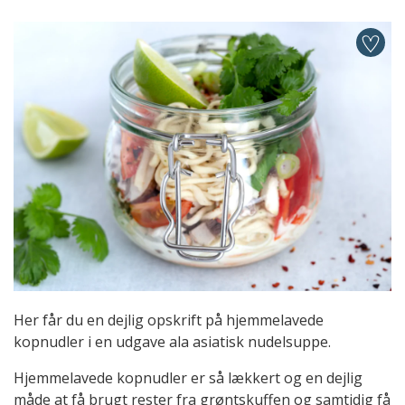
Her får du en dejlig opskrift på hjemmelavede
kopnudler i en udgave ala asiatisk nudelsuppe.
Hjemmelavede kopnudler er så lækkert og en dejlig
måde at få brugt rester fra grøntskuffen og samtidig få