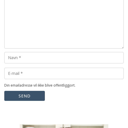
Din emailadresse vil ikke blive offentliggjort.
SEND