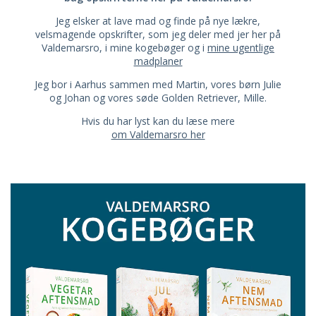
Jeg elsker at lave mad og finde på nye lækre,
velsmagende opskrifter, som jeg deler med jer her på
Valdemarsro, i mine kogebøger og i
mine ugentlige
madplaner
Jeg bor i Aarhus sammen med Martin, vores børn Julie
og Johan og vores søde Golden Retriever, Mille.
Hvis du har lyst kan du læse mere
om Valdemarsro her