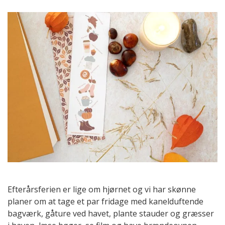
Efterårsferien er lige om hjørnet og vi har skønne
planer om at tage et par fridage med kanelduftende
bagværk, gåture ved havet, plante stauder og græsser