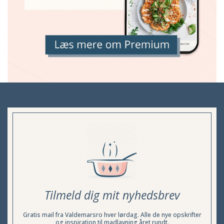
Tilmeld dig mit nyhedsbrev
Gratis mail fra Valdemarsro hver lørdag. Alle de nye opskrifter
og inspiration til madlavning året rundt.