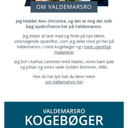
OM VALDEMARSRO
Jeg hedder Ann-Christine, og det er mig der står
bag opskrifterne her på Valdemarsro.
Jeg elsker at lave mad og finde på nye lækre,
velsmagende opskrifter, som jeg deler med jer her på
Valdemarsro, i mine kogebøger og i
mine ugentlige
madplaner
Jeg bor i Aarhus sammen med Martin, vores børn Julie
og Johan og vores søde Golden Retriever, Mille.
Hvis du har lyst kan du læse mere
om Valdemarsro her