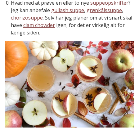
Hvad med at prøve en eller to nye
suppeopskrifter
?
Jeg kan anbefale
gullash suppe
,
grønkålssuppe
,
chorizosuppe
. Selv har jeg planer om at vi snart skal
have
clam chowder
igen, for det er virkelig alt for
længe siden.