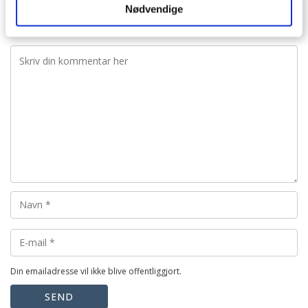
Nødvendige
besvar
Din emailadresse vil ikke blive offentliggjort.
SEND