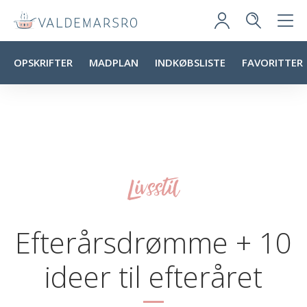
OPSKRIFTER
MADPLAN
INDKØBSLISTE
FAVORITTER
Livsstil
Efterårsdrømme + 10
ideer til efteråret